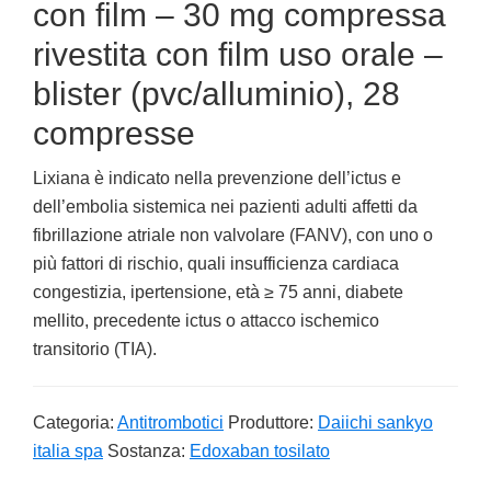
con film – 30 mg compressa
rivestita con film uso orale –
blister (pvc/alluminio), 28
compresse
Lixiana è indicato nella prevenzione dell’ictus e
dell’embolia sistemica nei pazienti adulti affetti da
fibrillazione atriale non valvolare (FANV), con uno o
più fattori di rischio, quali insufficienza cardiaca
congestizia, ipertensione, età ≥ 75 anni, diabete
mellito, precedente ictus o attacco ischemico
transitorio (TIA).
Categoria:
Antitrombotici
Produttore:
Daiichi sankyo
italia spa
Sostanza:
Edoxaban tosilato