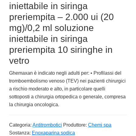
iniettabile in siringa
preriempita – 2.000 ui (20
mg)/0,2 ml soluzione
iniettabile in siringa
preriempita 10 siringhe in
vetro
Ghemaxan è indicato negli adulti per: • Profilassi del
tromboembolismo venoso (TEV) nei pazienti chirurgici
a rischio moderato e alto, in particolare quelli
sottoposti a chirurgia ortopedica o generale, compresa
la chirurgia oncologica.
Categoria:
Antitrombotici
Produttore:
Chemi spa
Sostanza:
Enoxaparina sodica