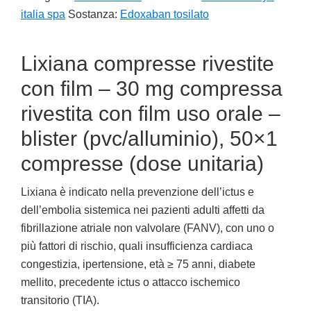
italia spa
Sostanza:
Edoxaban tosilato
Lixiana compresse rivestite
con film – 30 mg compressa
rivestita con film uso orale –
blister (pvc/alluminio), 50×1
compresse (dose unitaria)
Lixiana è indicato nella prevenzione dell’ictus e
dell’embolia sistemica nei pazienti adulti affetti da
fibrillazione atriale non valvolare (FANV), con uno o
più fattori di rischio, quali insufficienza cardiaca
congestizia, ipertensione, età ≥ 75 anni, diabete
mellito, precedente ictus o attacco ischemico
transitorio (TIA).