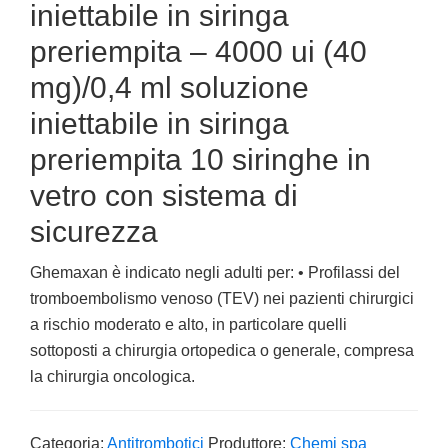
iniettabile in siringa
preriempita – 4000 ui (40
mg)/0,4 ml soluzione
iniettabile in siringa
preriempita 10 siringhe in
vetro con sistema di
sicurezza
Ghemaxan è indicato negli adulti per: • Profilassi del
tromboembolismo venoso (TEV) nei pazienti chirurgici
a rischio moderato e alto, in particolare quelli
sottoposti a chirurgia ortopedica o generale, compresa
la chirurgia oncologica.
Categoria:
Antitrombotici
Produttore:
Chemi spa