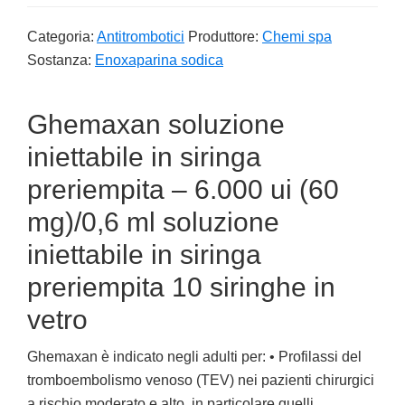
Categoria:
Antitrombotici
Produttore:
Chemi spa
Sostanza:
Enoxaparina sodica
Ghemaxan soluzione
iniettabile in siringa
preriempita – 6.000 ui (60
mg)/0,6 ml soluzione
iniettabile in siringa
preriempita 10 siringhe in
vetro
Ghemaxan è indicato negli adulti per: • Profilassi del
tromboembolismo venoso (TEV) nei pazienti chirurgici
a rischio moderato e alto, in particolare quelli