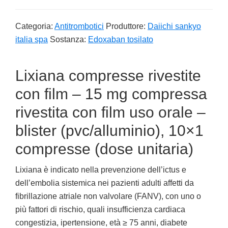
Categoria:
Antitrombotici
Produttore:
Daiichi sankyo
italia spa
Sostanza:
Edoxaban tosilato
Lixiana compresse rivestite
con film – 15 mg compressa
rivestita con film uso orale –
blister (pvc/alluminio), 10×1
compresse (dose unitaria)
Lixiana è indicato nella prevenzione dell’ictus e
dell’embolia sistemica nei pazienti adulti affetti da
fibrillazione atriale non valvolare (FANV), con uno o
più fattori di rischio, quali insufficienza cardiaca
congestizia, ipertensione, età ≥ 75 anni, diabete