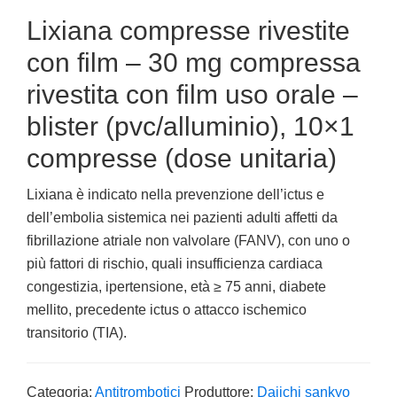
Lixiana compresse rivestite
con film – 30 mg compressa
rivestita con film uso orale –
blister (pvc/alluminio), 10×1
compresse (dose unitaria)
Lixiana è indicato nella prevenzione dell’ictus e
dell’embolia sistemica nei pazienti adulti affetti da
fibrillazione atriale non valvolare (FANV), con uno o
più fattori di rischio, quali insufficienza cardiaca
congestizia, ipertensione, età ≥ 75 anni, diabete
mellito, precedente ictus o attacco ischemico
transitorio (TIA).
Categoria:
Antitrombotici
Produttore:
Daiichi sankyo