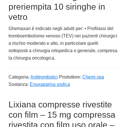
preriempita 10 siringhe in
vetro
Ghemaxan è indicato negli adulti per: • Profilassi del
tromboembolismo venoso (TEV) nei pazienti chirurgici
a rischio moderato e alto, in particolare quelli
sottoposti a chirurgia ortopedica o generale, compresa
la chirurgia oncologica.
Categoria:
Antitrombotici
Produttore:
Chemi spa
Sostanza:
Enoxaparina sodica
Lixiana compresse rivestite
con film – 15 mg compressa
rivestita con film uso orale –