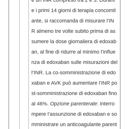
e un INR compreso tra 2 e 3. Durant
e i primi 14 giorni di terapia concomit
ante, si raccomanda di misurare l’IN
R almeno tre volte subito prima di as
sumere la dose giornaliera di edoxab
an, al fine di ridurre al minimo l’influe
nza di edoxaban sulle misurazioni del
l’INR. La co-somministrazione di edo
xaban e AVK può aumentare l’INR po
st-somministrazione di edoxaban fino
al 46%.
Opzione parenterale
: interro
mpere l’assunzione di edoxaban e so
mministrare un anticoagulante parent