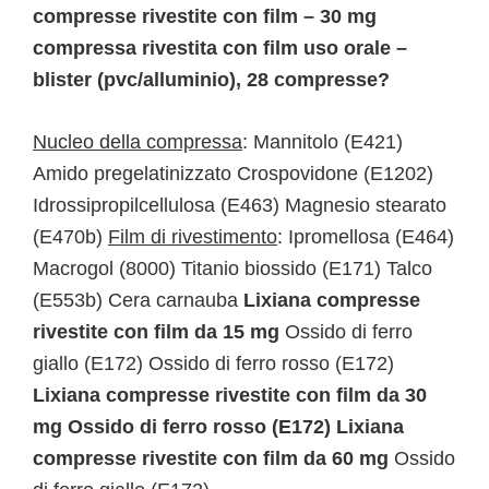
compresse rivestite con film – 30 mg
compressa rivestita con film uso orale –
blister (pvc/alluminio), 28 compresse?
Nucleo della compressa
: Mannitolo (E421)
Amido pregelatinizzato Crospovidone (E1202)
Idrossipropilcellulosa (E463) Magnesio stearato
(E470b)
Film di rivestimento
: Ipromellosa (E464)
Macrogol (8000) Titanio biossido (E171) Talco
(E553b) Cera carnauba
Lixiana compresse
rivestite con film da 15 mg
Ossido di ferro
giallo (E172) Ossido di ferro rosso (E172)
Lixiana compresse rivestite con film da 30
mg Ossido di ferro rosso (E172) Lixiana
compresse rivestite con film da 60 mg
Ossido