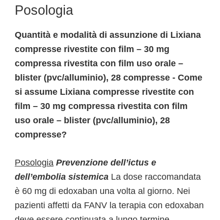
Posologia
Quantità e modalità di assunzione di Lixiana
compresse rivestite con film – 30 mg
compressa rivestita con film uso orale –
blister (pvc/alluminio), 28 compresse - Come
si assume Lixiana compresse rivestite con
film – 30 mg compressa rivestita con film
uso orale – blister (pvc/alluminio), 28
compresse?
Posologia
Prevenzione dell’ictus e
dell’embolia sistemica
La dose raccomandata
è 60 mg di edoxaban una volta al giorno. Nei
pazienti affetti da FANV la terapia con edoxaban
deve essere continuata a lungo termine.