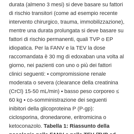
durata (almeno 3 mesi) si deve basare su fattori
di rischio transitori (come ad esempio recente
intervento chirurgico, trauma, immobilizzazione),
mentre una durata prolungata si deve basare su
fattori di rischio permanenti, quali TVP o EP
idiopatica. Per la FANV e la TEV la dose
raccomandata è 30 mg di edoxaban una volta al
giorno, nei pazienti con uno o più dei fattori
clinici seguenti: • compromissione renale
moderata o severa (clearance della creatinina
(CrCl) 15-50 mL/min) • basso peso corporeo ≤
60 kg • co-somministrazione dei seguenti
inibitori della glicoproteina P (P-gp):
ciclosporina, dronedarone, eritromicina o
ketoconazolo.
Tabella 1: Riassunto della