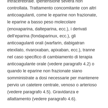
intracerebrale. Ipertensione severa non
controllata. Trattamento concomitante con altri
anticoagulanti, come le eparine non frazionate,
le eparine a basso peso molecolare
(enoxaparina, dalteparina, ecc.), i derivati
dell’eparina (fondaparinux, ecc.), gli
anticoagulanti orali (warfarin, dabigatran
etexilato, rivaroxaban, apixaban, ecc.), tranne
nel caso specifico di cambiamento di terapia
anticoagulante orale (vedere paragrafo 4.2) o
quando le eparine non frazionate siano
somministrate a dosi necessarie per mantenere
pervio un catetere centrale, venoso o arterioso
(vedere paragrafo 4.5). Gravidanza e
allattamento (vedere paragrafo 4.6).