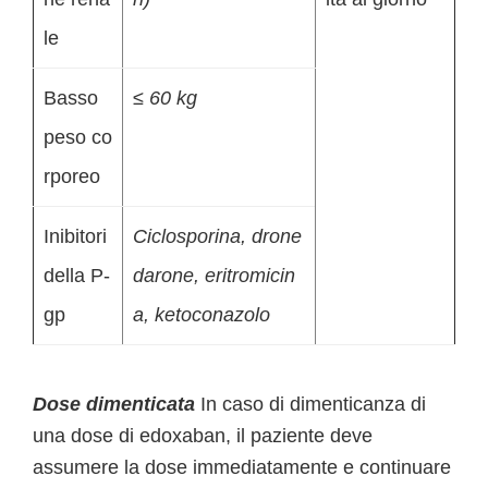
le
Basso
≤ 60 kg
peso co
rporeo
Inibitori
Ciclosporina, drone
della P-
darone, eritromicin
gp
a, ketoconazolo
Dose dimenticata
In caso di dimenticanza di
una dose di edoxaban, il paziente deve
assumere la dose immediatamente e continuare