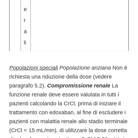
e
r
a
li
Popolazioni speciali
Popolazione anziana
Non è
richiesta una riduzione della dose (vedere
paragrafo 5.2).
Compromissione renale
La
funzione renale deve essere valutata in tutti i
pazienti calcolando la CrCl, prima di iniziare il
trattamento con edoxaban, al fine di escludere i
pazienti con malattia renale allo stadio terminale
(CrCl < 15 mL/min), di utilizzare la dose corretta