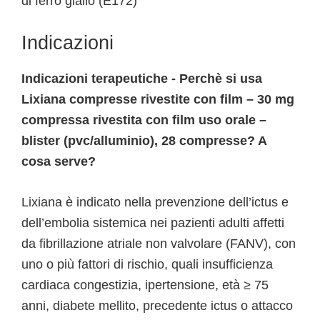
di ferro giallo (E172)
Indicazioni
Indicazioni terapeutiche - Perchè si usa
Lixiana compresse rivestite con film – 30 mg
compressa rivestita con film uso orale –
blister (pvc/alluminio), 28 compresse? A
cosa serve?
Lixiana è indicato nella prevenzione dell’ictus e
dell’embolia sistemica nei pazienti adulti affetti
da fibrillazione atriale non valvolare (FANV), con
uno o più fattori di rischio, quali insufficienza
cardiaca congestizia, ipertensione, età ≥ 75
anni, diabete mellito, precedente ictus o attacco