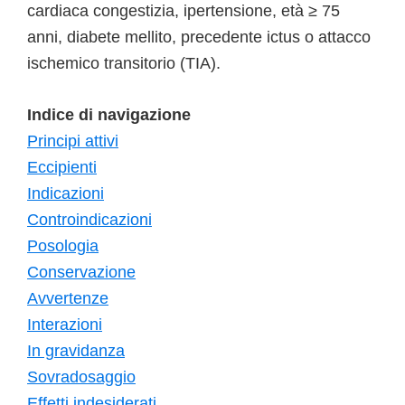
cardiaca congestizia, ipertensione, età ≥ 75
anni, diabete mellito, precedente ictus o attacco
ischemico transitorio (TIA).
Indice di navigazione
Principi attivi
Eccipienti
Indicazioni
Controindicazioni
Posologia
Conservazione
Avvertenze
Interazioni
In gravidanza
Sovradosaggio
Effetti indesiderati