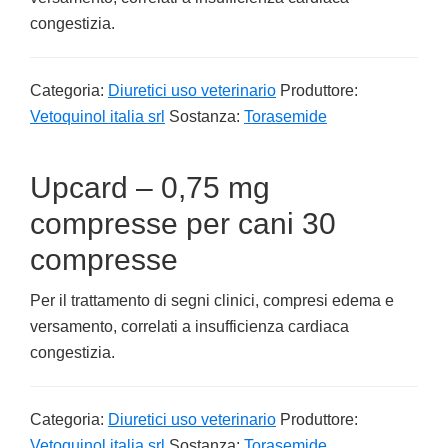
congestizia.
Categoria:
Diuretici uso veterinario
Produttore:
Vetoquinol italia srl
Sostanza:
Torasemide
Upcard – 0,75 mg
compresse per cani 30
compresse
Per il trattamento di segni clinici, compresi edema e
versamento, correlati a insufficienza cardiaca
congestizia.
Categoria:
Diuretici uso veterinario
Produttore:
Vetoquinol italia srl
Sostanza:
Torasemide