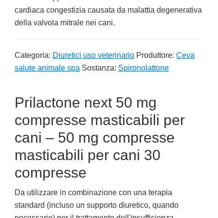
cardiaca congestizia causata da malattia degenerativa
della valvola mitrale nei cani.
Categoria:
Diuretici uso veterinario
Produttore:
Ceva
salute animale spa
Sostanza:
Spironolattone
Prilactone next 50 mg
compresse masticabili per
cani – 50 mg compresse
masticabili per cani 30
compresse
Da utilizzare in combinazione con una terapia
standard (incluso un supporto diuretico, quando
necessario) per il trattamento dell'insufficienza