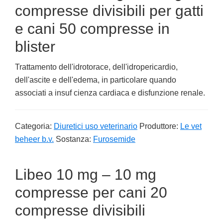
compresse divisibili per gatti
e cani 50 compresse in
blister
Trattamento dell'idrotorace, dell'idropericardio,
dell'ascite e dell'edema, in particolare quando
associati a insuf cienza cardiaca e disfunzione renale.
Categoria:
Diuretici uso veterinario
Produttore:
Le vet
beheer b.v.
Sostanza:
Furosemide
Libeo 10 mg – 10 mg
compresse per cani 20
compresse divisibili