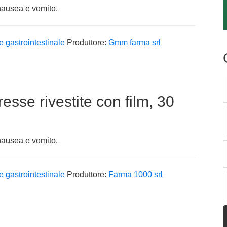
 nausea e vomito.
e gastrointestinale
Produttore:
Gmm farma srl
sse rivestite con film, 30
 nausea e vomito.
e gastrointestinale
Produttore:
Farma 1000 srl