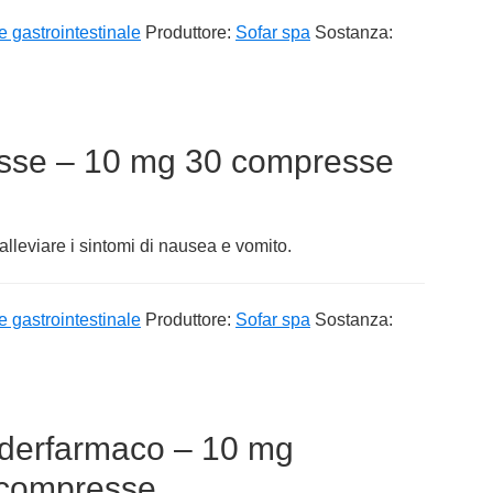
e gastrointestinale
Produttore:
Sofar spa
Sostanza:
sse – 10 mg 30 compresse
leviare i sintomi di nausea e vomito.
e gastrointestinale
Produttore:
Sofar spa
Sostanza:
ederfarmaco – 10 mg
 compresse