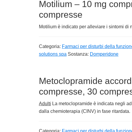
Motilium – 10 mg compre
compresse
Motilium è indicato per alleviare i sintomi di
Categoria:
Farmaci per disturbi della funzion
solutions spa
Sostanza:
Domperidone
Metoclopramide accor
compresse, 30 compress
Adulti
La metoclopramide è indicata negli adul
dalla chemioterapia (CINV) in fase ritardata.
Categoria:
Farmaci per disturbi della funzion