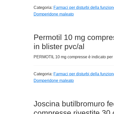
Categoria:
Farmaci per disturbi della funzion
Domperidone maleato
Permotil 10 mg compre
in blister pvc/al
PERMOTIL 10 mg compresse è indicato per al
Categoria:
Farmaci per disturbi della funzion
Domperidone maleato
Joscina butilbromuro f
compresse rivestite 30