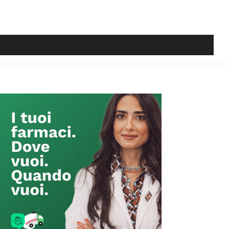
Primary
Sidebar