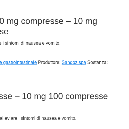
0 mg compresse – 10 mg
se
 i sintomi di nausea e vomito.
e gastrointestinale
Produttore:
Sandoz spa
Sostanza:
sse – 10 mg 100 compresse
leviare i sintomi di nausea e vomito.