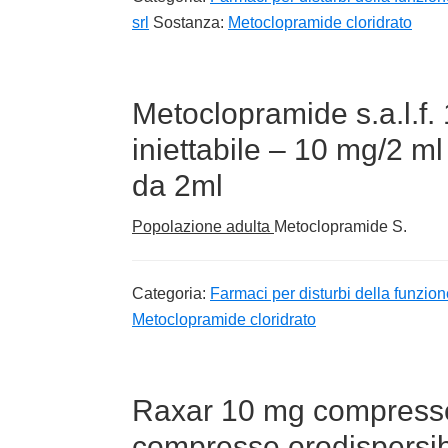
srl
Sostanza:
Metoclopramide cloridrato
Metoclopramide s.a.l.f.
iniettabile – 10 mg/2 ml 
da 2ml
Popolazione adulta
Metoclopramide S.
Categoria:
Farmaci per disturbi della funzion
Metoclopramide cloridrato
Raxar 10 mg compresse 
compresse orodispersibi