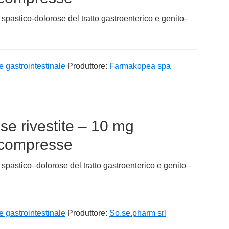
spastico-dolorose del tratto gastroenterico e genito-
e gastrointestinale
Produttore:
Farmakopea spa
e rivestite – 10 mg
 compresse
 spastico–dolorose del tratto gastroenterico e genito–
e gastrointestinale
Produttore:
So.se.pharm srl