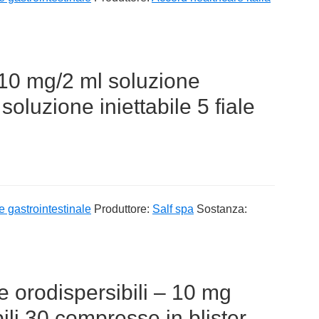
 10 mg/2 ml soluzione
soluzione iniettabile 5 fiale
e gastrointestinale
Produttore:
Salf spa
Sostanza:
orodispersibili – 10 mg
li 30 compresse in blister