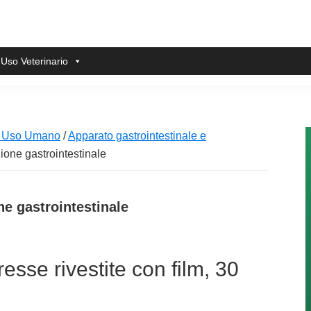
 Uso Veterinario
i Uso Umano
/
Apparato gastrointestinale e
ione gastrointestinale
ne gastrointestinale
sse rivestite con film, 30