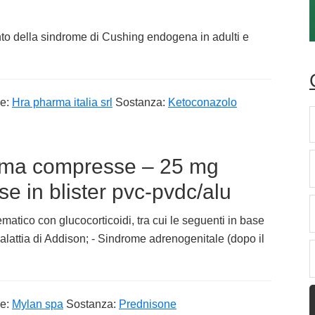
nto della sindrome di Cushing endogena in adulti e
re:
Hra pharma italia srl
Sostanza:
Ketoconazolo
rma compresse – 25 mg
 in blister pvc-pvdc/alu
matico con glucocorticoidi, tra cui le seguenti in base
alattia di Addison; - Sindrome adrenogenitale (dopo il
re:
Mylan spa
Sostanza:
Prednisone