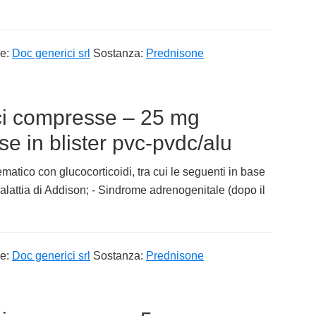
re:
Doc generici srl
Sostanza:
Prednisone
ci compresse – 25 mg
 in blister pvc-pvdc/alu
matico con glucocorticoidi, tra cui le seguenti in base
alattia di Addison; - Sindrome adrenogenitale (dopo il
re:
Doc generici srl
Sostanza:
Prednisone