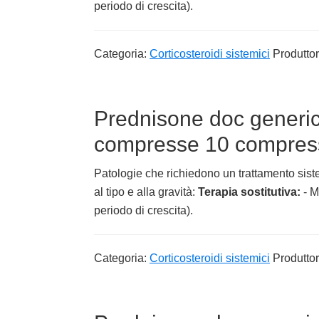
periodo di crescita).
Categoria:
Corticosteroidi sistemici
Produtto
Prednisone doc generi
compresse 10 compresse
Patologie che richiedono un trattamento siste
al tipo e alla gravità:
Terapia sostitutiva:
- M
periodo di crescita).
Categoria:
Corticosteroidi sistemici
Produtto