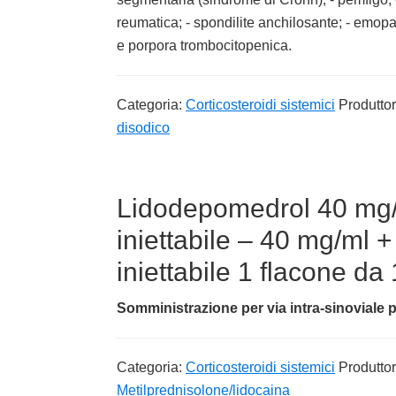
reumatica; - spondilite anchilosante; - emopa
e porpora trombocitopenica.
Categoria:
Corticosteroidi sistemici
Produtto
disodico
Lidodepomedrol 40 mg/
iniettabile – 40 mg/ml
iniettabile 1 flacone da
Somministrazione per via intra-sinoviale p
Categoria:
Corticosteroidi sistemici
Produtto
Metilprednisolone/lidocaina