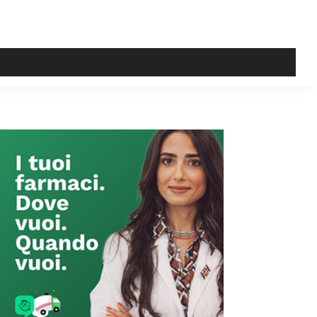
Primary
Sidebar