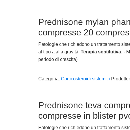
Prednisone mylan pha
compresse 20 compresse
Patologie che richiedono un trattamento siste
al tipo a alla gravità:
Terapia sostitutiva:
- M
periodo di crescita).
Categoria:
Corticosteroidi sistemici
Produtto
Prednisone teva compr
compresse in blister pv
Patologie che richiedono un trattamento siste