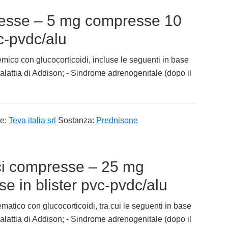
esse – 5 mg compresse 10
c-pvdc/alu
mico con glucocorticoidi, incluse le seguenti in base
alattia di Addison; - Sindrome adrenogenitale (dopo il
re:
Teva italia srl
Sostanza:
Prednisone
ci compresse – 25 mg
 in blister pvc-pvdc/alu
matico con glucocorticoidi, tra cui le seguenti in base
alattia di Addison; - Sindrome adrenogenitale (dopo il