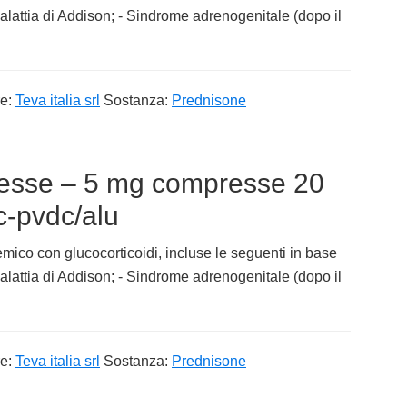
alattia di Addison; - Sindrome adrenogenitale (dopo il
re:
Teva italia srl
Sostanza:
Prednisone
esse – 5 mg compresse 20
c-pvdc/alu
mico con glucocorticoidi, incluse le seguenti in base
alattia di Addison; - Sindrome adrenogenitale (dopo il
re:
Teva italia srl
Sostanza:
Prednisone