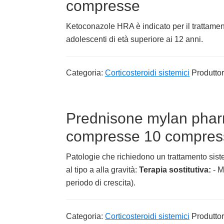
compresse
Ketoconazole HRA è indicato per il trattame
adolescenti di età superiore ai 12 anni.
Categoria:
Corticosteroidi sistemici
Produtto
Prednisone mylan pha
compresse 10 compresse
Patologie che richiedono un trattamento siste
al tipo a alla gravità:
Terapia sostitutiva:
- M
periodo di crescita).
Categoria:
Corticosteroidi sistemici
Produtto