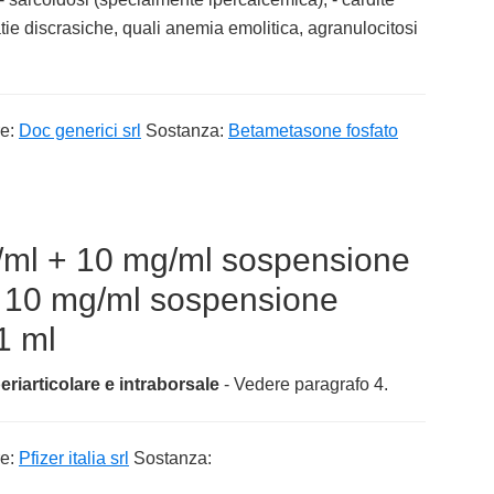
tie discrasiche, quali anemia emolitica, agranulocitosi
re:
Doc generici srl
Sostanza:
Betametasone fosfato
ml + 10 mg/ml sospensione
 + 10 mg/ml sospensione
 1 ml
eriarticolare e intraborsale
- Vedere paragrafo 4.
re:
Pfizer italia srl
Sostanza: