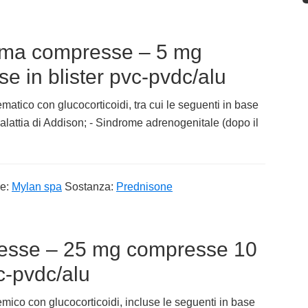
rma compresse – 5 mg
 in blister pvc-pvdc/alu
matico con glucocorticoidi, tra cui le seguenti in base
alattia di Addison; - Sindrome adrenogenitale (dopo il
re:
Mylan spa
Sostanza:
Prednisone
esse – 25 mg compresse 10
c-pvdc/alu
mico con glucocorticoidi, incluse le seguenti in base