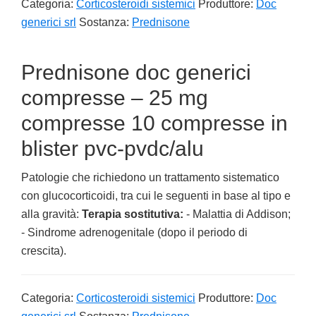
Categoria:
Corticosteroidi sistemici
Produttore:
Doc
generici srl
Sostanza:
Prednisone
Prednisone doc generici
compresse – 25 mg
compresse 10 compresse in
blister pvc-pvdc/alu
Patologie che richiedono un trattamento sistematico
con glucocorticoidi, tra cui le seguenti in base al tipo e
alla gravità:
Terapia sostitutiva:
- Malattia di Addison;
- Sindrome adrenogenitale (dopo il periodo di
crescita).
Categoria:
Corticosteroidi sistemici
Produttore:
Doc