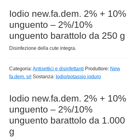
Iodio new.fa.dem. 2% + 10%
unguento – 2%/10%
unguento barattolo da 250 g
Disinfezione della cute integra.
Categoria:
Antisettici e disinfettanti
Produttore:
New
fa.dem. srl
Sostanza:
Iodio/potassio ioduro
Iodio new.fa.dem. 2% + 10%
unguento – 2%/10%
unguento barattolo da 1.000
g