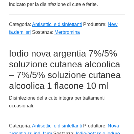
indicato per la disinfezione di cute e ferite.
Categoria:
Antisettici e disinfettanti
Produttore:
New
fa.dem. srl
Sostanza:
Merbromina
Iodio nova argentia 7%/5%
soluzione cutanea alcoolica
– 7%/5% soluzione cutanea
alcoolica 1 flacone 10 ml
Disinfezione della cute integra per trattamenti
occasionali.
Categoria:
Antisettici e disinfettanti
Produttore:
Nova
argentia srl ind. farm
Sostanza:
Iodio/potassio ioduro