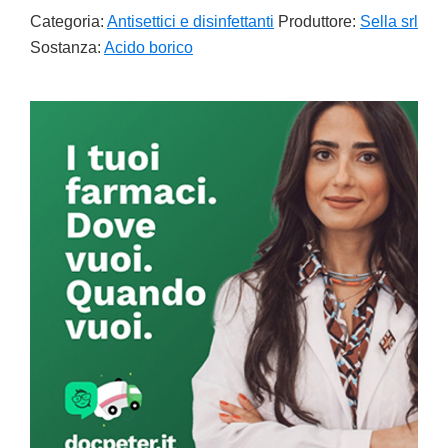
Categoria:
Antisettici e disinfettanti
Produttore:
Sella srl
Sostanza:
Acido borico
Primary
Sidebar