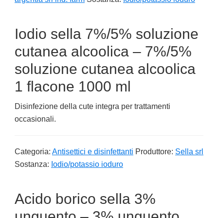
Iodio sella 7%/5% soluzione
cutanea alcoolica – 7%/5%
soluzione cutanea alcoolica
1 flacone 1000 ml
Disinfezione della cute integra per trattamenti
occasionali.
Categoria:
Antisettici e disinfettanti
Produttore:
Sella srl
Sostanza:
Iodio/potassio ioduro
Acido borico sella 3%
unguento – 3% unguento