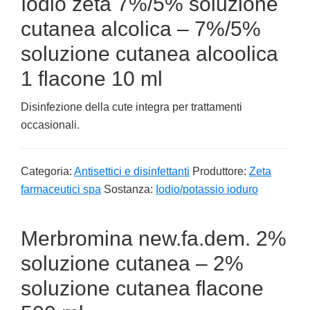
Iodio zeta 7%/5% soluzione
cutanea alcolica – 7%/5%
soluzione cutanea alcoolica
1 flacone 10 ml
Disinfezione della cute integra per trattamenti
occasionali.
Categoria:
Antisettici e disinfettanti
Produttore:
Zeta
farmaceutici spa
Sostanza:
Iodio/potassio ioduro
Merbromina new.fa.dem. 2%
soluzione cutanea – 2%
soluzione cutanea flacone