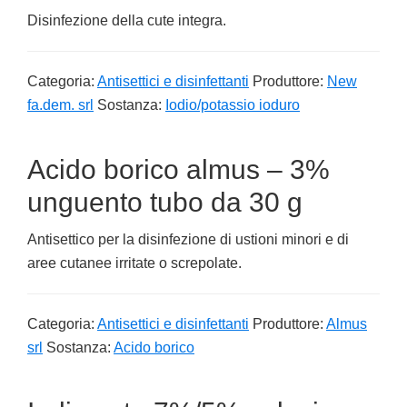
Disinfezione della cute integra.
Categoria:
Antisettici e disinfettanti
Produttore:
New
fa.dem. srl
Sostanza:
Iodio/potassio ioduro
Acido borico almus – 3%
unguento tubo da 30 g
Antisettico per la disinfezione di ustioni minori e di
aree cutanee irritate o screpolate.
Categoria:
Antisettici e disinfettanti
Produttore:
Almus
srl
Sostanza:
Acido borico