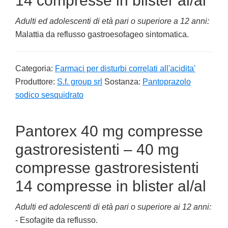
14 compresse in blister al/al
Adulti ed adolescenti di età pari o superiore a 12 anni:
Malattia da reflusso gastroesofageo sintomatica.
Categoria:
Farmaci per disturbi correlati all'acidita'
Produttore:
S.f. group srl
Sostanza:
Pantoprazolo
sodico sesquidrato
Pantorex 40 mg compresse
gastroresistenti – 40 mg
compresse gastroresistenti
14 compresse in blister al/al
Adulti ed adolescenti di età pari o superiore ai 12 anni:
- Esofagite da reflusso.