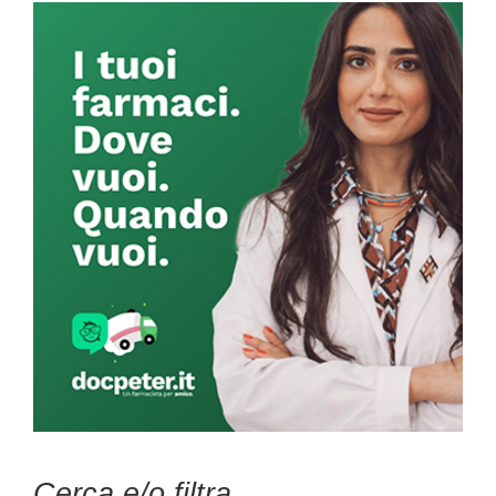
Primary
Sidebar
Cerca e/o filtra