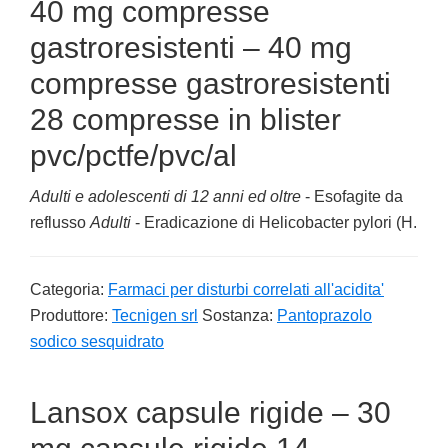
40 mg compresse
gastroresistenti – 40 mg
compresse gastroresistenti
28 compresse in blister
pvc/pctfe/pvc/al
Adulti e adolescenti di 12 anni ed oltre
- Esofagite da
reflusso
Adulti
- Eradicazione di Helicobacter pylori (H.
Categoria:
Farmaci per disturbi correlati all'acidita'
Produttore:
Tecnigen srl
Sostanza:
Pantoprazolo
sodico sesquidrato
Lansox capsule rigide – 30