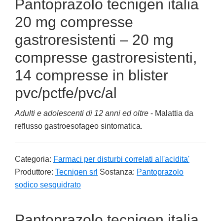
Pantoprazolo tecnigen italia
20 mg compresse
gastroresistenti – 20 mg
compresse gastroresistenti,
14 compresse in blister
pvc/pctfe/pvc/al
Adulti e adolescenti di 12 anni ed oltre
- Malattia da
reflusso gastroesofageo sintomatica.
Categoria:
Farmaci per disturbi correlati all'acidita'
Produttore:
Tecnigen srl
Sostanza:
Pantoprazolo
sodico sesquidrato
Pantoprazolo tecnigen italia