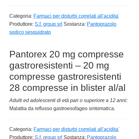
Categoria:
Farmaci per disturbi correlati all'acidita'
Produttore:
S.f. group srl
Sostanza:
Pantoprazolo
sodico sesquidrato
Pantorex 20 mg compresse
gastroresistenti – 20 mg
compresse gastroresistenti
28 compresse in blister al/al
Adulti ed adolescenti di età pari o superiore a 12 anni:
Malattia da reflusso gastroesofageo sintomatica.
Categoria:
Farmaci per disturbi correlati all'acidita'
Produttore:
S.f. group srl
Sostanza:
Pantoprazolo