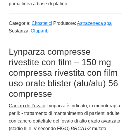
prima linea a base di platino.
Categoria:
Citostatici
Produttore:
Astrazeneca spa
Sostanza:
Olaparib
Lynparza compresse
rivestite con film – 150 mg
compressa rivestita con film
uso orale blister (alu/alu) 56
compresse
Cancro dell’ovaio
Lynparza è indicato, in monoterapia,
per il: • trattamento di mantenimento di pazienti adulte
con cancro epiteliale dell’ovaio di alto grado avanzato
(stadio III e IV secondo FIGO)
BRCA1/2
-mutato