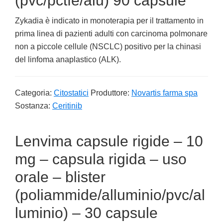
(pvc/pctfe/alu) 90 capsule
Zykadia è indicato in monoterapia per il trattamento in
prima linea di pazienti adulti con carcinoma polmonare
non a piccole cellule (NSCLC) positivo per la chinasi
del linfoma anaplastico (ALK).
Categoria:
Citostatici
Produttore:
Novartis farma spa
Sostanza:
Ceritinib
Lenvima capsule rigide – 10
mg – capsula rigida – uso
orale – blister
(poliammide/alluminio/pvc/al
luminio) – 30 capsule