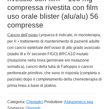
compressa rivestita con film
uso orale blister (alu/alu) 56
compresse
Cancro dell’ovaio
Lynparza è indicato, in monoterapia,
per il: • trattamento di mantenimento di pazienti adulte
con cancro epiteliale dell’ovaio di alto grado avanzato
(stadio III e IV secondo FIGO)
BRCA1/2
-mutato
(mutazione nella linea germinale e/o mutazione
somatica), cancro della tuba di Falloppio o cancro
peritoneale primitivo, che sono in risposta (completa o
parziale) dopo il completamento della chemioterapia di
prima linea a base di platino.
Categoria:
Citostatici
Produttore:
Astrazeneca spa
Sostanza:
Olaparib