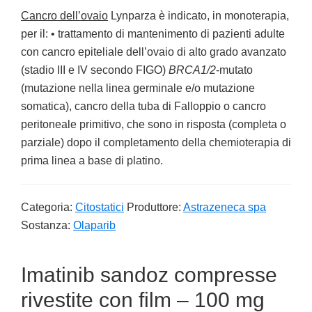
Cancro dell’ovaio
Lynparza è indicato, in monoterapia,
per il: • trattamento di mantenimento di pazienti adulte
con cancro epiteliale dell’ovaio di alto grado avanzato
(stadio III e IV secondo FIGO)
BRCA1/2
-mutato
(mutazione nella linea germinale e/o mutazione
somatica), cancro della tuba di Falloppio o cancro
peritoneale primitivo, che sono in risposta (completa o
parziale) dopo il completamento della chemioterapia di
prima linea a base di platino.
Categoria:
Citostatici
Produttore:
Astrazeneca spa
Sostanza:
Olaparib
Imatinib sandoz compresse
rivestite con film – 100 mg