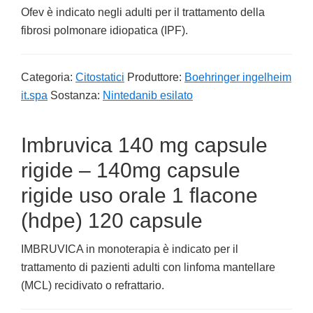
Ofev è indicato negli adulti per il trattamento della
fibrosi polmonare idiopatica (IPF).
Categoria:
Citostatici
Produttore:
Boehringer ingelheim
it.spa
Sostanza:
Nintedanib esilato
Imbruvica 140 mg capsule
rigide – 140mg capsule
rigide uso orale 1 flacone
(hdpe) 120 capsule
IMBRUVICA in monoterapia è indicato per il
trattamento di pazienti adulti con linfoma mantellare
(MCL) recidivato o refrattario.