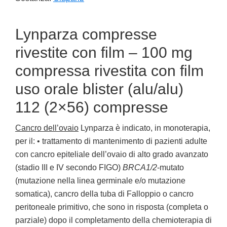
Lynparza compresse
rivestite con film – 100 mg
compressa rivestita con film
uso orale blister (alu/alu)
112 (2×56) compresse
Cancro dell’ovaio
Lynparza è indicato, in monoterapia,
per il: • trattamento di mantenimento di pazienti adulte
con cancro epiteliale dell’ovaio di alto grado avanzato
(stadio III e IV secondo FIGO)
BRCA1/2
-mutato
(mutazione nella linea germinale e/o mutazione
somatica), cancro della tuba di Falloppio o cancro
peritoneale primitivo, che sono in risposta (completa o
parziale) dopo il completamento della chemioterapia di