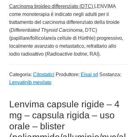
Carcinoma tiroideo differenziato (DTC)
LENVIMA
come monoterapia è indicato negli adulti per il
trattamento del carcinoma differenziato della tiroide
(
Differentiated Thyroid Carcinoma
, DTC)
(papillare/follicolare/a cellule di Hürthle) progressivo,
localmente avanzato o metastatico, refrattario allo
iodio radioattivo (
Radioactive Iodine
, RAI).
Categoria:
Citostatici
Produttore:
Eisai srl
Sostanza:
Lenvatinib mesilato
Lenvima capsule rigide – 4
mg – capsula rigida – uso
orale – blister