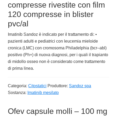
compresse rivestite con film
120 compresse in blister
pvc/al
Imatinib Sandoz è indicato per il trattamento di: •
pazienti adulti e pediatrici con leucemia mieloide
cronica (LMC) con cromosoma Philadelphia (bcr–abl)
positivo (Ph+) di nuova diagnosi, per i quali il trapianto
di midollo osseo non è considerato come trattamento
di prima linea.
Categoria:
Citostatici
Produttore:
Sandoz spa
Sostanza:
Imatinib mesilato
Ofev capsule molli – 100 mg