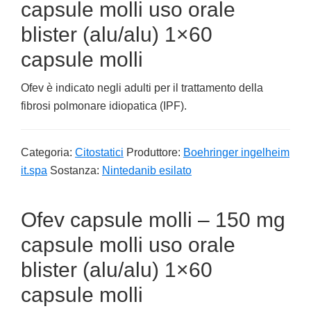
capsule molli uso orale
blister (alu/alu) 1×60
capsule molli
Ofev è indicato negli adulti per il trattamento della
fibrosi polmonare idiopatica (IPF).
Categoria:
Citostatici
Produttore:
Boehringer ingelheim
it.spa
Sostanza:
Nintedanib esilato
Ofev capsule molli – 150 mg
capsule molli uso orale
blister (alu/alu) 1×60
capsule molli