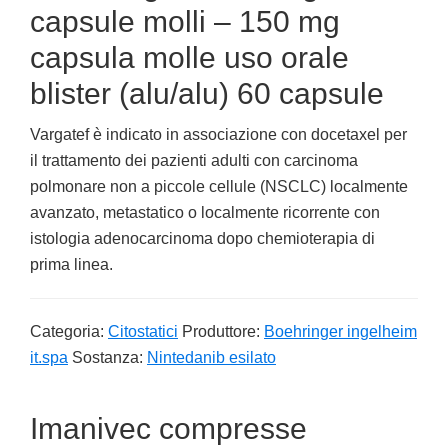
capsule molli – 150 mg
capsula molle uso orale
blister (alu/alu) 60 capsule
Vargatef è indicato in associazione con docetaxel per
il trattamento dei pazienti adulti con carcinoma
polmonare non a piccole cellule (NSCLC) localmente
avanzato, metastatico o localmente ricorrente con
istologia adenocarcinoma dopo chemioterapia di
prima linea.
Categoria:
Citostatici
Produttore:
Boehringer ingelheim
it.spa
Sostanza:
Nintedanib esilato
Imanivec compresse