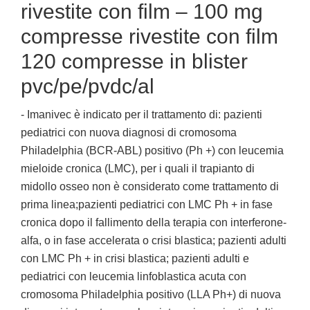
rivestite con film – 100 mg
compresse rivestite con film
120 compresse in blister
pvc/pe/pvdc/al
- Imanivec è indicato per il trattamento di: pazienti
pediatrici con nuova diagnosi di cromosoma
Philadelphia (BCR-ABL) positivo (Ph +) con leucemia
mieloide cronica (LMC), per i quali il trapianto di
midollo osseo non è considerato come trattamento di
prima linea;pazienti pediatrici con LMC Ph + in fase
cronica dopo il fallimento della terapia con interferone-
alfa, o in fase accelerata o crisi blastica; pazienti adulti
con LMC Ph + in crisi blastica; pazienti adulti e
pediatrici con leucemia linfoblastica acuta con
cromosoma Philadelphia positivo (LLA Ph+) di nuova