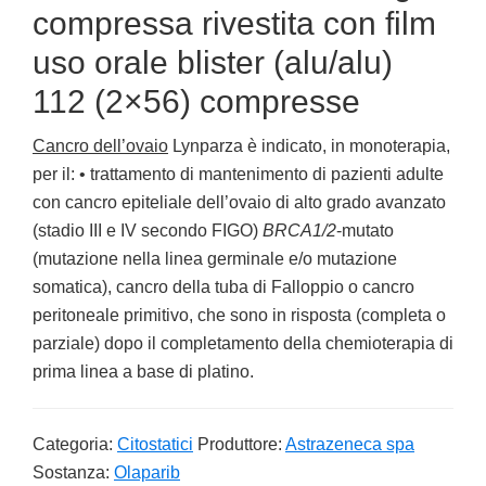
compressa rivestita con film
uso orale blister (alu/alu)
112 (2×56) compresse
Cancro dell’ovaio
Lynparza è indicato, in monoterapia,
per il: • trattamento di mantenimento di pazienti adulte
con cancro epiteliale dell’ovaio di alto grado avanzato
(stadio III e IV secondo FIGO)
BRCA1/2
-mutato
(mutazione nella linea germinale e/o mutazione
somatica), cancro della tuba di Falloppio o cancro
peritoneale primitivo, che sono in risposta (completa o
parziale) dopo il completamento della chemioterapia di
prima linea a base di platino.
Categoria:
Citostatici
Produttore:
Astrazeneca spa
Sostanza:
Olaparib