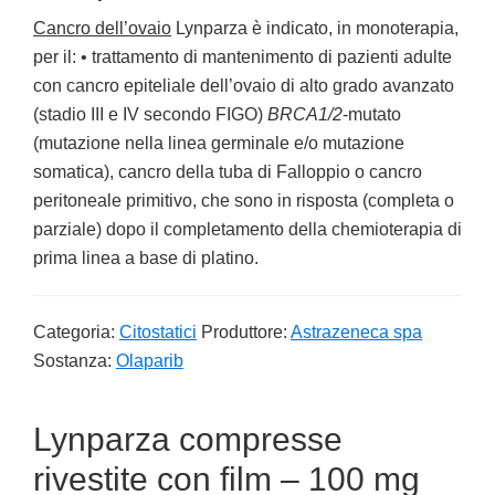
Cancro dell’ovaio
Lynparza è indicato, in monoterapia,
per il: • trattamento di mantenimento di pazienti adulte
con cancro epiteliale dell’ovaio di alto grado avanzato
(stadio III e IV secondo FIGO)
BRCA1/2
-mutato
(mutazione nella linea germinale e/o mutazione
somatica), cancro della tuba di Falloppio o cancro
peritoneale primitivo, che sono in risposta (completa o
parziale) dopo il completamento della chemioterapia di
prima linea a base di platino.
Categoria:
Citostatici
Produttore:
Astrazeneca spa
Sostanza:
Olaparib
Lynparza compresse
rivestite con film – 100 mg