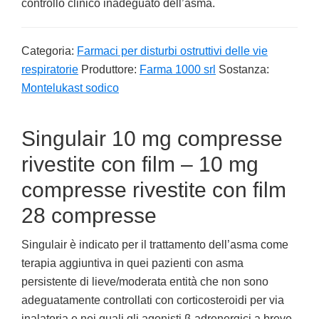
controllo clinico inadeguato dell’asma.
Categoria:
Farmaci per disturbi ostruttivi delle vie
respiratorie
Produttore:
Farma 1000 srl
Sostanza:
Montelukast sodico
Singulair 10 mg compresse
rivestite con film – 10 mg
compresse rivestite con film
28 compresse
Singulair è indicato per il trattamento dell’asma come
terapia aggiuntiva in quei pazienti con asma
persistente di lieve/moderata entità che non sono
adeguatamente controllati con corticosteroidi per via
inalatoria e nei quali gli agonisti β-adrenergici a breve