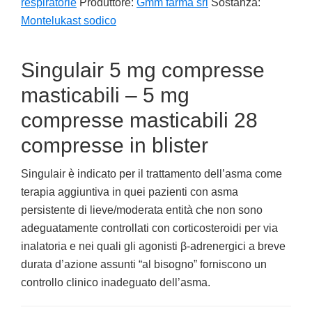
respiratorie
Produttore:
Gmm farma srl
Sostanza:
Montelukast sodico
Singulair 5 mg compresse
masticabili – 5 mg
compresse masticabili 28
compresse in blister
Singulair è indicato per il trattamento dell’asma come
terapia aggiuntiva in quei pazienti con asma
persistente di lieve/moderata entità che non sono
adeguatamente controllati con corticosteroidi per via
inalatoria e nei quali gli agonisti β-adrenergici a breve
durata d’azione assunti “al bisogno” forniscono un
controllo clinico inadeguato dell’asma.