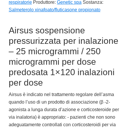
respiratorie
Produttore:
Genetic spa
Sostanza:
Salmeterolo xinafoato/fluticasone propionato
Airsus sospensione
pressurizzata per inalazione
– 25 microgrammi / 250
microgrammi per dose
predosata 1×120 inalazioni
per dose
Airsus è indicato nel trattamento regolare dell’asma
quando l’uso di un prodotto di associazione (β -2-
agonista a lunga durata d’azione e corticosteroide per
via inalatoria) è appropriato: - pazienti che non sono
adeguatamente controllati con corticosteroidi per via