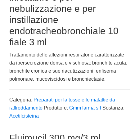
nebulizzazione e per
instillazione
endotracheobronchiale 10
fiale 3 ml
Trattamento delle affezioni respiratorie caratterizzate
da ipersecrezione densa e vischiosa: bronchite acuta,
bronchite cronica e sue riacutizzazioni, enfisema
polmonare, mucoviscidosi e bronchiectasie.
Categoria:
Preparati per la tosse e le malattie da
raffreddamento
Produttore:
Gmm farma srl
Sostanza:
Acetilcisteina
Fluimucil 300 mg/3 ml