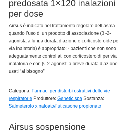
predosata 1×120 inalazioni
per dose
Airsus è indicato nel trattamento regolare dell’asma
quando l’uso di un prodotto di associazione (β -2-
agonista a lunga durata d’azione e corticosteroide per
via inalatoria) è appropriato: - pazienti che non sono
adeguatamente controllati con corticosteroidi per via
inalatoria e con β -2-agonisti a breve durata d’azione
usati “al bisogno”.
Categoria:
Farmaci per disturbi ostruttivi delle vie
respiratorie
Produttore:
Genetic spa
Sostanza:
Salmeterolo xinafoato/fluticasone propionato
Airsus sospensione