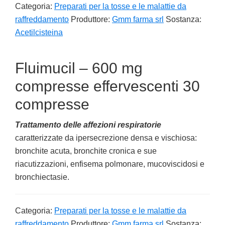
Categoria:
Preparati per la tosse e le malattie da
raffreddamento
Produttore:
Gmm farma srl
Sostanza:
Acetilcisteina
Fluimucil – 600 mg
compresse effervescenti 30
compresse
Trattamento delle affezioni respiratorie
caratterizzate da ipersecrezione densa e vischiosa:
bronchite acuta, bronchite cronica e sue
riacutizzazioni, enfisema polmonare, mucoviscidosi e
bronchiectasie.
Categoria:
Preparati per la tosse e le malattie da
raffreddamento
Produttore:
Gmm farma srl
Sostanza: