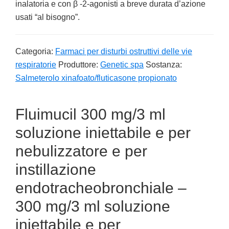
inalatoria e con β -2-agonisti a breve durata d’azione
usati “al bisogno”.
Categoria:
Farmaci per disturbi ostruttivi delle vie
respiratorie
Produttore:
Genetic spa
Sostanza:
Salmeterolo xinafoato/fluticasone propionato
Fluimucil 300 mg/3 ml
soluzione iniettabile e per
nebulizzatore e per
instillazione
endotracheobronchiale –
300 mg/3 ml soluzione
iniettabile e per