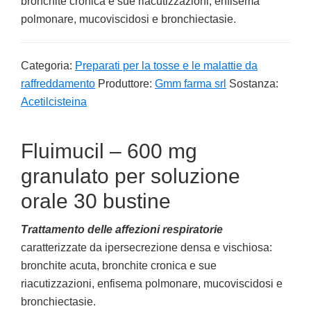
bronchite cronica e sue riacutizzazioni, enfisema
polmonare, mucoviscidosi e bronchiectasie.
Categoria:
Preparati per la tosse e le malattie da
raffreddamento
Produttore:
Gmm farma srl
Sostanza:
Acetilcisteina
Fluimucil – 600 mg
granulato per soluzione
orale 30 bustine
Trattamento delle affezioni respiratorie
caratterizzate da ipersecrezione densa e vischiosa:
bronchite acuta, bronchite cronica e sue
riacutizzazioni, enfisema polmonare, mucoviscidosi e
bronchiectasie.