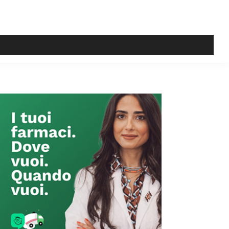
Primary
Sidebar