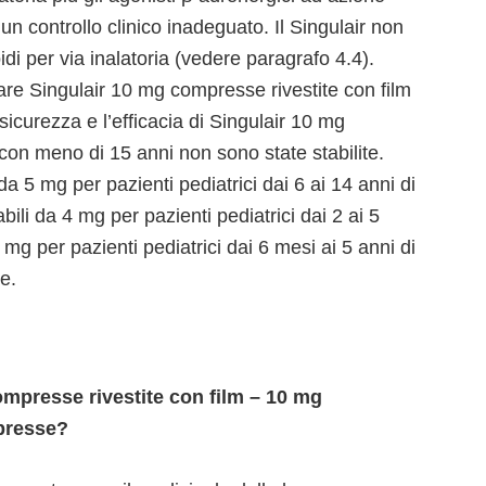
un controllo clinico inadeguato. Il Singulair non
idi per via inalatoria (vedere paragrafo 4.4).
e Singulair 10 mg compresse rivestite con film
 sicurezza e l’efficacia di Singulair 10 mg
con meno di 15 anni non sono state stabilite.
a 5 mg per pazienti pediatrici dai 6 ai 14 anni di
ili da 4 mg per pazienti pediatrici dai 2 ai 5
 mg per pazienti pediatrici dai 6 mesi ai 5 anni di
e.
mpresse rivestite con film – 10 mg
presse?