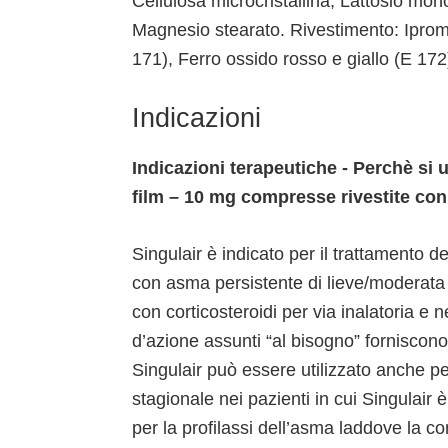
Cellulosa microcristallina, Lattosio mon
Magnesio stearato. Rivestimento: Iprome
171), Ferro ossido rosso e giallo (E 17
Indicazioni
Indicazioni terapeutiche - Perchè si
film – 10 mg compresse rivestite co
Singulair è indicato per il trattamento 
con asma persistente di lieve/moderata
con corticosteroidi per via inalatoria e n
d’azione assunti “al bisogno” forniscono
Singulair può essere utilizzato anche per
stagionale nei pazienti in cui Singulair 
per la profilassi dell’asma laddove la 