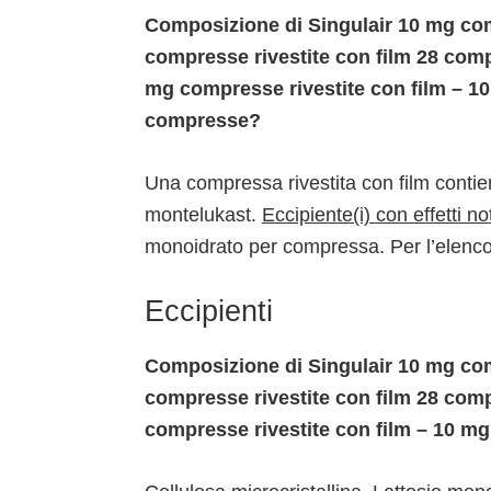
Composizione di Singulair 10 mg com
compresse rivestite con film 28 comp
mg compresse rivestite con film – 10
compresse?
Una compressa rivestita con film conti
montelukast.
Eccipiente(i) con effetti no
monoidrato per compressa. Per l’elenco 
Eccipienti
Composizione di Singulair 10 mg com
compresse rivestite con film 28 com
compresse rivestite con film – 10 m