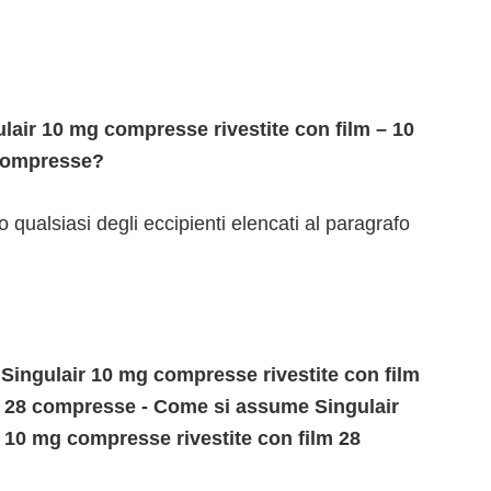
air 10 mg compresse rivestite con film – 10
 compresse?
no qualsiasi degli eccipienti elencati al paragrafo
 Singulair 10 mg compresse rivestite con film
m 28 compresse - Come si assume Singulair
 10 mg compresse rivestite con film 28