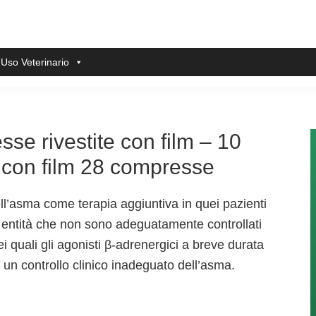
 Uso Veterinario
se rivestite con film – 10
 con film 28 compresse
dell’asma come terapia aggiuntiva in quei pazienti
 entità che non sono adeguatamente controllati
ei quali gli agonisti β-adrenergici a breve durata
 un controllo clinico inadeguato dell’asma.