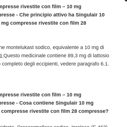
presse rivestite con film – 10 mg
resse - Che principio attivo ha Singulair 10
 mg compresse rivestite con film 28
ene montelukast sodico, equivalente a 10 mg di
ti
Questo medicinale contiene 89,3 mg di lattosio
completo degli eccipienti, vedere paragrafo 6.1.
presse rivestite con film – 10 mg
presse - Cosa contiene Singulair 10 mg
g compresse rivestite con film 28 compresse?