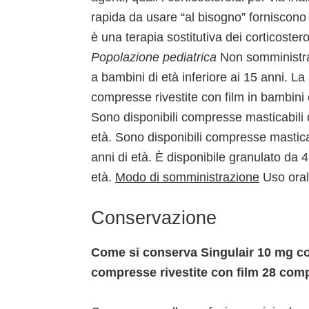
rapida da usare “al bisogno” forniscono 
è una terapia sostitutiva dei corticostero
Popolazione pediatrica
Non somministrar
a bambini di età inferiore ai 15 anni. La
compresse rivestite con film in bambini 
Sono disponibili compresse masticabili d
età. Sono disponibili compresse masticab
anni di età. È disponibile granulato da 4
età.
Modo di somministrazione
Uso oral
Conservazione
Come si conserva Singulair 10 mg co
compresse rivestite con film 28 com