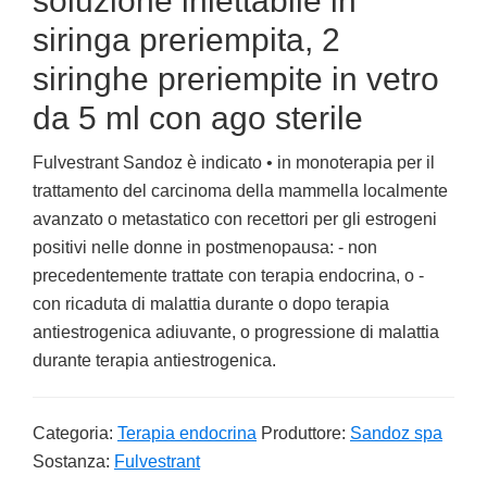
soluzione iniettabile in
siringa preriempita, 2
siringhe preriempite in vetro
da 5 ml con ago sterile
Fulvestrant Sandoz è indicato • in monoterapia per il
trattamento del carcinoma della mammella localmente
avanzato o metastatico con recettori per gli estrogeni
positivi nelle donne in postmenopausa: - non
precedentemente trattate con terapia endocrina, o -
con ricaduta di malattia durante o dopo terapia
antiestrogenica adiuvante, o progressione di malattia
durante terapia antiestrogenica.
Categoria:
Terapia endocrina
Produttore:
Sandoz spa
Sostanza:
Fulvestrant