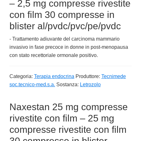
– 2,5 mg compresse rivestite
con film 30 compresse in
blister al/pvdc/pvc/pe/pvdc
- Trattamento adiuvante del carcinoma mammario
invasivo in fase precoce in donne in post-menopausa
con stato recettoriale ormonale positivo.
Categoria:
Terapia endocrina
Produttore:
Tecnimede
soc.tecnico-med.s.a.
Sostanza:
Letrozolo
Naxestan 25 mg compresse
rivestite con film – 25 mg
compresse rivestite con film
30 compresse in blister