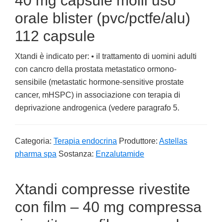
40 mg capsule molli uso
orale blister (pvc/pctfe/alu)
112 capsule
Xtandi è indicato per: • il trattamento di uomini adulti
con cancro della prostata metastatico ormono-
sensibile (metastatic hormone-sensitive prostate
cancer, mHSPC) in associazione con terapia di
deprivazione androgenica (vedere paragrafo 5.
Categoria:
Terapia endocrina
Produttore:
Astellas
pharma spa
Sostanza:
Enzalutamide
Xtandi compresse rivestite
con film – 40 mg compressa