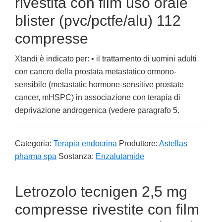
rivestita con film uso orale
blister (pvc/pctfe/alu) 112
compresse
Xtandi è indicato per: • il trattamento di uomini adulti
con cancro della prostata metastatico ormono-
sensibile (metastatic hormone-sensitive prostate
cancer, mHSPC) in associazione con terapia di
deprivazione androgenica (vedere paragrafo 5.
Categoria:
Terapia endocrina
Produttore:
Astellas
pharma spa
Sostanza:
Enzalutamide
Letrozolo tecnigen 2,5 mg
compresse rivestite con film