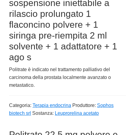
sospensione iniettabile a
rilascio prolungato 1
flaconcino polvere + 1
siringa pre-riempita 2 ml
solvente + 1 adattatore + 1
ago s
Politrate è indicato nel trattamento palliativo del
carcinoma della prostata localmente avanzato o
metastatico.
Categoria:
Terapia endocrina
Produttore:
Sophos
biotech srl
Sostanza:
Leuprorelina acetato
Politrate 22,5 mg polvere e