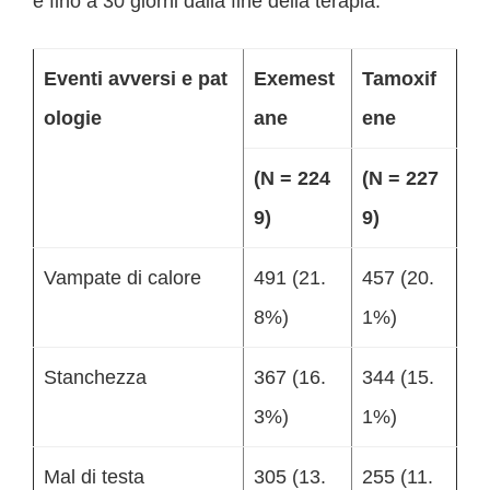
e fino a 30 giorni dalla fine della terapia.
Eventi avversi e pat
Exemest
Tamoxif
ologie
ane
ene
(N = 224
(N = 227
9)
9)
Vampate di calore
491 (21.
457 (20.
8%)
1%)
Stanchezza
367 (16.
344 (15.
3%)
1%)
Mal di testa
305 (13.
255 (11.