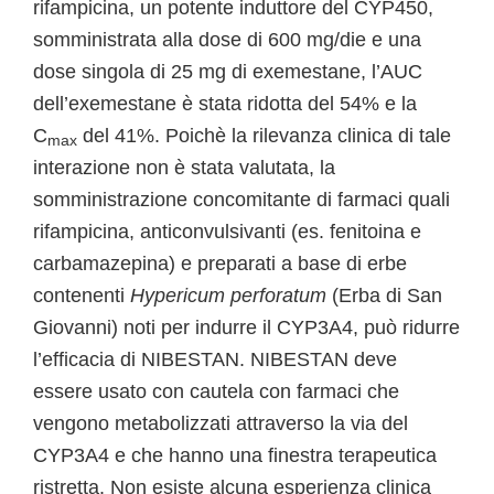
rifampicina, un potente induttore del CYP450,
somministrata alla dose di 600 mg/die e una
dose singola di 25 mg di exemestane, l’AUC
dell’exemestane è stata ridotta del 54% e la
C
del 41%. Poichè la rilevanza clinica di tale
max
interazione non è stata valutata, la
somministrazione concomitante di farmaci quali
rifampicina, anticonvulsivanti (es. fenitoina e
carbamazepina) e preparati a base di erbe
contenenti
Hypericum perforatum
(Erba di San
Giovanni) noti per indurre il CYP3A4, può ridurre
l’efficacia di NIBESTAN. NIBESTAN deve
essere usato con cautela con farmaci che
vengono metabolizzati attraverso la via del
CYP3A4 e che hanno una finestra terapeutica
ristretta. Non esiste alcuna esperienza clinica