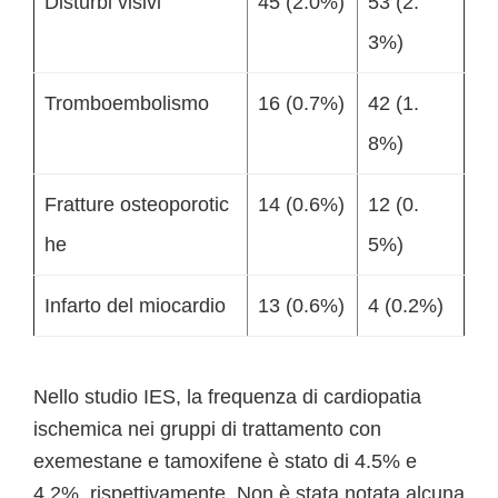
Disturbi visivi
45 (2.0%)
53 (2.
3%)
Tromboembolismo
16 (0.7%)
42 (1.
8%)
Fratture osteoporotic
14 (0.6%)
12 (0.
he
5%)
Infarto del miocardio
13 (0.6%)
4 (0.2%)
Nello studio IES, la frequenza di cardiopatia
ischemica nei gruppi di trattamento con
exemestane e tamoxifene è stato di 4.5% e
4.2%, rispettivamente. Non è stata notata alcuna