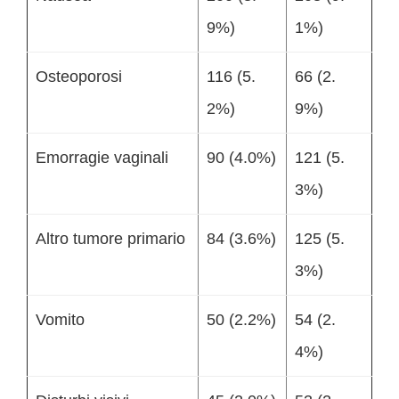
9%)
1%)
Osteoporosi
116 (5.
66 (2.
2%)
9%)
Emorragie vaginali
90 (4.0%)
121 (5.
3%)
Altro tumore primario
84 (3.6%)
125 (5.
3%)
Vomito
50 (2.2%)
54 (2.
4%)