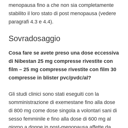
menopausa fino a che non sia completamente
stabilito il loro stato di post menopausa (vedere
paragrafi 4.3 e 4.4).
Sovradosaggio
Cosa fare se avete preso una dose eccessiva
di Nibestan 25 mg compresse rivestite con
film – 25 mg compresse rivestite con film 30
compresse in blister pvc/pvdc/al?
Gli studi clinici sono stati eseguiti con la
somministrazione di exemestane fino alla dose
di 800 mg come dose singola a volontari sani di
sesso femminile e fino alla dose di 600 mg al
giorno a donne in post-menopausa affette da