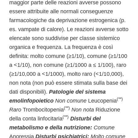
maggior parte delle reazioni avverse possono
essere attribuite alle normali conseguenze
farmacologiche da deprivazione estrogenica (p.
es. vampate di calore). Le reazioni avverse sotto
elencate sono suddivise per classe sistemico
organica e frequenza. La frequenza è così
definita: molto comune (≥1/10), comune (≥1/100
a <1/10), non comune (≥1/1000 a ≤ 1/100), raro
(≥1/10,000 a <1/1000), molto raro (<1/10,000),
non nota (non può essere stimata sulla base dei
dati disponibili).
Patologie del sistema
(**)
emolinfopoietico
Non comune
Leucopenia
(**)
Raro
Trombocitopenia
Non nota
Riduzione
(**)
della conta linfocitaria
Disturbi del
metabolismo e della nutrizione:
Comune
Anoressia
Disturbi psichiatrici:
Molto comune