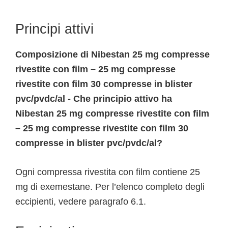
Principi attivi
Composizione di Nibestan 25 mg compresse
rivestite con film – 25 mg compresse
rivestite con film 30 compresse in blister
pvc/pvdc/al - Che principio attivo ha
Nibestan 25 mg compresse rivestite con film
– 25 mg compresse rivestite con film 30
compresse in blister pvc/pvdc/al?
Ogni compressa rivestita con film contiene 25
mg di exemestane. Per l’elenco completo degli
eccipienti, vedere paragrafo 6.1.