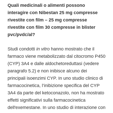
Quali medicinali o alimenti possono
interagire con Nibestan 25 mg compresse
rivestite con film – 25 mg compresse
rivestite con film 30 compresse in blister
pvc/pvdc/al?
Studi condotti
in vitro
hanno mostrato che il
farmaco viene metabolizzato dal citocromo P450
(CYP) 3A4 e dalle aldochetoreduttasi (vedere
paragrafo 5.2) e non inibisce alcuno dei
principali isoenzimi CYP. In uno studio clinico di
farmacocinetica, l’inibizione specifica del CYP
3A4 da parte del ketoconazolo, non ha mostrato
effetti significativi sulla farmacocinetica
dell'exemestane. In uno studio di interazione con