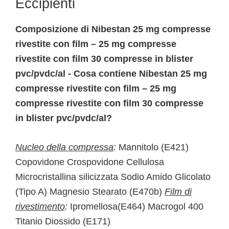
Eccipienti
Composizione di Nibestan 25 mg compresse
rivestite con film – 25 mg compresse
rivestite con film 30 compresse in blister
pvc/pvdc/al - Cosa contiene Nibestan 25 mg
compresse rivestite con film – 25 mg
compresse rivestite con film 30 compresse
in blister pvc/pvdc/al?
Nucleo della compressa
:
Mannitolo (E421)
Copovidone Crospovidone Cellulosa
Microcristallina silicizzata Sodio Amido Glicolato
(Tipo A) Magnesio Stearato (E470b)
Film di
rivestimento
:
Ipromellosa(E464) Macrogol 400
Titanio Diossido (E171)