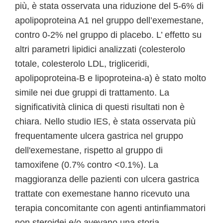
più, è stata osservata una riduzione del 5-6% di
apolipoproteina A1 nel gruppo dell’exemestane,
contro 0-2% nel gruppo di placebo. L’ effetto su
altri parametri lipidici analizzati (colesterolo
totale, colesterolo LDL, trigliceridi,
apolipoproteina-B e lipoproteina-a) è stato molto
simile nei due gruppi di trattamento. La
significatività clinica di questi risultati non è
chiara. Nello studio IES, è stata osservata più
frequentamente ulcera gastrica nel gruppo
dell'exemestane, rispetto al gruppo di
tamoxifene (0.7% contro <0.1%). La
maggioranza delle pazienti con ulcera gastrica
trattate con exemestane hanno ricevuto una
terapia concomitante con agenti antinfiammatori
non steroidei e/o avevano una storia