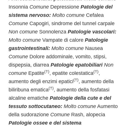
Insonnia
Comune
Depressione
Patologie del
sistema nervoso:
Molto comune
Cefalea
Comune
Capogiri, sindrome del tunnel carpale
Non comune
Sonnolenza
Patologie vascolari:
Molto comune
Vampate di calore
Patologie
gastrointestinali:
Molto comune
Nausea
Comune
Dolore addominale, vomito, stipsi,
dispepsia, diarrea
Patologie epatobiliari
Non
(†)
(†)
comune
Epatite
, epatite colestatica
,
(†)
aumento degli enzimi epatici
, aumento della
(†)
biliribuna ematica
, aumento della fosfatasi
alcaline ematiche
Patologie della cute e del
tessuto sottocutaneo:
Molto comune
Aumento
della sudorazione
Comune
Rash, alopecia
Patologie ossee e del sistema