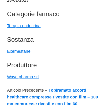
28-01-2023
Categorie farmaco
Terapia endocrina
Sostanza
Exemestane
Produttore
Wave pharma srl
Articolo Precedente «
Topiramato accord
healthcare compresse rivestite con film – 100
mg compresse rivestite con film 60