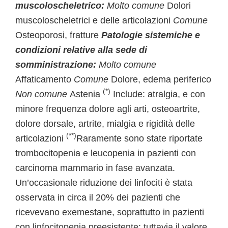
muscoloscheletrico:
Molto comune
Dolori
muscoloscheletrici e delle articolazioni
Comune
Osteoporosi, fratture
Patologie sistemiche e
condizioni relative alla sede di
somministrazione:
Molto comune
Affaticamento
Comune
Dolore, edema periferico
(*)
Non comune
Astenia
Include: atralgia, e con
minore frequenza dolore agli arti, osteoartrite,
dolore dorsale, artrite, mialgia e rigidità delle
(**)
articolazioni
Raramente sono state riportate
trombocitopenia e leucopenia in pazienti con
carcinoma mammario in fase avanzata.
Un’occasionale riduzione dei linfociti è stata
osservata in circa il 20% dei pazienti che
ricevevano exemestane, soprattutto in pazienti
con linfocitopenia preesistente; tuttavia il valore