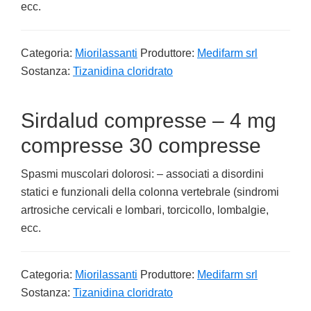
ecc.
Categoria:
Miorilassanti
Produttore:
Medifarm srl
Sostanza:
Tizanidina cloridrato
Sirdalud compresse – 4 mg
compresse 30 compresse
Spasmi muscolari dolorosi: – associati a disordini
statici e funzionali della colonna vertebrale (sindromi
artrosiche cervicali e lombari, torcicollo, lombalgie,
ecc.
Categoria:
Miorilassanti
Produttore:
Medifarm srl
Sostanza:
Tizanidina cloridrato