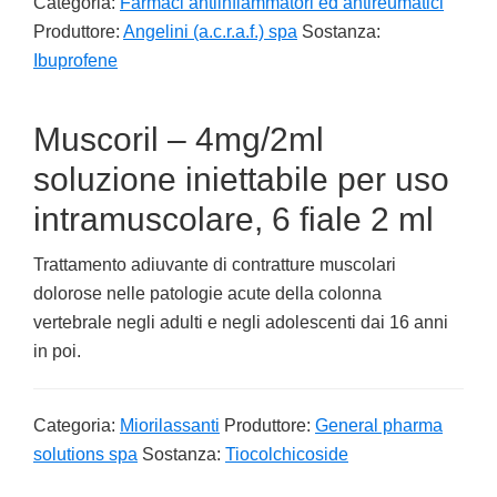
Categoria:
Farmaci antiinfiammatori ed antireumatici
Produttore:
Angelini (a.c.r.a.f.) spa
Sostanza:
Ibuprofene
Muscoril – 4mg/2ml
soluzione iniettabile per uso
intramuscolare, 6 fiale 2 ml
Trattamento adiuvante di contratture muscolari
dolorose nelle patologie acute della colonna
vertebrale negli adulti e negli adolescenti dai 16 anni
in poi.
Categoria:
Miorilassanti
Produttore:
General pharma
solutions spa
Sostanza:
Tiocolchicoside