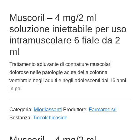
Muscoril – 4 mg/2 ml
soluzione iniettabile per uso
intramuscolare 6 fiale da 2
ml
Trattamento adiuvante di contratture muscolari
dolorose nelle patologie acute della colonna
vertebrale negli adulti e negli adolescenti dai 16 anni
in poi.
Categoria:
Miorilassanti
Produttore:
Farmaroc srl
Sostanza:
Tiocolchicoside
Muscoril – 4 mg/2 ml