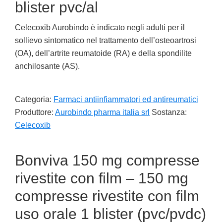
blister pvc/al
Celecoxib Aurobindo è indicato negli adulti per il
sollievo sintomatico nel trattamento dell’osteoartrosi
(OA), dell’artrite reumatoide (RA) e della spondilite
anchilosante (AS).
Categoria:
Farmaci antiinfiammatori ed antireumatici
Produttore:
Aurobindo pharma italia srl
Sostanza:
Celecoxib
Bonviva 150 mg compresse
rivestite con film – 150 mg
compresse rivestite con film
uso orale 1 blister (pvc/pvdc)