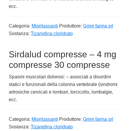
ecc.
Categoria:
Miorilassanti
Produttore:
Gmm farma srl
Sostanza:
Tizanidina cloridrato
Sirdalud compresse – 4 mg
compresse 30 compresse
Spasmi muscolari dolorosi: – associati a disordini
statici e funzionali della colonna vertebrale (sindromi
artrosiche cervicali e lombari, torcicollo, lombalgie,
ecc.
Categoria:
Miorilassanti
Produttore:
Gmm farma srl
Sostanza:
Tizanidina cloridrato