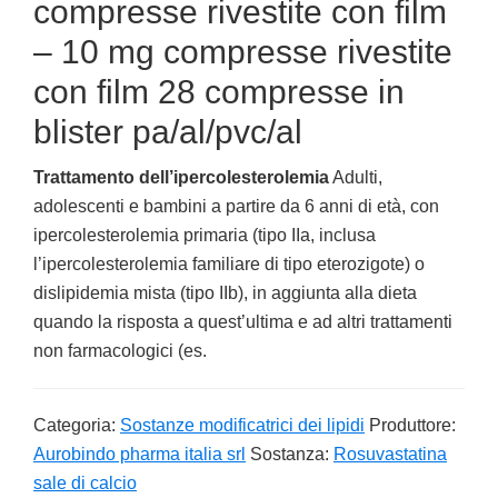
compresse rivestite con film
– 10 mg compresse rivestite
con film 28 compresse in
blister pa/al/pvc/al
Trattamento dell’ipercolesterolemia
Adulti,
adolescenti e bambini a partire da 6 anni di età, con
ipercolesterolemia primaria (tipo IIa, inclusa
l’ipercolesterolemia familiare di tipo eterozigote) o
dislipidemia mista (tipo IIb), in aggiunta alla dieta
quando la risposta a quest’ultima e ad altri trattamenti
non farmacologici (es.
Categoria:
Sostanze modificatrici dei lipidi
Produttore:
Aurobindo pharma italia srl
Sostanza:
Rosuvastatina
sale di calcio