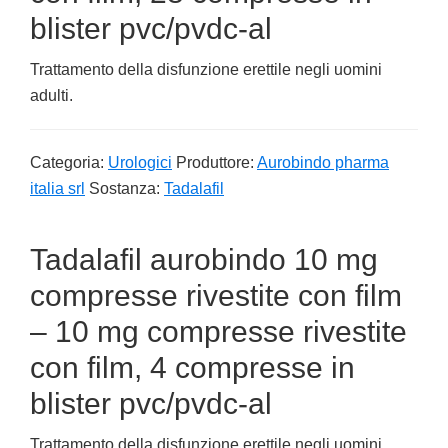
blister pvc/pvdc-al
Trattamento della disfunzione erettile negli uomini
adulti.
Categoria:
Urologici
Produttore:
Aurobindo pharma
italia srl
Sostanza:
Tadalafil
Tadalafil aurobindo 10 mg
compresse rivestite con film
– 10 mg compresse rivestite
con film, 4 compresse in
blister pvc/pvdc-al
Trattamento della disfunzione erettile negli uomini