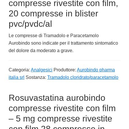
compresse rivestite con film,
20 compresse in blister
pvc/pvdc/al
Le compresse di Tramadolo e Paracetamolo
Aurobindo sono indicate per il trattamento sintomatico
del dolore da moderato a grave.
Categoria:
Analgesici
Produttore:
Aurobindo pharma
italia srl
Sostanza:
Tramadolo cloridrato/paracetamolo
Rosuvastatina aurobindo
compresse rivestite con film
– 5 mg compresse rivestite
con film 28 compresse in