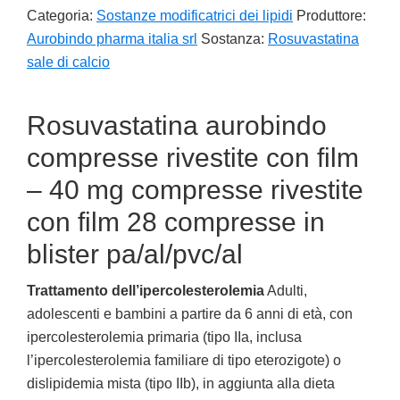
Categoria:
Sostanze modificatrici dei lipidi
Produttore:
Aurobindo pharma italia srl
Sostanza:
Rosuvastatina
sale di calcio
Rosuvastatina aurobindo
compresse rivestite con film
– 40 mg compresse rivestite
con film 28 compresse in
blister pa/al/pvc/al
Trattamento dell’ipercolesterolemia
Adulti,
adolescenti e bambini a partire da 6 anni di età, con
ipercolesterolemia primaria (tipo IIa, inclusa
l’ipercolesterolemia familiare di tipo eterozigote) o
dislipidemia mista (tipo IIb), in aggiunta alla dieta