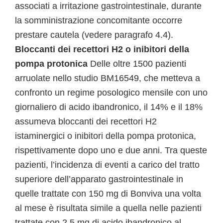
associati a irritazione gastrointestinale, durante
la somministrazione concomitante occorre
prestare cautela (vedere paragrafo 4.4).
Bloccanti dei recettori H2 o inibitori della
pompa protonica
Delle oltre 1500 pazienti
arruolate nello studio BM16549, che metteva a
confronto un regime posologico mensile con uno
giornaliero di acido ibandronico, il 14% e il 18%
assumeva bloccanti dei recettori H2
istaminergici o inibitori della pompa protonica,
rispettivamente dopo uno e due anni. Tra queste
pazienti, l’incidenza di eventi a carico del tratto
superiore dell’apparato gastrointestinale in
quelle trattate con 150 mg di Bonviva una volta
al mese è risultata simile a quella nelle pazienti
trattate con 2,5 mg di acido ibandronico al