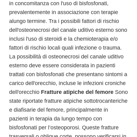
in concomitanza con l'uso di bisfosfonati,
prevalentemente in associazione con terapie
alungo termine. Tra i possibili fattori di rischio
dell'osteonecrosi del canale uditivo esterno sono
inclusi l'uso di steroidi e la chemioterapia e/o
fattori di rischio locali quali infezione o trauma.
La possibilità di osteonecrosi del canale uditivo
esterno deve essere considerata in pazienti
trattati con bisfosfonati che presentano sintomi a
carico dell'orecchio, incluse le infezioni croniche
dell'orecchio
Fratture atipiche del femore
Sono
state riportate fratture atipiche sottotrocanteriche
e diafisarie del femore, principalmente in
pazienti in terapia da lungo tempo con
bisfosfonati per l’osteoporosi. Queste fratture
trasversali o oblique corte, possono verificarsi in