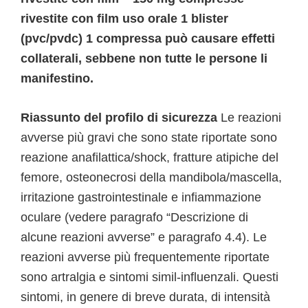
rivestite con film uso orale 1 blister
(pvc/pvdc) 1 compressa può causare effetti
collaterali, sebbene non tutte le persone li
manifestino.
Riassunto del profilo di sicurezza
Le reazioni
avverse più gravi che sono state riportate sono
reazione anafilattica/shock, fratture atipiche del
femore, osteonecrosi della mandibola/mascella,
irritazione gastrointestinale e infiammazione
oculare (vedere paragrafo “Descrizione di
alcune reazioni avverse” e paragrafo 4.4). Le
reazioni avverse più frequentemente riportate
sono artralgia e sintomi simil-influenzali. Questi
sintomi, in genere di breve durata, di intensità