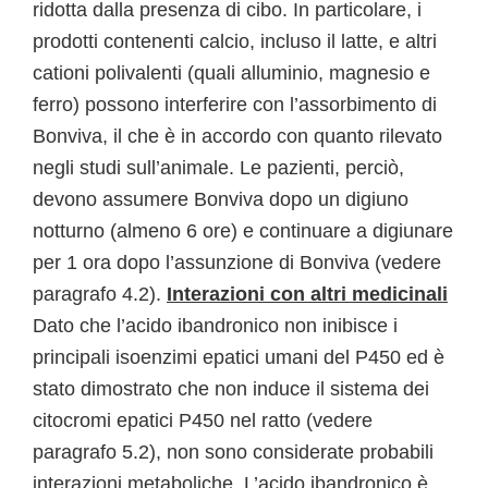
ridotta dalla presenza di cibo. In particolare, i
prodotti contenenti calcio, incluso il latte, e altri
cationi polivalenti (quali alluminio, magnesio e
ferro) possono interferire con l’assorbimento di
Bonviva, il che è in accordo con quanto rilevato
negli studi sull’animale. Le pazienti, perciò,
devono assumere Bonviva dopo un digiuno
notturno (almeno 6 ore) e continuare a digiunare
per 1 ora dopo l’assunzione di Bonviva (vedere
paragrafo 4.2).
Interazioni con altri medicinali
Dato che l’acido ibandronico non inibisce i
principali isoenzimi epatici umani del P450 ed è
stato dimostrato che non induce il sistema dei
citocromi epatici P450 nel ratto (vedere
paragrafo 5.2), non sono considerate probabili
interazioni metaboliche. L’acido ibandronico è