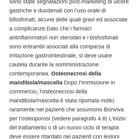
sono state segnalazioni post-marketing di ulcere
gastriche e duodenali con l’uso orale di
bifosfonati, alcune delle quali gravi ed associate
a complicanze.Dato che i farmaci
antinfiammatori non steroidei e i bisfosfonati
sono entrambi associati alla comparsa di
irritazione gastrointestinale, si deve usare
cautela durante la somministrazione
contemporanea.
Osteonecrosi della
mandibola/mascella
Dopo l’immissione in
commercio, l’osteonecrosi della
mandibola/mascella è stata riportata molto
raramente nei pazienti che assumono Bonviva
per l’osteoporosi (vedere paragrafo 4.8) L’inizio
del trattamento o di un nuovo ciclo di terapia
deve essere ritardato nei pazienti con lesioni