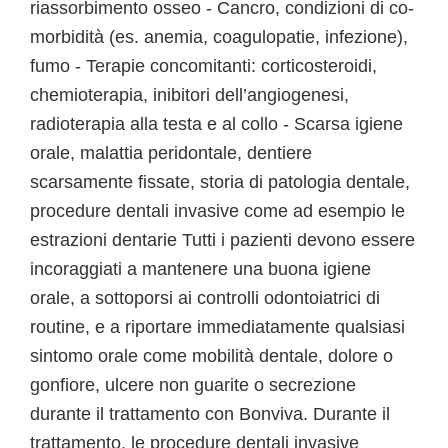
riassorbimento osseo - Cancro, condizioni di co-
morbidità (es. anemia, coagulopatie, infezione),
fumo - Terapie concomitanti: corticosteroidi,
chemioterapia, inibitori dell’angiogenesi,
radioterapia alla testa e al collo - Scarsa igiene
orale, malattia peridontale, dentiere
scarsamente fissate, storia di patologia dentale,
procedure dentali invasive come ad esempio le
estrazioni dentarie Tutti i pazienti devono essere
incoraggiati a mantenere una buona igiene
orale, a sottoporsi ai controlli odontoiatrici di
routine, e a riportare immediatamente qualsiasi
sintomo orale come mobilità dentale, dolore o
gonfiore, ulcere non guarite o secrezione
durante il trattamento con Bonviva. Durante il
trattamento, le procedure dentali invasive