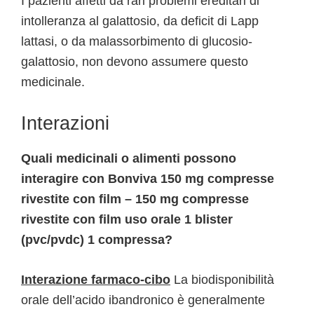
I pazienti affetti da rari problemi ereditari di
intolleranza al galattosio, da deficit di Lapp
lattasi, o da malassorbimento di glucosio-
galattosio, non devono assumere questo
medicinale.
Interazioni
Quali medicinali o alimenti possono
interagire con Bonviva 150 mg compresse
rivestite con film – 150 mg compresse
rivestite con film uso orale 1 blister
(pvc/pvdc) 1 compressa?
Interazione farmaco-cibo
La biodisponibilità
orale dell’acido ibandronico è generalmente