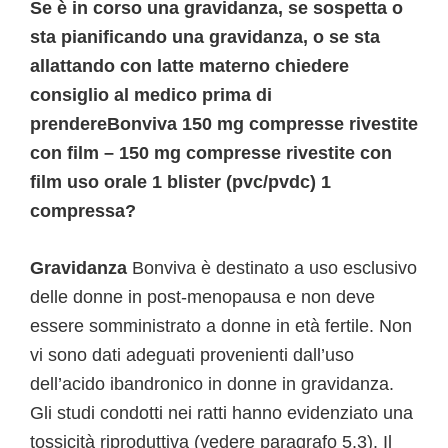
Se è in corso una gravidanza, se sospetta o
sta pianificando una gravidanza, o se sta
allattando con latte materno chiedere
consiglio al medico prima di
prendereBonviva 150 mg compresse rivestite
con film – 150 mg compresse rivestite con
film uso orale 1 blister (pvc/pvdc) 1
compressa?
Gravidanza
Bonviva è destinato a uso esclusivo
delle donne in post-menopausa e non deve
essere somministrato a donne in età fertile. Non
vi sono dati adeguati provenienti dall’uso
dell’acido ibandronico in donne in gravidanza.
Gli studi condotti nei ratti hanno evidenziato una
tossicità riproduttiva (vedere paragrafo 5.3). Il