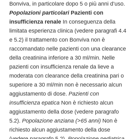
Bonviva, in particolare dopo 5 o più anni d’uso.
Popolazioni particolari
Pazienti con
insufficienza renale
In conseguenza della
limitata esperienza clinica (vedere paragrafi 4.4
e 5.2) il trattamento con Bonviva non è
raccomandato nelle pazienti con una clearance
della creatinina inferiore a 30 ml/min. Nelle
pazienti con insufficienza renale da lieve a
moderata con clearance della creatinina pari o
superiore a 30 ml/min non è necessario alcun
aggiustamento di dose.
Pazienti con
insufficienza epatica
Non è richiesto alcun
aggiustamento della dose (vedere paragrafo
5.2).
Popolazione anziana (>65 anni)
Non è
richiesto alcun aggiustamento della dose
(vedere paragrafo 5.2).
Popolazione pediatrica