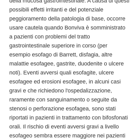
della mucosa gastrointestinale. A causa di questi
possibili effetti irritanti e del potenziale
peggioramento della patologia di base, occorre
usare cautela quando Bonviva è somministrato
a pazienti con problemi del tratto
gastrointestinale superiore in corso (per
esempio esofago di Barrett, disfagia, altre
malattie esofagee, gastrite, duodenite o ulcere
noti). Eventi avversi quali esofagite, ulcere
esofagee ed erosioni esofagee, in alcuni casi
gravi e che richiedono l'ospedalizzazione,
raramente con sanguinamento o seguite da
stenosi o perforazione esofagea, sono stati
riportati in pazienti in trattamento con bifosfonati
orali. Il rischio di eventi avversi gravi a livello
esofageo sembra essere maggiore nei pazienti