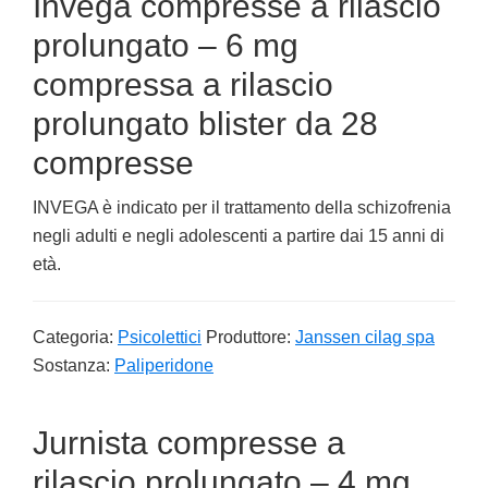
Invega compresse a rilascio
prolungato – 6 mg
compressa a rilascio
prolungato blister da 28
compresse
INVEGA è indicato per il trattamento della schizofrenia
negli adulti e negli adolescenti a partire dai 15 anni di
età.
Categoria:
Psicolettici
Produttore:
Janssen cilag spa
Sostanza:
Paliperidone
Jurnista compresse a
rilascio prolungato – 4 mg