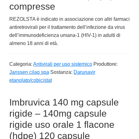
compresse
REZOLSTA è indicato in associazione con altri farmaci
antiretrovirali per il trattamento dell’infezione da virus
dell’immunodeficienza umana-1 (HIV-1) in adulti di
almeno 18 anni di età.
Categoria:
Antivirali per uso sistemico
Produttore:
Janssen cilag spa
Sostanza:
Darunavir
etanolato/cobicistat
Imbruvica 140 mg capsule
rigide – 140mg capsule
rigide uso orale 1 flacone
(hdpe) 120 capsule