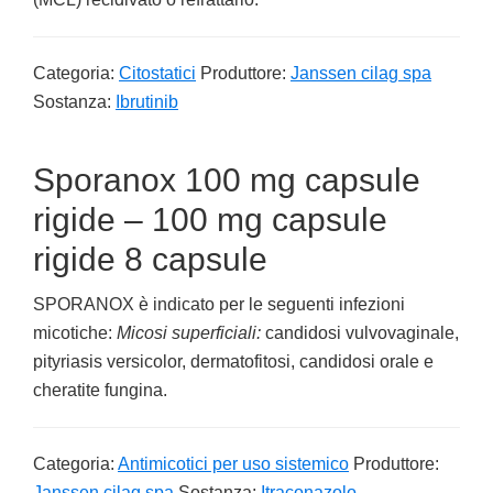
Categoria:
Citostatici
Produttore:
Janssen cilag spa
Sostanza:
Ibrutinib
Sporanox 100 mg capsule
rigide – 100 mg capsule
rigide 8 capsule
SPORANOX è indicato per le seguenti infezioni
micotiche:
Micosi superficiali:
candidosi vulvovaginale,
pityriasis versicolor, dermatofitosi, candidosi orale e
cheratite fungina.
Categoria:
Antimicotici per uso sistemico
Produttore:
Janssen cilag spa
Sostanza:
Itraconazolo