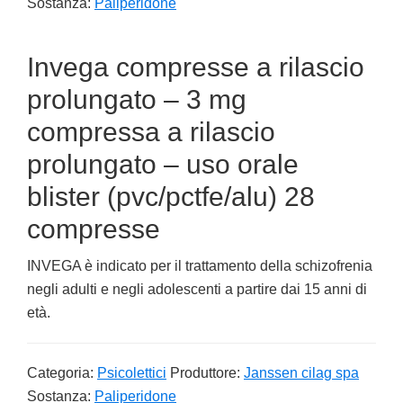
Sostanza:
Paliperidone
Invega compresse a rilascio
prolungato – 3 mg
compressa a rilascio
prolungato – uso orale
blister (pvc/pctfe/alu) 28
compresse
INVEGA è indicato per il trattamento della schizofrenia
negli adulti e negli adolescenti a partire dai 15 anni di
età.
Categoria:
Psicolettici
Produttore:
Janssen cilag spa
Sostanza:
Paliperidone