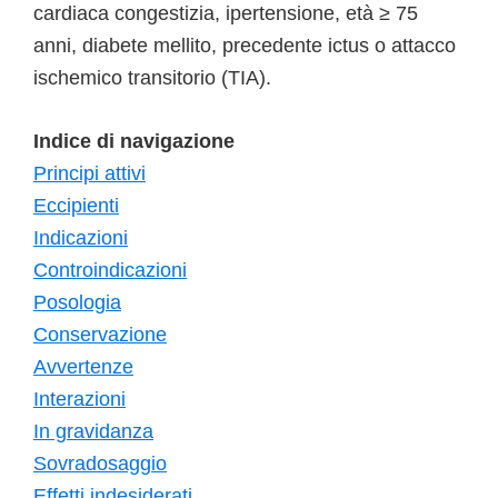
cardiaca congestizia, ipertensione, età ≥ 75
anni, diabete mellito, precedente ictus o attacco
ischemico transitorio (TIA).
Indice di navigazione
Principi attivi
Eccipienti
Indicazioni
Controindicazioni
Posologia
Conservazione
Avvertenze
Interazioni
In gravidanza
Sovradosaggio
Effetti indesiderati