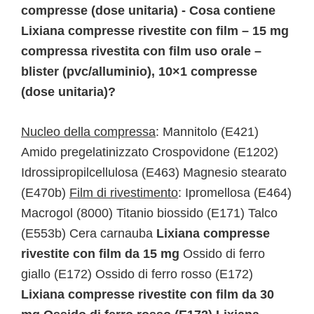
compresse (dose unitaria) - Cosa contiene
Lixiana compresse rivestite con film – 15 mg
compressa rivestita con film uso orale –
blister (pvc/alluminio), 10×1 compresse
(dose unitaria)?
Nucleo della compressa
: Mannitolo (E421)
Amido pregelatinizzato Crospovidone (E1202)
Idrossipropilcellulosa (E463) Magnesio stearato
(E470b)
Film di rivestimento
: Ipromellosa (E464)
Macrogol (8000) Titanio biossido (E171) Talco
(E553b) Cera carnauba
Lixiana compresse
rivestite con film da 15 mg
Ossido di ferro
giallo (E172) Ossido di ferro rosso (E172)
Lixiana compresse rivestite con film da 30