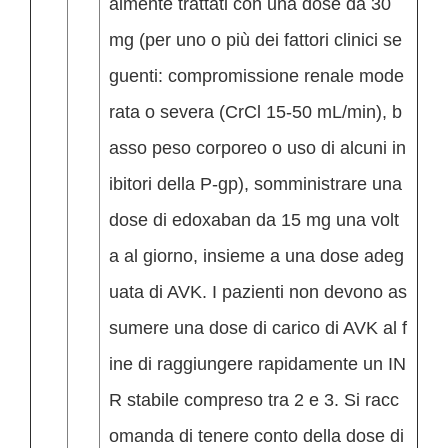
almente trattati con una dose da 30
mg (per uno o più dei fattori clinici se
guenti: compromissione renale mode
rata o severa (CrCl 15-50 mL/min), b
asso peso corporeo o uso di alcuni in
ibitori della P-gp), somministrare una
dose di edoxaban da 15 mg una volt
a al giorno, insieme a una dose adeg
uata di AVK. I pazienti non devono as
sumere una dose di carico di AVK al f
ine di raggiungere rapidamente un IN
R stabile compreso tra 2 e 3. Si racc
omanda di tenere conto della dose di