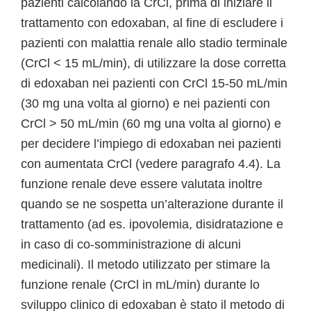
pazienti calcolando la CrCl, prima di iniziare il
trattamento con edoxaban, al fine di escludere i
pazienti con malattia renale allo stadio terminale
(CrCl < 15 mL/min), di utilizzare la dose corretta
di edoxaban nei pazienti con CrCl 15-50 mL/min
(30 mg una volta al giorno) e nei pazienti con
CrCl > 50 mL/min (60 mg una volta al giorno) e
per decidere l’impiego di edoxaban nei pazienti
con aumentata CrCl (vedere paragrafo 4.4). La
funzione renale deve essere valutata inoltre
quando se ne sospetta un’alterazione durante il
trattamento (ad es. ipovolemia, disidratazione e
in caso di co-somministrazione di alcuni
medicinali). Il metodo utilizzato per stimare la
funzione renale (CrCl in mL/min) durante lo
sviluppo clinico di edoxaban è stato il metodo di