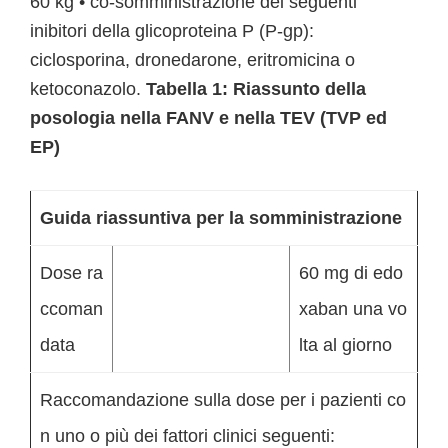
60 kg • co-somministrazione dei seguenti
inibitori della glicoproteina P (P-gp):
ciclosporina, dronedarone, eritromicina o
ketoconazolo.
Tabella 1: Riassunto della
posologia nella FANV e nella TEV (TVP ed
EP)
Guida riassuntiva per la somministrazione
Dose ra
60 mg di edo
ccoman
xaban una vo
data
lta al giorno
Raccomandazione sulla dose per i pazienti co
n uno o più dei fattori clinici seguenti: