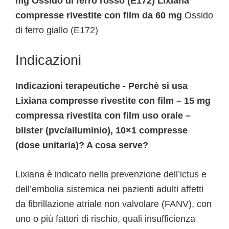
mg Ossido di ferro rosso (E172) Lixiana
compresse rivestite con film da 60 mg
Ossido
di ferro giallo (E172)
Indicazioni
Indicazioni terapeutiche - Perchè si usa
Lixiana compresse rivestite con film – 15 mg
compressa rivestita con film uso orale –
blister (pvc/alluminio), 10×1 compresse
(dose unitaria)? A cosa serve?
Lixiana è indicato nella prevenzione dell’ictus e
dell’embolia sistemica nei pazienti adulti affetti
da fibrillazione atriale non valvolare (FANV), con
uno o più fattori di rischio, quali insufficienza