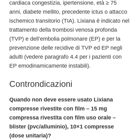
cardiaca congestizia, ipertensione, età ≥ 75
anni, diabete mellito, precedente ictus o attacco
ischemico transitorio (TIA). Lixiana è indicato nel
trattamento della trombosi venosa profonda
(TVP) e dell’embolia polmonare (EP) e per la
prevenzione delle recidive di TVP ed EP negli
adulti (vedere paragrafo 4.4 per i pazienti con
EP emodinamicamente instabili).
Controndicazioni
Quando non deve essere usato Lixiana
compresse rivestite con film – 15 mg
compressa rivestita con film uso orale –
blister (pvc/alluminio), 10×1 compresse
(dose unitaria)?