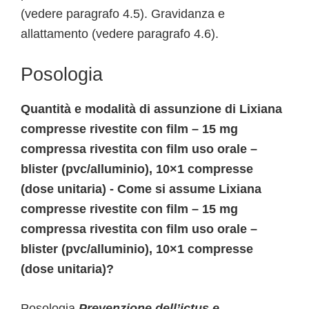
(vedere paragrafo 4.5). Gravidanza e
allattamento (vedere paragrafo 4.6).
Posologia
Quantità e modalità di assunzione di Lixiana
compresse rivestite con film – 15 mg
compressa rivestita con film uso orale –
blister (pvc/alluminio), 10×1 compresse
(dose unitaria) - Come si assume Lixiana
compresse rivestite con film – 15 mg
compressa rivestita con film uso orale –
blister (pvc/alluminio), 10×1 compresse
(dose unitaria)?
Posologia
Prevenzione dell’ictus e