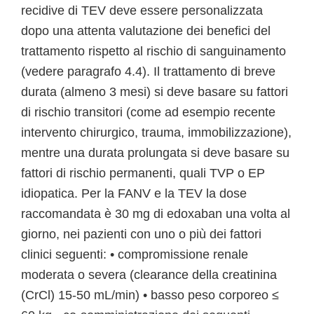
recidive di TEV deve essere personalizzata
dopo una attenta valutazione dei benefici del
trattamento rispetto al rischio di sanguinamento
(vedere paragrafo 4.4). Il trattamento di breve
durata (almeno 3 mesi) si deve basare su fattori
di rischio transitori (come ad esempio recente
intervento chirurgico, trauma, immobilizzazione),
mentre una durata prolungata si deve basare su
fattori di rischio permanenti, quali TVP o EP
idiopatica. Per la FANV e la TEV la dose
raccomandata è 30 mg di edoxaban una volta al
giorno, nei pazienti con uno o più dei fattori
clinici seguenti: • compromissione renale
moderata o severa (clearance della creatinina
(CrCl) 15-50 mL/min) • basso peso corporeo ≤