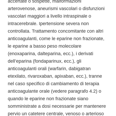
accertate o sospette, malformazioni
arterovenose, aneurismi vascolari o disfunzioni
vascolari maggiori a livello intraspinale o
intracerebrale. Ipertensione severa non
controllata. Trattamento concomitante con altri
anticoagulanti, come le eparine non frazionate,
le eparine a basso peso molecolare
(enoxaparina, dalteparina, ecc.), i derivati
dell’eparina (fondaparinux, ecc.), gli
anticoagulanti orali (warfarin, dabigatran
etexilato, rivaroxaban, apixaban, ecc.), tranne
nel caso specifico di cambiamento di terapia
anticoagulante orale (vedere paragrafo 4.2) o
quando le eparine non frazionate siano
somministrate a dosi necessarie per mantenere
pervio un catetere centrale, venoso o arterioso