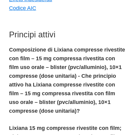
Codice AIC
Principi attivi
Composizione di Lixiana compresse rivestite
con film – 15 mg compressa rivestita con
film uso orale – blister (pvc/alluminio), 10×1
compresse (dose unitaria) - Che principio
attivo ha Lixiana compresse rivestite con
film – 15 mg compressa rivestita con film
uso orale – blister (pvc/alluminio), 10×1
compresse (dose unitaria)?
Lixiana 15 mg compresse rivestite con film;