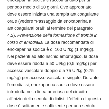
enoxaparina sodica è raccomandato per un
periodo medio di 10 giorni. Ove appropriato
deve essere iniziata una terapia anticoagulante
orale (vedere “Passaggio da enoxaparina a
anticoagulanti orali” al termine del paragrafo
4.2).
Prevenzione della formazione di trombi in
corso di emodialisi
La dose raccomandata di
enoxaparina sodica è di 100 UI/kg (1 mg/kg).
Nei pazienti ad alto rischio emorragico, la dose
deve essere ridotta a 50 UI/kg (0,5 mg/kg) per
accesso vascolare doppio o a 75 UI/kg (0,75
mg/kg) per accesso vascolare singolo. Durante
l’emodialisi, enoxaparina sodica deve essere
introdotta nella linea arteriosa del circuito
all’inizio della seduta di dialisi. L’effetto di questa
dose è solitamente sufficiente per una seduta