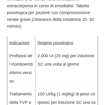
extracorporea in corso di emodialisi. Tabella
posologica per pazienti con compromissione
renale grave (clearance della creatinina 15- 30
ml/min):
Indicazioni
Regime posologico
Profilassi de
2.000 UI (20 mg) per iniezione
l tromboemb
SC una volta al giorno
olismo veno
so
Trattamento
100 UI/kg (1 mg/kg) di peso co
della TVP e
rporeo per iniezione SC una vo