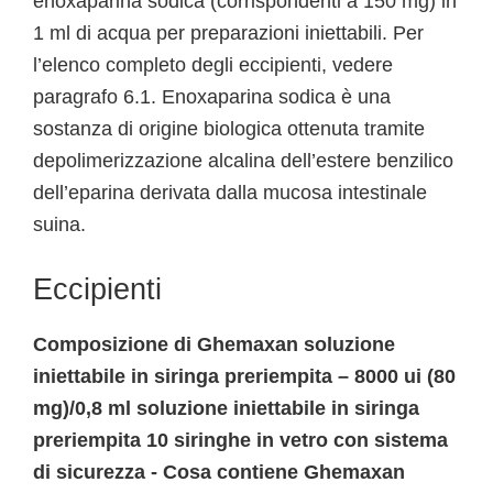
enoxaparina sodica (corrispondenti a 150 mg) in
1 ml di acqua per preparazioni iniettabili. Per
l’elenco completo degli eccipienti, vedere
paragrafo 6.1. Enoxaparina sodica è una
sostanza di origine biologica ottenuta tramite
depolimerizzazione alcalina dell’estere benzilico
dell’eparina derivata dalla mucosa intestinale
suina.
Eccipienti
Composizione di Ghemaxan soluzione
iniettabile in siringa preriempita – 8000 ui (80
mg)/0,8 ml soluzione iniettabile in siringa
preriempita 10 siringhe in vetro con sistema
di sicurezza - Cosa contiene Ghemaxan