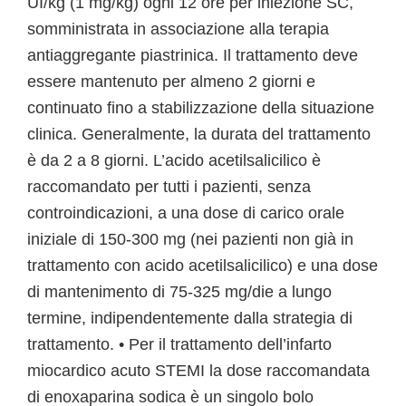
UI/kg (1 mg/kg) ogni 12 ore per iniezione SC,
somministrata in associazione alla terapia
antiaggregante piastrinica. Il trattamento deve
essere mantenuto per almeno 2 giorni e
continuato fino a stabilizzazione della situazione
clinica. Generalmente, la durata del trattamento
è da 2 a 8 giorni. L’acido acetilsalicilico è
raccomandato per tutti i pazienti, senza
controindicazioni, a una dose di carico orale
iniziale di 150-300 mg (nei pazienti non già in
trattamento con acido acetilsalicilico) e una dose
di mantenimento di 75-325 mg/die a lungo
termine, indipendentemente dalla strategia di
trattamento. • Per il trattamento dell’infarto
miocardico acuto STEMI la dose raccomandata
di enoxaparina sodica è un singolo bolo