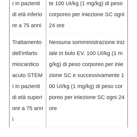
I in pazienti
te 100 UI/kg (1 mg/kg) di peso
di età inferio
corporeo per iniezione SC ogni
re a 75 anni
24 ore
Trattamento
Nessuna somministrazione iniz
dell’infarto
iale in bolo EV. 100 UI/kg (1 m
miocardico
g/kg) di peso corporeo per inie
acuto STEM
zione SC e successivamente 1
I in pazienti
00 UI/kg (1 mg/kg) di peso cor
di età superi
poreo per iniezione SC ogni 24
ore a 75 ann
ore
i