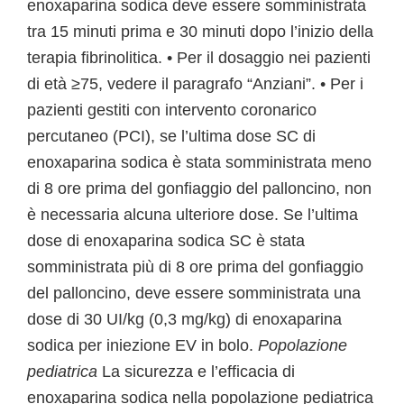
enoxaparina sodica deve essere somministrata
tra 15 minuti prima e 30 minuti dopo l’inizio della
terapia fibrinolitica. • Per il dosaggio nei pazienti
di età ≥75, vedere il paragrafo “Anziani”. • Per i
pazienti gestiti con intervento coronarico
percutaneo (PCI), se l’ultima dose SC di
enoxaparina sodica è stata somministrata meno
di 8 ore prima del gonfiaggio del palloncino, non
è necessaria alcuna ulteriore dose. Se l’ultima
dose di enoxaparina sodica SC è stata
somministrata più di 8 ore prima del gonfiaggio
del palloncino, deve essere somministrata una
dose di 30 UI/kg (0,3 mg/kg) di enoxaparina
sodica per iniezione EV in bolo.
Popolazione
pediatrica
La sicurezza e l’efficacia di
enoxaparina sodica nella popolazione pediatrica