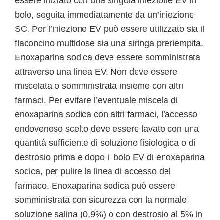
essere iniziato con una singola iniezione EV in
bolo, seguita immediatamente da un’iniezione
SC. Per l’iniezione EV può essere utilizzato sia il
flaconcino multidose sia una siringa preriempita.
Enoxaparina sodica deve essere somministrata
attraverso una linea EV. Non deve essere
miscelata o somministrata insieme con altri
farmaci. Per evitare l’eventuale miscela di
enoxaparina sodica con altri farmaci, l’accesso
endovenoso scelto deve essere lavato con una
quantità sufficiente di soluzione fisiologica o di
destrosio prima e dopo il bolo EV di enoxaparina
sodica, per pulire la linea di accesso del
farmaco. Enoxaparina sodica può essere
somministrata con sicurezza con la normale
soluzione salina (0,9%) o con destrosio al 5% in