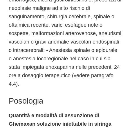
neoplasie maligne ad alto rischio di
sanguinamento, chirurgia cerebrale, spinale o
oftalmica recente, varici esofagee note o
sospette, malformazioni arterovenose, aneurismi
vascolari o gravi anomalie vascolari endospinali
o intracerebrali; • Anestesia spinale o epidurale
o anestesia locoregionale nel caso in cui sia
stata impiegata enoxaparina nelle precedenti 24
ore a dosaggio terapeutico (vedere paragrafo
4.4).
Posologia
Quantità e modalità di assunzione di
Ghemaxan soluzione iniettabile in siringa