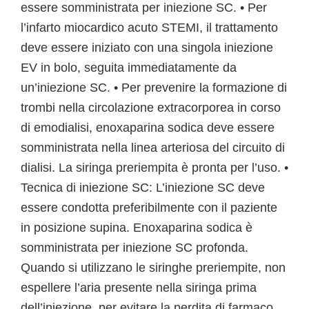
essere somministrata per iniezione SC. • Per
l’infarto miocardico acuto STEMI, il trattamento
deve essere iniziato con una singola iniezione
EV in bolo, seguita immediatamente da
un’iniezione SC. • Per prevenire la formazione di
trombi nella circolazione extracorporea in corso
di emodialisi, enoxaparina sodica deve essere
somministrata nella linea arteriosa del circuito di
dialisi. La siringa preriempita è pronta per l’uso. •
Tecnica di iniezione SC: L’iniezione SC deve
essere condotta preferibilmente con il paziente
in posizione supina. Enoxaparina sodica è
somministrata per iniezione SC profonda.
Quando si utilizzano le siringhe preriempite, non
espellere l’aria presente nella siringa prima
dell’iniezione, per evitare la perdita di farmaco.