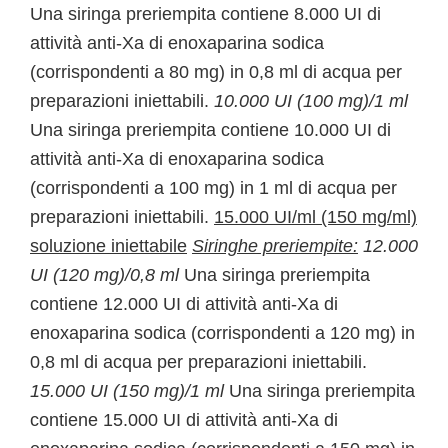
Una siringa preriempita contiene 8.000 UI di
attività anti-Xa di enoxaparina sodica
(corrispondenti a 80 mg) in 0,8 ml di acqua per
preparazioni iniettabili.
10.000 UI (100 mg)/1 ml
Una siringa preriempita contiene 10.000 UI di
attività anti-Xa di enoxaparina sodica
(corrispondenti a 100 mg) in 1 ml di acqua per
preparazioni iniettabili.
15.000 UI/ml (150 mg/ml)
soluzione iniettabile
Siringhe preriempite:
12.000
UI (120 mg)/0,8 ml
Una siringa preriempita
contiene 12.000 UI di attività anti-Xa di
enoxaparina sodica (corrispondenti a 120 mg) in
0,8 ml di acqua per preparazioni iniettabili.
15.000 UI (150 mg)/1 ml
Una siringa preriempita
contiene 15.000 UI di attività anti-Xa di