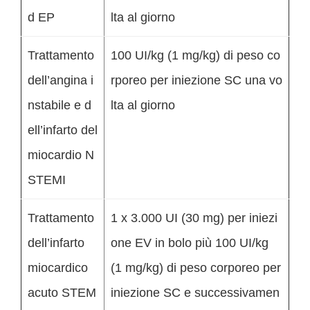
d EP
lta al giorno
Trattamento
100 UI/kg (1 mg/kg) di peso co
dell’angina i
rporeo per iniezione SC una vo
nstabile e d
lta al giorno
ell’infarto del
miocardio N
STEMI
Trattamento
1 x 3.000 UI (30 mg) per iniezi
dell’infarto
one EV in bolo più 100 UI/kg
miocardico
(1 mg/kg) di peso corporeo per
acuto STEM
iniezione SC e successivamen