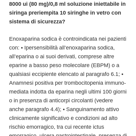
8000 ui (80 mg)/0,8 ml soluzione iniettabile in
siringa preriempita 10 siringhe in vetro con
sistema di sicurezza?
Enoxaparina sodica è controindicata nei pazienti
con: • Ipersensibilità all’enoxaparina sodica,
all’eparina o ai suoi derivati, comprese altre
eparine a basso peso molecolare (EBPM) o a
qualsiasi eccipiente elencato al paragrafo 6.1; •
Anamnesi positiva per trombocitopenia immuno-
mediata indotta da eparina negli ultimi 100 giorni
o in presenza di anticorpi circolanti (vedere
anche paragrafo 4.4); • Sanguinamento attivo
clinicamente significativo e condizioni ad alto
rischio emorragico, tra cui recente ictus
emorragico, ulcera gastrointestinale, presenza di