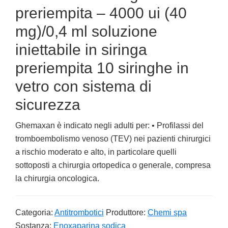
preriempita – 4000 ui (40
mg)/0,4 ml soluzione
iniettabile in siringa
preriempita 10 siringhe in
vetro con sistema di
sicurezza
Ghemaxan è indicato negli adulti per: • Profilassi del
tromboembolismo venoso (TEV) nei pazienti chirurgici
a rischio moderato e alto, in particolare quelli
sottoposti a chirurgia ortopedica o generale, compresa
la chirurgia oncologica.
Categoria:
Antitrombotici
Produttore:
Chemi spa
Sostanza:
Enoxaparina sodica