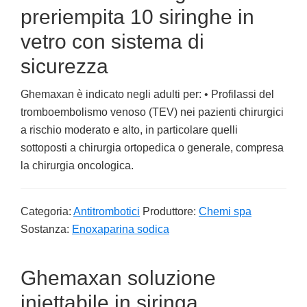
preriempita 10 siringhe in
vetro con sistema di
sicurezza
Ghemaxan è indicato negli adulti per: • Profilassi del
tromboembolismo venoso (TEV) nei pazienti chirurgici
a rischio moderato e alto, in particolare quelli
sottoposti a chirurgia ortopedica o generale, compresa
la chirurgia oncologica.
Categoria:
Antitrombotici
Produttore:
Chemi spa
Sostanza:
Enoxaparina sodica
Ghemaxan soluzione
iniettabile in siringa