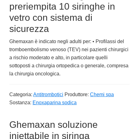
preriempita 10 siringhe in
vetro con sistema di
sicurezza
Ghemaxan è indicato negli adulti per: • Profilassi del
tromboembolismo venoso (TEV) nei pazienti chirurgici
a rischio moderato e alto, in particolare quelli
sottoposti a chirurgia ortopedica o generale, compresa
la chirurgia oncologica.
Categoria:
Antitrombotici
Produttore:
Chemi spa
Sostanza:
Enoxaparina sodica
Ghemaxan soluzione
iniettabile in siringa