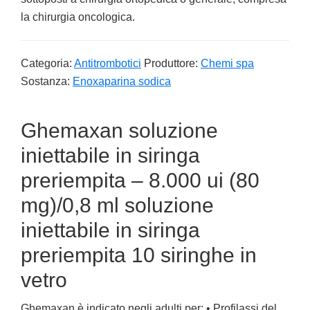
la chirurgia oncologica.
Categoria:
Antitrombotici
Produttore:
Chemi spa
Sostanza:
Enoxaparina sodica
Ghemaxan soluzione
iniettabile in siringa
preriempita – 8.000 ui (80
mg)/0,8 ml soluzione
iniettabile in siringa
preriempita 10 siringhe in
vetro
Ghemaxan è indicato negli adulti per: • Profilassi del