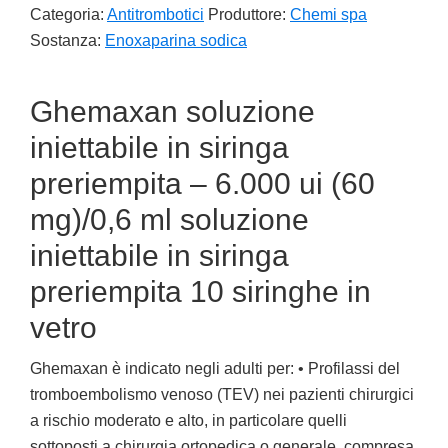
Categoria:
Antitrombotici
Produttore:
Chemi spa
Sostanza:
Enoxaparina sodica
Ghemaxan soluzione
iniettabile in siringa
preriempita – 6.000 ui (60
mg)/0,6 ml soluzione
iniettabile in siringa
preriempita 10 siringhe in
vetro
Ghemaxan è indicato negli adulti per: • Profilassi del
tromboembolismo venoso (TEV) nei pazienti chirurgici
a rischio moderato e alto, in particolare quelli
sottoposti a chirurgia ortopedica o generale, compresa