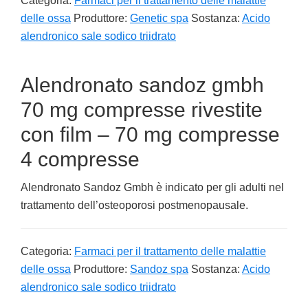
Categoria:
Farmaci per il trattamento delle malattie
delle ossa
Produttore:
Genetic spa
Sostanza:
Acido
alendronico sale sodico triidrato
Alendronato sandoz gmbh
70 mg compresse rivestite
con film – 70 mg compresse
4 compresse
Alendronato Sandoz Gmbh è indicato per gli adulti nel
trattamento dell’osteoporosi postmenopausale.
Categoria:
Farmaci per il trattamento delle malattie
delle ossa
Produttore:
Sandoz spa
Sostanza:
Acido
alendronico sale sodico triidrato