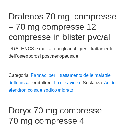
Dralenos 70 mg, compresse
– 70 mg compresse 12
compresse in blister pvc/al
DRALENOS è indicato negli adulti per il trattamento
dell’osteoporosi postmenopausale.
Categoria:
Farmaci per il trattamento delle malattie
delle ossa
Produttore:
I.b.n. savio srl
Sostanza:
Acido
alendronico sale sodico triidrato
Doryx 70 mg compresse –
70 mg compresse 4