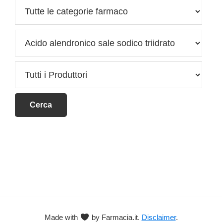
Footer
Made with
by Farmacia.it.
Disclaimer
.