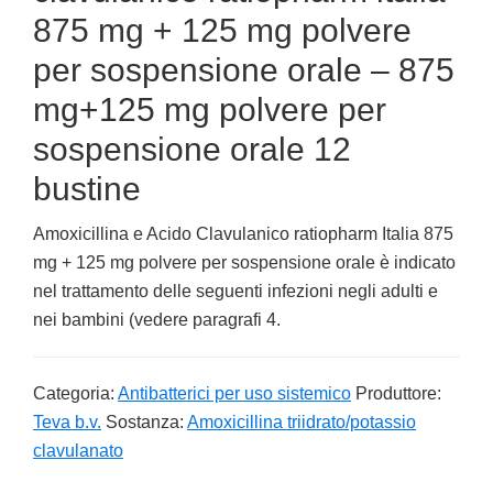
875 mg + 125 mg polvere
per sospensione orale – 875
mg+125 mg polvere per
sospensione orale 12
bustine
Amoxicillina e Acido Clavulanico ratiopharm Italia 875
mg + 125 mg polvere per sospensione orale è indicato
nel trattamento delle seguenti infezioni negli adulti e
nei bambini (vedere paragrafi 4.
Categoria:
Antibatterici per uso sistemico
Produttore:
Teva b.v.
Sostanza:
Amoxicillina triidrato/potassio
clavulanato