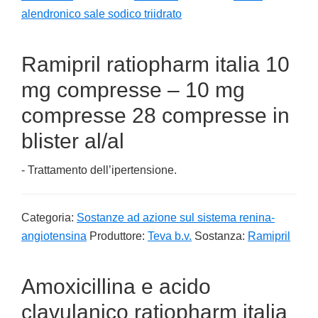
alendronico sale sodico triidrato
Ramipril ratiopharm italia 10
mg compresse – 10 mg
compresse 28 compresse in
blister al/al
- Trattamento dell’ipertensione.
Categoria:
Sostanze ad azione sul sistema renina-
angiotensina
Produttore:
Teva b.v.
Sostanza:
Ramipril
Amoxicillina e acido
clavulanico ratiopharm italia