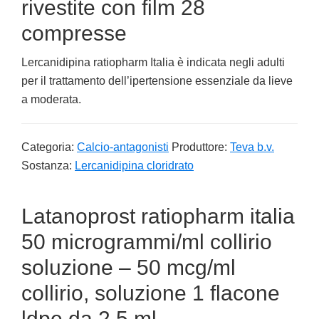
rivestite con film 28
compresse
Lercanidipina ratiopharm Italia è indicata negli adulti
per il trattamento dell’ipertensione essenziale da lieve
a moderata.
Categoria:
Calcio-antagonisti
Produttore:
Teva b.v.
Sostanza:
Lercanidipina cloridrato
Latanoprost ratiopharm italia
50 microgrammi/ml collirio
soluzione – 50 mcg/ml
collirio, soluzione 1 flacone
ldpe da 2,5 ml