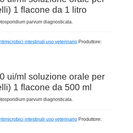
lli) 1 flacone da 1 litro
yptosporidium parvum diagnosticata.
ntimicrobici intestinali uso veterinario
Produttore:
0 ui/ml soluzione orale per
elli) 1 flacone da 500 ml
yptosporidium parvum diagnosticata.
ntimicrobici intestinali uso veterinario
Produttore: