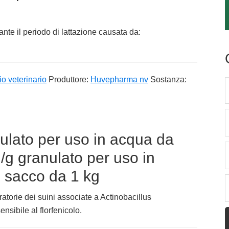
ante il periodo di lattazione causata da:
o veterinario
Produttore:
Huvepharma nv
Sostanza:
lato per uso in acqua da
/g granulato per uso in
i sacco da 1 kg
ratorie dei suini associate a Actinobacillus
sibile al florfenicolo.