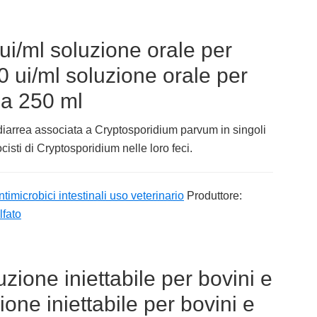
ui/ml soluzione orale per
0 ui/ml soluzione orale per
da 250 ml
 diarrea associata a Cryptosporidium parvum in singoli
cisti di Cryptosporidium nelle loro feci.
ntimicrobici intestinali uso veterinario
Produttore:
fato
zione iniettabile per bovini e
one iniettabile per bovini e