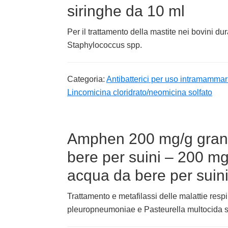
siringhe da 10 ml
Per il trattamento della mastite nei bovini dur
Staphylococcus spp.
Categoria:
Antibatterici per uso intramammari
Lincomicina cloridrato/neomicina solfato
Amphen 200 mg/g granu
bere per suini – 200 mg
acqua da bere per suin
Trattamento e metafilassi delle malattie respi
pleuropneumoniae e Pasteurella multocida sen