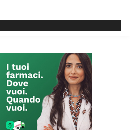
Primary
Sidebar