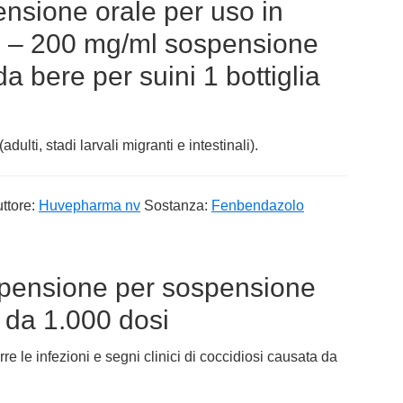
nsione orale per uso in
i – 200 mg/ml sospensione
a bere per suini 1 bottiglia
dulti, stadi larvali migranti e intestinali).
ttore:
Huvepharma nv
Sostanza:
Fenbendazolo
pensione per sospensione
e da 1.000 dosi
rre le infezioni e segni clinici di coccidiosi causata da