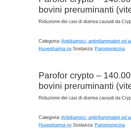
bovini preruminanti (vite
Riduzione dei casi di diarrea causati da Cr
Categoria:
Antidiarroici, antinfiammatori ed a
Huvepharma nv
Sostanza:
Paromomicina
Parofor crypto – 140.00
bovini preruminanti (vit
Riduzione dei casi di diarrea causati da Cr
Categoria:
Antidiarroici, antinfiammatori ed a
Huvepharma nv
Sostanza:
Paromomicina