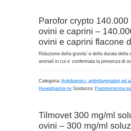
Parofor crypto 140.000 
ovini e caprini – 140.00
ovini e caprini flacone 
Riduzione della gravita' e della durata della
animali in cui e' confermata la presenza di oo
Categoria:
Antidiarroici, antinfiammatori ed a
Huvepharma nv
Sostanza:
Paromomicina sol
Tilmovet 300 mg/ml solu
ovini – 300 mg/ml soluzi