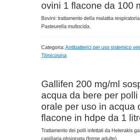
ovini 1 flacone da 100 
Bovini: trattamento della malattia respirato
Pasteurella multocida.
Categoria:
Antibatterici per uso sistemico vet
Tilmicosina
Gallifen 200 mg/ml sos
acqua da bere per poll
orale per uso in acqua d
flacone in hdpe da 1 lit
Trattamento dei polli infettati da Heterakis ga
capillaria obsignata (forme adulte).