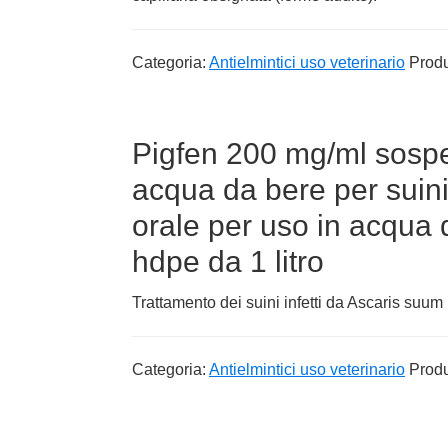
Categoria:
Antielmintici uso veterinario
Produ
Pigfen 200 mg/ml sospe
acqua da bere per suin
orale per uso in acqua d
hdpe da 1 litro
Trattamento dei suini infetti da Ascaris suum (a
Categoria:
Antielmintici uso veterinario
Produ