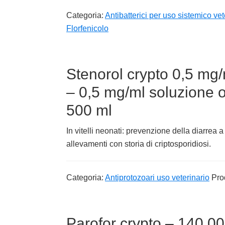
Categoria:
Antibatterici per uso sistemico vet
Florfenicolo
Stenorol crypto 0,5 mg/m
– 0,5 mg/ml soluzione or
500 ml
In vitelli neonati: prevenzione della diarrea 
allevamenti con storia di criptosporidiosi.
Categoria:
Antiprotozoari uso veterinario
Pro
Parofor crypto – 140.00