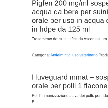
Pigfen 200 mg/ml sospe
acqua da bere per suin
orale per uso in acqua d
in hdpe da 125 ml
Trattamento dei suini infetti da Ascaris suum (a
Categoria:
Antielmintici uso veterinario
Produ
Huveguard mmat – sos
orale per polli 1 flacon
Per l'immunizzazione attiva dei polli, per ridu
E.