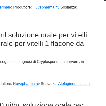
erinario
Produttore:
Huvepharma nv
Sostanza:
l soluzione orale per vitelli
ale per vitelli 1 flacone da
a seguito di diagnosi di Cryptosporidium parvum , in
duttore:
Huvepharma nv
Sostanza:
Alofuginone lattato
0 ui/ml soluzione orale per