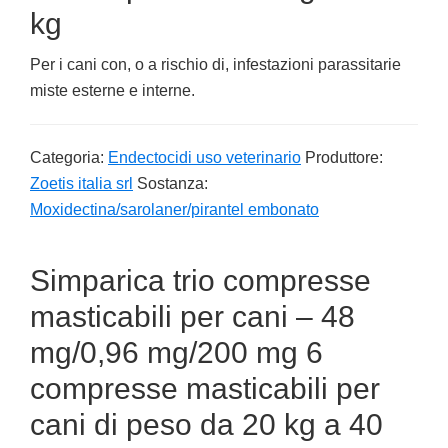
kg
Per i cani con, o a rischio di, infestazioni parassitarie
miste esterne e interne.
Categoria:
Endectocidi uso veterinario
Produttore:
Zoetis italia srl
Sostanza:
Moxidectina/sarolaner/pirantel embonato
Simparica trio compresse
masticabili per cani – 48
mg/0,96 mg/200 mg 6
compresse masticabili per
cani di peso da 20 kg a 40