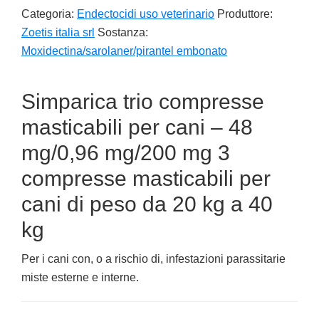
Categoria:
Endectocidi uso veterinario
Produttore:
Zoetis italia srl
Sostanza:
Moxidectina/sarolaner/pirantel embonato
Simparica trio compresse
masticabili per cani – 48
mg/0,96 mg/200 mg 3
compresse masticabili per
cani di peso da 20 kg a 40
kg
Per i cani con, o a rischio di, infestazioni parassitarie
miste esterne e interne.