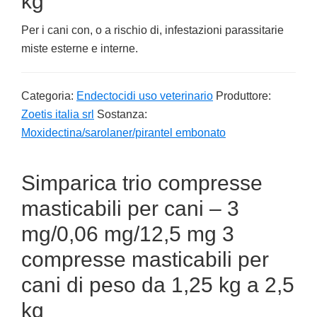
kg
Per i cani con, o a rischio di, infestazioni parassitarie
miste esterne e interne.
Categoria:
Endectocidi uso veterinario
Produttore:
Zoetis italia srl
Sostanza:
Moxidectina/sarolaner/pirantel embonato
Simparica trio compresse
masticabili per cani – 3
mg/0,06 mg/12,5 mg 3
compresse masticabili per
cani di peso da 1,25 kg a 2,5
kg