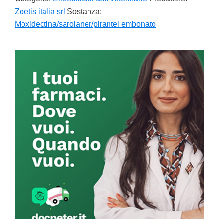
Zoetis italia srl
Sostanza:
Moxidectina/sarolaner/pirantel embonato
Primary
Sidebar