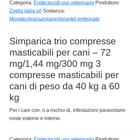
Categoria:
Endectocidi uso veterinario
Produttore:
Zoetis italia srl
Sostanza:
Moxidectina/sarolaner/pirantel embonato
Simparica trio compresse
masticabili per cani – 72
mg/1,44 mg/300 mg 3
compresse masticabili per
cani di peso da 40 kg a 60
kg
Per i cani con, o a rischio di, infestazioni parassitarie
miste esterne e interne.
Categoria:
Endectocidi uso veterinario
Produttore: