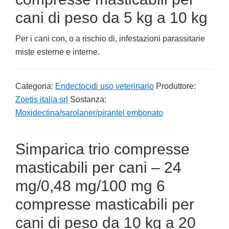
cani di peso da 5 kg a 10 kg
Per i cani con, o a rischio di, infestazioni parassitarie
miste esterne e interne.
Categoria:
Endectocidi uso veterinario
Produttore:
Zoetis italia srl
Sostanza:
Moxidectina/sarolaner/pirantel embonato
Simparica trio compresse
masticabili per cani – 24
mg/0,48 mg/100 mg 6
compresse masticabili per
cani di peso da 10 kg a 20