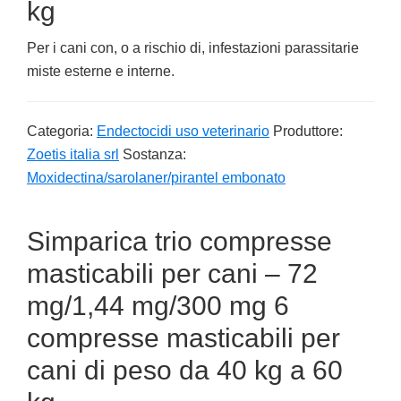
kg
Per i cani con, o a rischio di, infestazioni parassitarie
miste esterne e interne.
Categoria:
Endectocidi uso veterinario
Produttore:
Zoetis italia srl
Sostanza:
Moxidectina/sarolaner/pirantel embonato
Simparica trio compresse
masticabili per cani – 72
mg/1,44 mg/300 mg 6
compresse masticabili per
cani di peso da 40 kg a 60