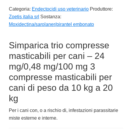
Categoria:
Endectocidi uso veterinario
Produttore:
Zoetis italia srl
Sostanza:
Moxidectina/sarolaner/pirantel embonato
Simparica trio compresse
masticabili per cani – 24
mg/0,48 mg/100 mg 3
compresse masticabili per
cani di peso da 10 kg a 20
kg
Per i cani con, o a rischio di, infestazioni parassitarie
miste esterne e interne.