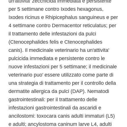
un'attivita' zecchicida immediata e persistente
per 5 settimane contro Ixodes hexagonus,
Ixodes ricinus e Rhipicephalus sanguineus e per
4 settimane contro Dermacentor reticulatus; per
il trattamento delle infestazioni da pulci
(Ctenocephalides felis e Ctenocephalides
canis). Il medicinale veterinario ha un'attivita'
pulcicida immediata e persistente contro le
nuove infestazioni per 5 settimane; il medicinale
veterinario puo' essere utilizzato come parte di
una strategia di trattamento per il controllo della
dermatite allergica da pulci (DAP). Nematodi
gastrointestinali: per il trattamento delle
infestazioni gastrointestinali da ascaridi e
ancilostomi: toxocara canis adulti immaturi (L5)
e adulti; ancylostoma caninum larve L4, adulti