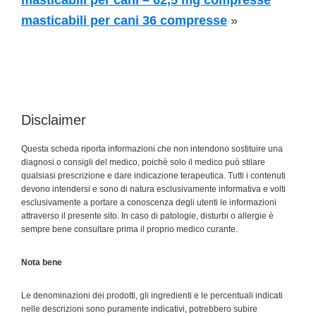
masticabili per cani – 62,5 mg compresse
masticabili per cani 36 compresse
»
Disclaimer
Questa scheda riporta informazioni che non intendono sostituire una
diagnosi o consigli del medico, poichè solo il medico può stilare
qualsiasi prescrizione e dare indicazione terapeutica. Tutti i contenuti
devono intendersi e sono di natura esclusivamente informativa e volti
esclusivamente a portare a conoscenza degli utenti le informazioni
attraverso il presente sito. In caso di patologie, disturbi o allergie è
sempre bene consultare prima il proprio medico curante.
Nota bene
Le denominazioni dei prodotti, gli ingredienti e le percentuali indicati
nelle descrizioni sono puramente indicativi, potrebbero subire