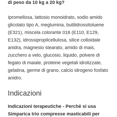
di peso da 10 kg a 20 kg?
Ipromellosa, lattosio monoidrato, sodio amido
glicolato tipo A, meglumina, butilidrossitoluene
(E321), miscela colorante 018 (E110, E129,
E132), idrossipropilcellulosa, silice colloidale
anidra, magnesio stearato, amido di mais,
zucchero a velo, glucosio, liquido, polvere di
fegato di maiale, proteine vegetali idrolizzate,
gelatina, germe di grano, calcio idrogeno fosfato
anidro.
Indicazioni
Indicazioni terapeutiche - Perchè si usa
Simparica trio compresse masticabili per