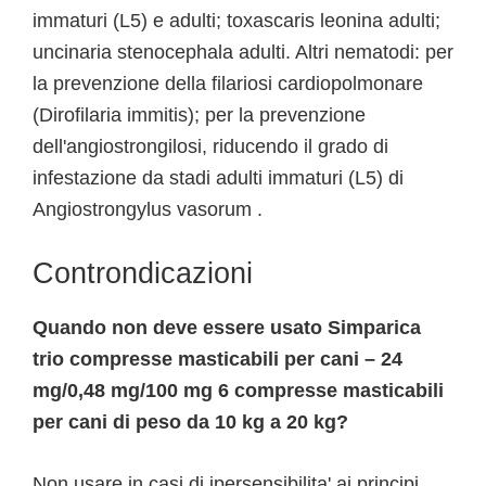
immaturi (L5) e adulti; toxascaris leonina adulti;
uncinaria stenocephala adulti. Altri nematodi: per
la prevenzione della filariosi cardiopolmonare
(Dirofilaria immitis); per la prevenzione
dell'angiostrongilosi, riducendo il grado di
infestazione da stadi adulti immaturi (L5) di
Angiostrongylus vasorum .
Controndicazioni
Quando non deve essere usato Simparica
trio compresse masticabili per cani – 24
mg/0,48 mg/100 mg 6 compresse masticabili
per cani di peso da 10 kg a 20 kg?
Non usare in casi di ipersensibilita' ai principi