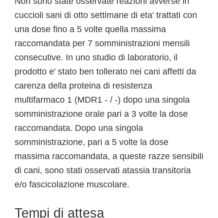
Non sono state osservate reazioni avverse in
cuccioli sani di otto settimane di eta' trattati con
una dose fino a 5 volte quella massima
raccomandata per 7 somministrazioni mensili
consecutive. In uno studio di laboratorio, il
prodotto e' stato ben tollerato nei cani affetti da
carenza della proteina di resistenza
multifarmaco 1 (MDR1 - / -) dopo una singola
somministrazione orale pari a 3 volte la dose
raccomandata. Dopo una singola
somministrazione, pari a 5 volte la dose
massima raccomandata, a queste razze sensibili
di cani, sono stati osservati atassia transitoria
e/o fascicolazione muscolare.
Tempi di attesa