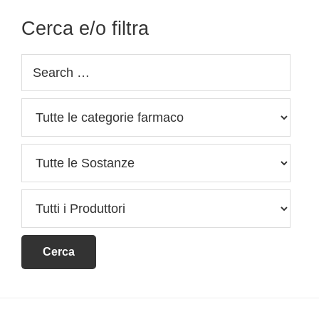
Cerca e/o filtra