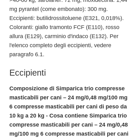
>40-60 kg; sarolaner: 72 mg; moxidectina: 1,44
mg pyrantel (come embonato): 300 mg.
Eccipienti: butilidrossitoluene (E321, 0,018%).
Coloranti: giallo tramonto FCF (E110), rosso
allura (E129), carminio d'indaco (E132). Per
l'elenco completo degli eccipienti, vedere
paragrafo 6.1.
Eccipienti
Composizione di Simparica trio compresse
masticabili per cani – 24 mg/0,48 mg/100 mg
6 compresse masticabili per cani di peso da
10 kg a 20 kg - Cosa contiene Simparica trio
compresse masticabili per cani – 24 mg/0,48
mg/100 mg 6 compresse masticabili per cani