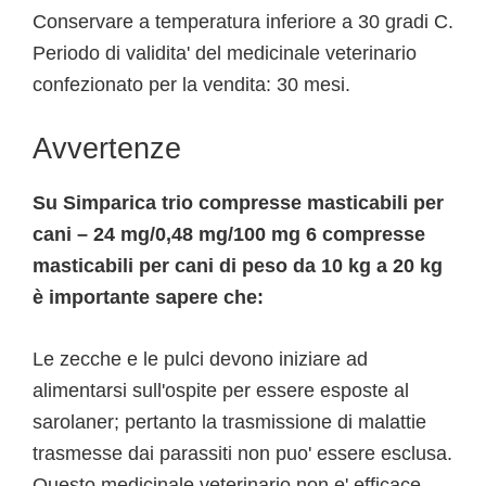
Conservare a temperatura inferiore a 30 gradi C.
Periodo di validita' del medicinale veterinario
confezionato per la vendita: 30 mesi.
Avvertenze
Su Simparica trio compresse masticabili per
cani – 24 mg/0,48 mg/100 mg 6 compresse
masticabili per cani di peso da 10 kg a 20 kg
è importante sapere che:
Le zecche e le pulci devono iniziare ad
alimentarsi sull'ospite per essere esposte al
sarolaner; pertanto la trasmissione di malattie
trasmesse dai parassiti non puo' essere esclusa.
Questo medicinale veterinario non e' efficace