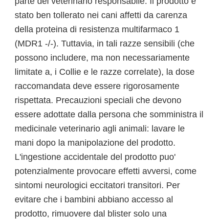
parte del veterinario responsabile. Il prodotto e'
stato ben tollerato nei cani affetti da carenza
della proteina di resistenza multifarmaco 1
(MDR1 -/-). Tuttavia, in tali razze sensibili (che
possono includere, ma non necessariamente
limitate a, i Collie e le razze correlate), la dose
raccomandata deve essere rigorosamente
rispettata. Precauzioni speciali che devono
essere adottate dalla persona che somministra il
medicinale veterinario agli animali: lavare le
mani dopo la manipolazione del prodotto.
L'ingestione accidentale del prodotto puo'
potenzialmente provocare effetti avversi, come
sintomi neurologici eccitatori transitori. Per
evitare che i bambini abbiano accesso al
prodotto, rimuovere dal blister solo una