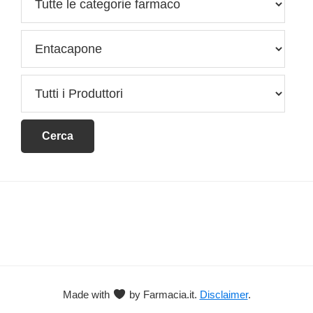
Footer
Made with
by Farmacia.it.
Disclaimer
.