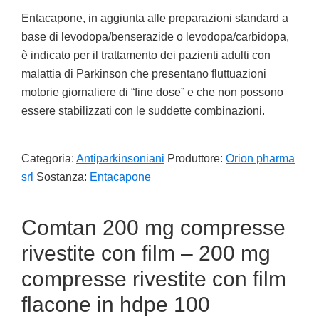
Entacapone, in aggiunta alle preparazioni standard a
base di levodopa/benserazide o levodopa/carbidopa,
è indicato per il trattamento dei pazienti adulti con
malattia di Parkinson che presentano fluttuazioni
motorie giornaliere di “fine dose” e che non possono
essere stabilizzati con le suddette combinazioni.
Categoria:
Antiparkinsoniani
Produttore:
Orion pharma
srl
Sostanza:
Entacapone
Comtan 200 mg compresse
rivestite con film – 200 mg
compresse rivestite con film
flacone in hdpe 100