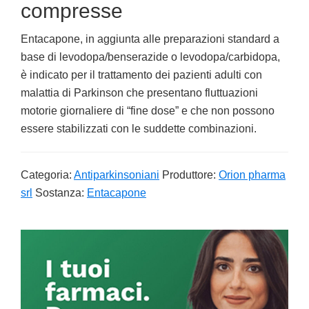
compresse
Entacapone, in aggiunta alle preparazioni standard a
base di levodopa/benserazide o levodopa/carbidopa,
è indicato per il trattamento dei pazienti adulti con
malattia di Parkinson che presentano fluttuazioni
motorie giornaliere di “fine dose” e che non possono
essere stabilizzati con le suddette combinazioni.
Categoria:
Antiparkinsoniani
Produttore:
Orion pharma
srl
Sostanza:
Entacapone
Primary
Sidebar