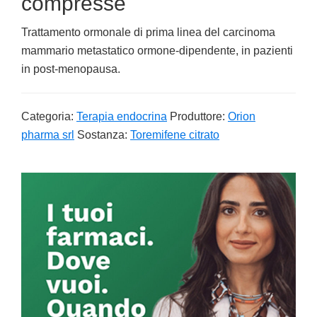
compresse
Trattamento ormonale di prima linea del carcinoma
mammario metastatico ormone-dipendente, in pazienti
in post-menopausa.
Categoria:
Terapia endocrina
Produttore:
Orion
pharma srl
Sostanza:
Toremifene citrato
Primary
Sidebar