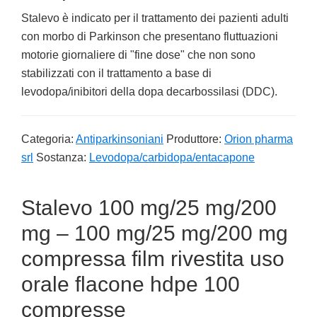
Stalevo è indicato per il trattamento dei pazienti adulti
con morbo di Parkinson che presentano fluttuazioni
motorie giornaliere di "fine dose" che non sono
stabilizzati con il trattamento a base di
levodopa/inibitori della dopa decarbossilasi (DDC).
Categoria:
Antiparkinsoniani
Produttore:
Orion pharma
srl
Sostanza:
Levodopa/carbidopa/entacapone
Stalevo 100 mg/25 mg/200
mg – 100 mg/25 mg/200 mg
compressa film rivestita uso
orale flacone hdpe 100
compresse