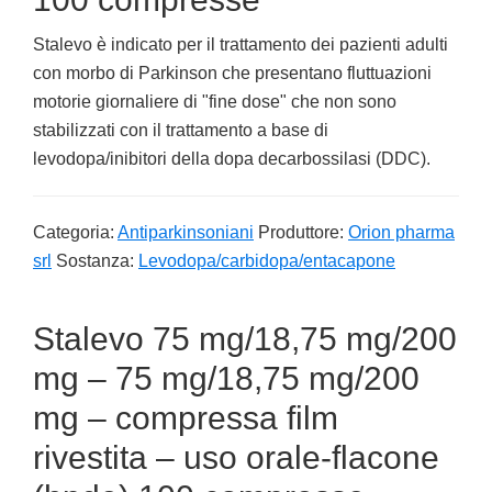
Stalevo è indicato per il trattamento dei pazienti adulti
con morbo di Parkinson che presentano fluttuazioni
motorie giornaliere di "fine dose" che non sono
stabilizzati con il trattamento a base di
levodopa/inibitori della dopa decarbossilasi (DDC).
Categoria:
Antiparkinsoniani
Produttore:
Orion pharma
srl
Sostanza:
Levodopa/carbidopa/entacapone
Stalevo 75 mg/18,75 mg/200
mg – 75 mg/18,75 mg/200
mg – compressa film
rivestita – uso orale-flacone