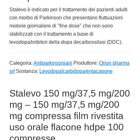
Stalevo è indicato per il trattamento dei pazienti adulti
con morbo di Parkinson che presentano fluttuazioni
motorie giornaliere di "fine dose" che non sono
stabilizzati con il trattamento a base di
levodopa/inibitori della dopa decarbossilasi (DDC).
Categoria:
Antiparkinsoniani
Produttore:
Orion pharma
srl
Sostanza:
Levodopa/carbidopa/entacapone
Stalevo 150 mg/37,5 mg/200
mg – 150 mg/37,5 mg/200
mg compressa film rivestita
uso orale flacone hdpe 100
compresse