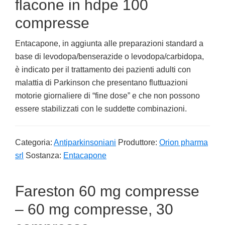
flacone in hdpe 100
compresse
Entacapone, in aggiunta alle preparazioni standard a
base di levodopa/benserazide o levodopa/carbidopa,
è indicato per il trattamento dei pazienti adulti con
malattia di Parkinson che presentano fluttuazioni
motorie giornaliere di “fine dose” e che non possono
essere stabilizzati con le suddette combinazioni.
Categoria:
Antiparkinsoniani
Produttore:
Orion pharma
srl
Sostanza:
Entacapone
Fareston 60 mg compresse
– 60 mg compresse, 30