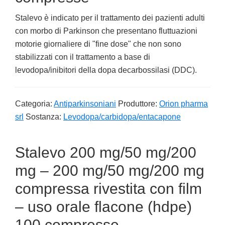
Stalevo è indicato per il trattamento dei pazienti adulti
con morbo di Parkinson che presentano fluttuazioni
motorie giornaliere di "fine dose" che non sono
stabilizzati con il trattamento a base di
levodopa/inibitori della dopa decarbossilasi (DDC).
Categoria:
Antiparkinsoniani
Produttore:
Orion pharma
srl
Sostanza:
Levodopa/carbidopa/entacapone
Stalevo 200 mg/50 mg/200
mg – 200 mg/50 mg/200 mg
compressa rivestita con film
– uso orale flacone (hdpe)
100 compresse