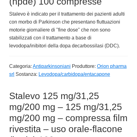
(hpde) 100 compresse
Stalevo è indicato per il trattamento dei pazienti adulti
con morbo di Parkinson che presentano fluttuazioni
motorie giornaliere di "fine dose" che non sono
stabilizzati con il trattamento a base di
levodopa/inibitori della dopa decarbossilasi (DDC).
Categoria:
Antiparkinsoniani
Produttore:
Orion pharma
srl
Sostanza:
Levodopa/carbidopa/entacapone
Stalevo 125 mg/31,25
mg/200 mg – 125 mg/31,25
mg/200 mg – compressa film
rivestita – uso orale-flacone