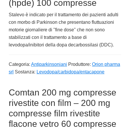
(hpde) 100 compresse
Stalevo è indicato per il trattamento dei pazienti adulti
con morbo di Parkinson che presentano fluttuazioni
motorie giornaliere di "fine dose" che non sono
stabilizzati con il trattamento a base di
levodopa/inibitori della dopa decarbossilasi (DDC).
Categoria:
Antiparkinsoniani
Produttore:
Orion pharma
srl
Sostanza:
Levodopa/carbidopa/entacapone
Comtan 200 mg compresse
rivestite con film – 200 mg
compresse film rivestite
flacone vetro 60 compresse