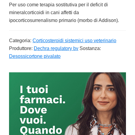
Per uso come terapia sostitutiva per il deficit di
mineralcorticoidi in cani affetti da
ipocorticosurrenalismo primario (morbo di Addison).
Categoria:
Corticosteroidi sistemici uso veterinario
Produttore:
Dechra regulatory bv
Sostanza:
Desossicortone pivalato
Primary
Sidebar