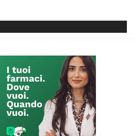
Primary
Sidebar