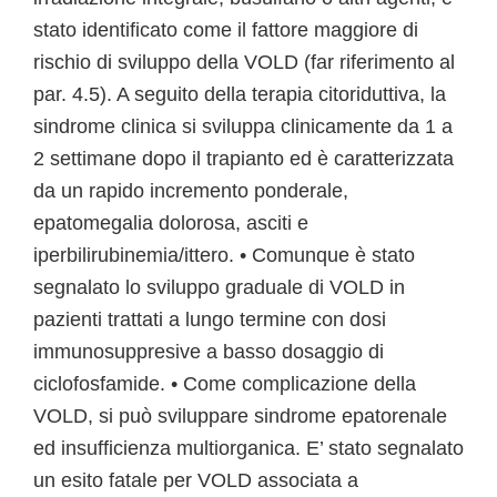
stato identificato come il fattore maggiore di
rischio di sviluppo della VOLD (far riferimento al
par. 4.5). A seguito della terapia citoriduttiva, la
sindrome clinica si sviluppa clinicamente da 1 a
2 settimane dopo il trapianto ed è caratterizzata
da un rapido incremento ponderale,
epatomegalia dolorosa, asciti e
iperbilirubinemia/ittero. • Comunque è stato
segnalato lo sviluppo graduale di VOLD in
pazienti trattati a lungo termine con dosi
immunosuppresive a basso dosaggio di
ciclofosfamide. • Come complicazione della
VOLD, si può sviluppare sindrome epatorenale
ed insufficienza multiorganica. E’ stato segnalato
un esito fatale per VOLD associata a