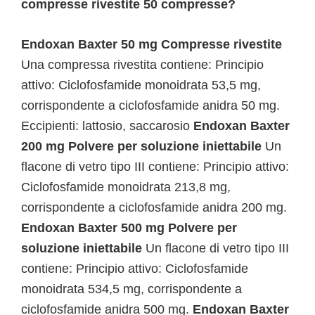
compresse rivestite 50 compresse?
Endoxan Baxter 50 mg Compresse rivestite
Una compressa rivestita contiene: Principio
attivo: Ciclofosfamide monoidrata 53,5 mg,
corrispondente a ciclofosfamide anidra 50 mg.
Eccipienti: lattosio, saccarosio
Endoxan Baxter
200 mg Polvere per soluzione iniettabile
Un
flacone di vetro tipo III contiene: Principio attivo:
Ciclofosfamide monoidrata 213,8 mg,
corrispondente a ciclofosfamide anidra 200 mg.
Endoxan Baxter 500 mg Polvere per
soluzione iniettabile
Un flacone di vetro tipo III
contiene: Principio attivo: Ciclofosfamide
monoidrata 534,5 mg, corrispondente a
ciclofosfamide anidra 500 mg.
Endoxan Baxter