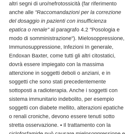
altri segni di uro/nefrotossicità (far riferimento
anche alle
"Raccomandazioni per la correzione
del dosaggio in pazienti con insufficienza
epatica o renale"
al paragrafo 4.2 "Posologia e
modo di somministrazione"). Mielosoppressione,
Immunosuppressione, Infezioni In generale,
Endoxan Baxter, come tutti gli altri citostatici,
dovrà essere impiegato con la massima
attenzione in soggetti deboli o anziani, e in
soggetti che sono stati precedentemente
sottoposti a radioterapia. Anche i soggetti con
sistema immunitario indebolito, per esempio
soggetti con diabete mellito, alterazioni epatiche
o renali croniche, devono essere tenuti sotto
stretta osservazione. • Il trattamento con la
ciclofosfamide può causare mielosoppressione e