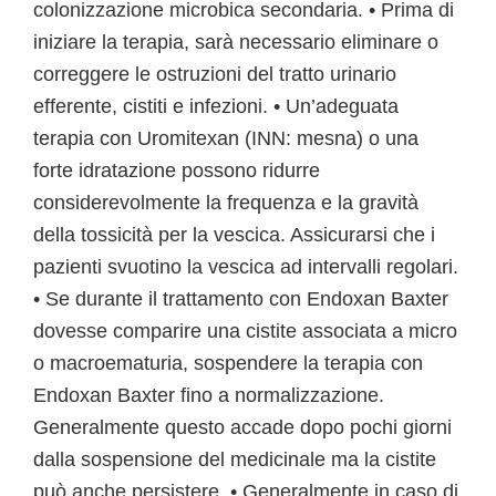
colonizzazione microbica secondaria. • Prima di
iniziare la terapia, sarà necessario eliminare o
correggere le ostruzioni del tratto urinario
efferente, cistiti e infezioni. • Un’adeguata
terapia con Uromitexan (INN: mesna) o una
forte idratazione possono ridurre
considerevolmente la frequenza e la gravità
della tossicità per la vescica. Assicurarsi che i
pazienti svuotino la vescica ad intervalli regolari.
• Se durante il trattamento con Endoxan Baxter
dovesse comparire una cistite associata a micro
o macroematuria, sospendere la terapia con
Endoxan Baxter fino a normalizzazione.
Generalmente questo accade dopo pochi giorni
dalla sospensione del medicinale ma la cistite
può anche persistere. • Generalmente in caso di