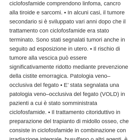
ciclofosfamide comprendono linfoma, cancro
alla tiroide e sarcomi. • In alcuni casi, il tumore
secondario si è sviluppato vari anni dopo che il
trattamento con ciclofosfamide era stato
terminato. Sono stati segnalati tumori anche in
seguito ad esposizione in utero. • Il rischio di
tumore alla vescica può essere
significativamente ridotto mediante prevenzione
della cistite emorragica. Patologia veno–
occlusiva del fegato • E’ stata segnalata una
patologia veno–occlusiva del fegato (VOLD) in
pazienti a cui è stato somministrata
ciclofosfamide. • Il trattamento citoriduttivo in
preparazione del trapianto di midollo osseo, che
consiste in ciclofosfamide in combinazione con
irradiazione integrale, busulfano o altri agenti, è