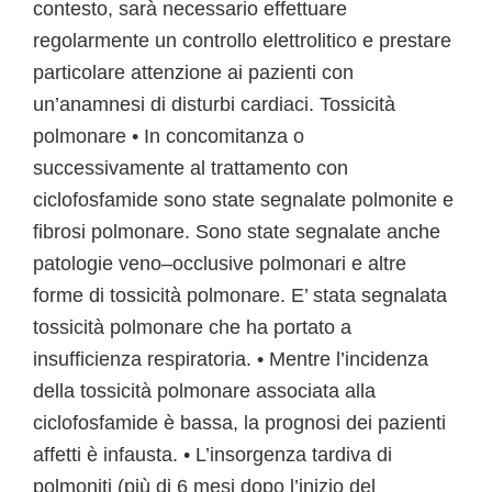
contesto, sarà necessario effettuare
regolarmente un controllo elettrolitico e prestare
particolare attenzione ai pazienti con
un’anamnesi di disturbi cardiaci. Tossicità
polmonare • In concomitanza o
successivamente al trattamento con
ciclofosfamide sono state segnalate polmonite e
fibrosi polmonare. Sono state segnalate anche
patologie veno–occlusive polmonari e altre
forme di tossicità polmonare. E’ stata segnalata
tossicità polmonare che ha portato a
insufficienza respiratoria. • Mentre l’incidenza
della tossicità polmonare associata alla
ciclofosfamide è bassa, la prognosi dei pazienti
affetti è infausta. • L’insorgenza tardiva di
polmoniti (più di 6 mesi dopo l’inizio del