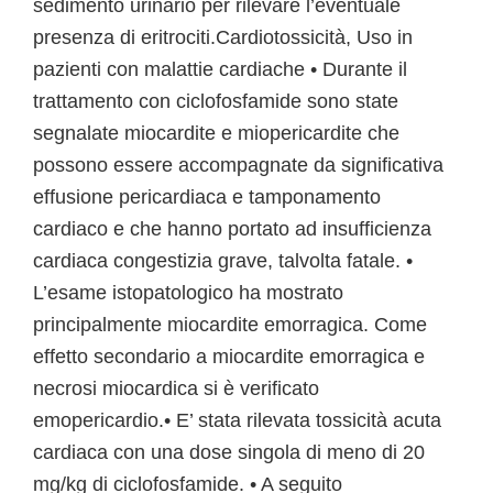
sedimento urinario per rilevare l’eventuale
presenza di eritrociti.Cardiotossicità, Uso in
pazienti con malattie cardiache • Durante il
trattamento con ciclofosfamide sono state
segnalate miocardite e miopericardite che
possono essere accompagnate da significativa
effusione pericardiaca e tamponamento
cardiaco e che hanno portato ad insufficienza
cardiaca congestizia grave, talvolta fatale. •
L’esame istopatologico ha mostrato
principalmente miocardite emorragica. Come
effetto secondario a miocardite emorragica e
necrosi miocardica si è verificato
emopericardio.• E’ stata rilevata tossicità acuta
cardiaca con una dose singola di meno di 20
mg/kg di ciclofosfamide. • A seguito