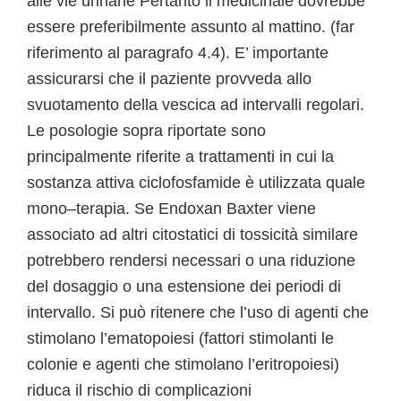
alle vie urinarie Pertanto il medicinale dovrebbe
essere preferibilmente assunto al mattino. (far
riferimento al paragrafo 4.4). E’ importante
assicurarsi che il paziente provveda allo
svuotamento della vescica ad intervalli regolari.
Le posologie sopra riportate sono
principalmente riferite a trattamenti in cui la
sostanza attiva ciclofosfamide è utilizzata quale
mono–terapia. Se Endoxan Baxter viene
associato ad altri citostatici di tossicità similare
potrebbero rendersi necessari o una riduzione
del dosaggio o una estensione dei periodi di
intervallo. Si può ritenere che l’uso di agenti che
stimolano l’ematopoiesi (fattori stimolanti le
colonie e agenti che stimolano l’eritropoiesi)
riduca il rischio di complicazioni