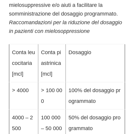
mielosuppressive e/o aiuti a facilitare la
somministrazione del dosaggio programmato.
Raccomandazioni per la riduzione del dosaggio
in pazienti con mielosoppressione
Conta leu
Conta pi
Dosaggio
cocitaria
astrinica
[mcl]
[mcl]
> 4000
> 100 00
100% del dosaggio pr
0
ogrammato
4000 – 2
100 000
50% del dosaggio pro
500
– 50 000
grammato