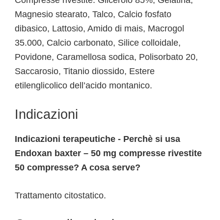
Compresse rivestite: Glicerolo 85%, Gelatina,
Magnesio stearato, Talco, Calcio fosfato
dibasico, Lattosio, Amido di mais, Macrogol
35.000, Calcio carbonato, Silice colloidale,
Povidone, Caramellosa sodica, Polisorbato 20,
Saccarosio, Titanio diossido, Estere
etilenglicolico dell’acido montanico.
Indicazioni
Indicazioni terapeutiche - Perchè si usa
Endoxan baxter – 50 mg compresse rivestite
50 compresse? A cosa serve?
Trattamento citostatico.