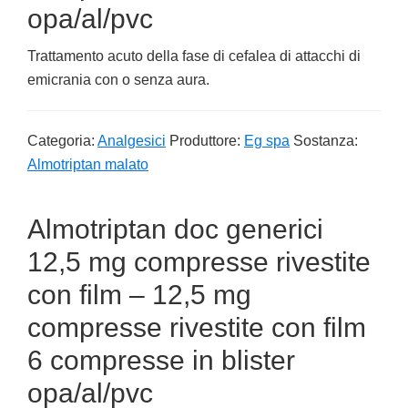
opa/al/pvc
Trattamento acuto della fase di cefalea di attacchi di
emicrania con o senza aura.
Categoria:
Analgesici
Produttore:
Eg spa
Sostanza:
Almotriptan malato
Almotriptan doc generici
12,5 mg compresse rivestite
con film – 12,5 mg
compresse rivestite con film
6 compresse in blister
opa/al/pvc