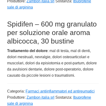
Produttore:
Zambon italia srl
Sostanza:
Ibuprofene
sale di arginina
Spidifen – 600 mg granulato
per soluzione orale aroma
albicocca, 30 bustine
Trattamento del dolore
: mal di testa, mal di denti,
dolori mestruali, nevralgie, dolori osteoarticolari e
muscolari, dolori da episiotomia e post-partum, dolore
da avulsioni dentarie, dolore post-operatorio, dolore
causato da piccole lesioni o traumatismi.
Categoria:
Farmaci antiinfiammatori ed antireumatici
Produttore:
Zambon italia srl
Sostanza:
Ibuprofene
sale di arginina