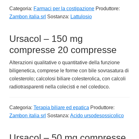
Categoria:
Farmaci per la costipazione
Produttore:
Zambon italia srl
Sostanza:
Lattulosio
Ursacol – 150 mg
compresse 20 compresse
Alterazioni qualitative o quantitative della funzione
biligenetica, comprese le forme con bile sovrasatura di
colesterolo; calcolosi biliare colesterolica, con calcoli
radiotrasparenti nella colecisti e nel coledoco.
Categoria:
Terapia biliare ed epatica
Produttore:
Zambon italia srl
Sostanza:
Acido ursodesossicolico
Ursacol – 50 mg compresse