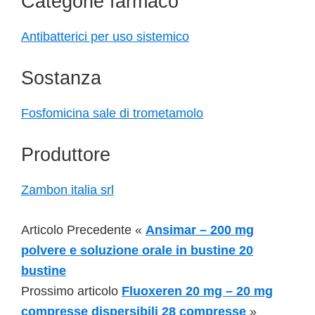
Categorie farmaco
Antibatterici per uso sistemico
Sostanza
Fosfomicina sale di trometamolo
Produttore
Zambon italia srl
Articolo Precedente «
Ansimar – 200 mg
polvere e soluzione orale in bustine 20
bustine
Prossimo articolo
Fluoxeren 20 mg – 20 mg
compresse dispersibili 28 compresse
»