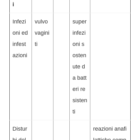
i
Infezi
vulvo
super
oni ed
vagini
infezi
infest
ti
oni s
azioni
osten
ute d
a batt
eri re
sisten
ti
Distur
reazioni anafi