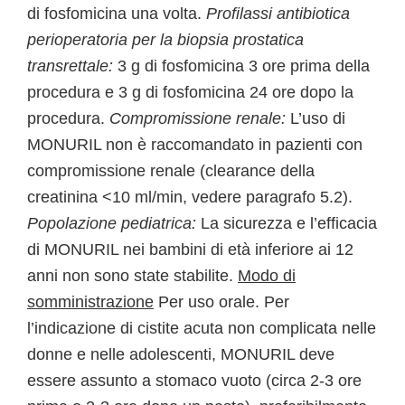
di fosfomicina una volta.
Profilassi antibiotica
perioperatoria per la biopsia prostatica
transrettale:
3 g di fosfomicina 3 ore prima della
procedura e 3 g di fosfomicina 24 ore dopo la
procedura.
Compromissione renale:
L’uso di
MONURIL non è raccomandato in pazienti con
compromissione renale (clearance della
creatinina <10 ml/min, vedere paragrafo 5.2).
Popolazione pediatrica:
La sicurezza e l’efficacia
di MONURIL nei bambini di età inferiore ai 12
anni non sono state stabilite.
Modo di
somministrazione
Per uso orale. Per
l’indicazione di cistite acuta non complicata nelle
donne e nelle adolescenti, MONURIL deve
essere assunto a stomaco vuoto (circa 2-3 ore