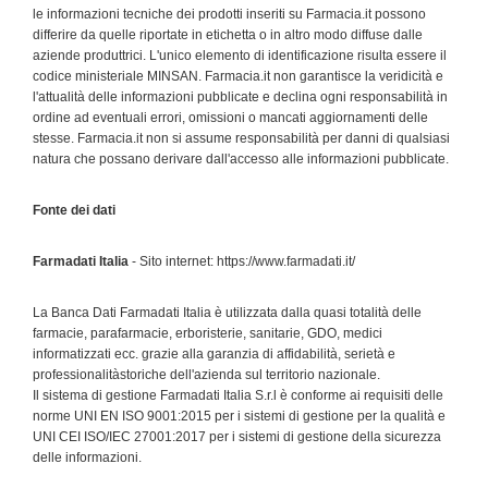
le informazioni tecniche dei prodotti inseriti su Farmacia.it possono
differire da quelle riportate in etichetta o in altro modo diffuse dalle
aziende produttrici. L'unico elemento di identificazione risulta essere il
codice ministeriale MINSAN. Farmacia.it non garantisce la veridicità e
l'attualità delle informazioni pubblicate e declina ogni responsabilità in
ordine ad eventuali errori, omissioni o mancati aggiornamenti delle
stesse. Farmacia.it non si assume responsabilità per danni di qualsiasi
natura che possano derivare dall'accesso alle informazioni pubblicate.
Fonte dei dati
Farmadati Italia
- Sito internet: https://www.farmadati.it/
La Banca Dati Farmadati Italia è utilizzata dalla quasi totalità delle
farmacie, parafarmacie, erboristerie, sanitarie, GDO, medici
informatizzati ecc. grazie alla garanzia di affidabilità, serietà e
professionalitàstoriche dell'azienda sul territorio nazionale.
Il sistema di gestione Farmadati Italia S.r.l è conforme ai requisiti delle
norme UNI EN ISO 9001:2015 per i sistemi di gestione per la qualità e
UNI CEI ISO/IEC 27001:2017 per i sistemi di gestione della sicurezza
delle informazioni.