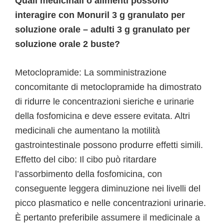
Quali medicinali o alimenti possono
interagire con Monuril 3 g granulato per
soluzione orale – adulti 3 g granulato per
soluzione orale 2 buste?
Metoclopramide: La somministrazione
concomitante di metoclopramide ha dimostrato
di ridurre le concentrazioni sieriche e urinarie
della fosfomicina e deve essere evitata. Altri
medicinali che aumentano la motilità
gastrointestinale possono produrre effetti simili.
Effetto del cibo: Il cibo può ritardare
l’assorbimento della fosfomicina, con
conseguente leggera diminuzione nei livelli del
picco plasmatico e nelle concentrazioni urinarie.
È pertanto preferibile assumere il medicinale a