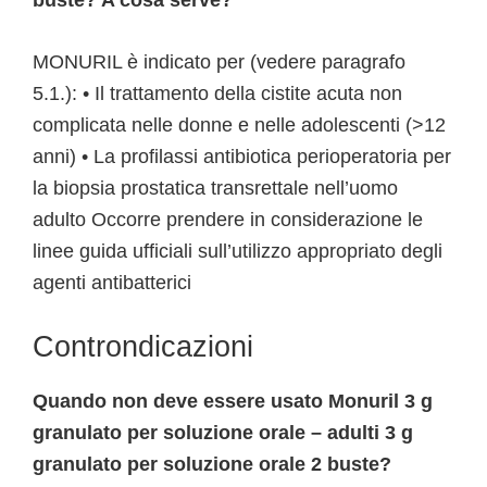
buste? A cosa serve?
MONURIL è indicato per (vedere paragrafo
5.1.): • Il trattamento della cistite acuta non
complicata nelle donne e nelle adolescenti (>12
anni) • La profilassi antibiotica perioperatoria per
la biopsia prostatica transrettale nell’uomo
adulto Occorre prendere in considerazione le
linee guida ufficiali sull’utilizzo appropriato degli
agenti antibatterici
Controndicazioni
Quando non deve essere usato Monuril 3 g
granulato per soluzione orale – adulti 3 g
granulato per soluzione orale 2 buste?