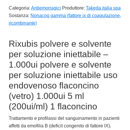
Categoria:
Antiemorragici
Produttore:
Takeda italia spa
Sostanza:
Nonacog gamma (fattore ix di coagulazione,
ricombinante)
Rixubis polvere e solvente
per soluzione iniettabile –
1.000ui polvere e solvente
per soluzione iniettabile uso
endovenoso flaconcino
(vetro) 1.000ui 5 ml
(200ui/ml) 1 flaconcino
Trattamento e profilassi del sanguinamento in pazienti
affetti da emofilia B (deficit congenito di fattore IX).