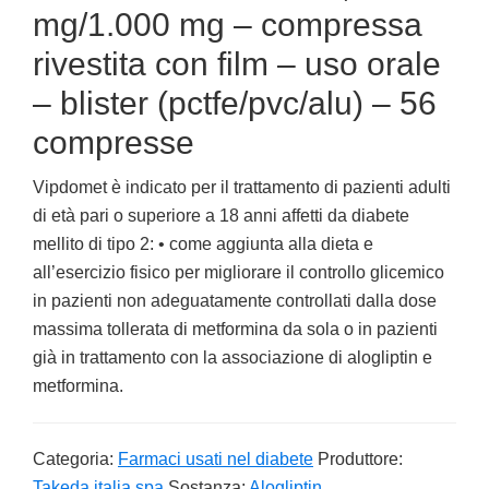
mg/1.000 mg – compressa
rivestita con film – uso orale
– blister (pctfe/pvc/alu) – 56
compresse
Vipdomet è indicato per il trattamento di pazienti adulti
di età pari o superiore a 18 anni affetti da diabete
mellito di tipo 2: • come aggiunta alla dieta e
all’esercizio fisico per migliorare il controllo glicemico
in pazienti non adeguatamente controllati dalla dose
massima tollerata di metformina da sola o in pazienti
già in trattamento con la associazione di alogliptin e
metformina.
Categoria:
Farmaci usati nel diabete
Produttore:
Takeda italia spa
Sostanza:
Alogliptin