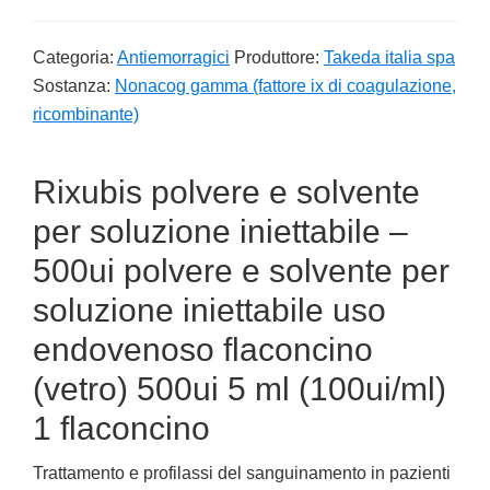
Categoria:
Antiemorragici
Produttore:
Takeda italia spa
Sostanza:
Nonacog gamma (fattore ix di coagulazione,
ricombinante)
Rixubis polvere e solvente
per soluzione iniettabile –
500ui polvere e solvente per
soluzione iniettabile uso
endovenoso flaconcino
(vetro) 500ui 5 ml (100ui/ml)
1 flaconcino
Trattamento e profilassi del sanguinamento in pazienti