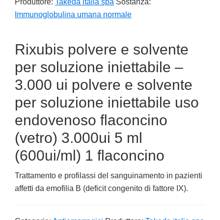
Produttore:
Takeda italia spa
Sostanza:
Immunoglobulina umana normale
Rixubis polvere e solvente
per soluzione iniettabile –
3.000 ui polvere e solvente
per soluzione iniettabile uso
endovenoso flaconcino
(vetro) 3.000ui 5 ml
(600ui/ml) 1 flaconcino
Trattamento e profilassi del sanguinamento in pazienti
affetti da emofilia B (deficit congenito di fattore IX).