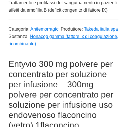
Trattamento e profilassi del sanguinamento in pazienti
affetti da emofilia B (deficit congenito di fattore IX).
Categoria:
Antiemorragici
Produttore:
Takeda italia spa
Sostanza:
Nonacog gamma (fattore ix di coagulazione,
ricombinante)
Entyvio 300 mg polvere per
concentrato per soluzione
per infusione – 300mg
polvere per concentrato per
soluzione per infusione uso
endovenoso flaconcino
(vetro) 1flaconcino