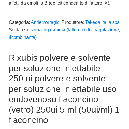
affetti da emofilia B (deficit congenito di fattore IX).
Categoria:
Antiemorragici
Produttore:
Takeda italia spa
Sostanza:
Nonacog gamma (fattore ix di coagulazione,
ricombinante)
Rixubis polvere e solvente
per soluzione iniettabile –
250 ui polvere e solvente
per soluzione iniettabile uso
endovenoso flaconcino
(vetro) 250ui 5 ml (50ui/ml) 1
flaconcino