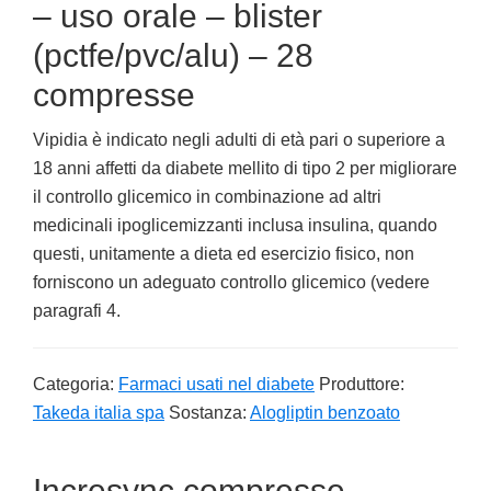
– uso orale – blister
(pctfe/pvc/alu) – 28
compresse
Vipidia è indicato negli adulti di età pari o superiore a
18 anni affetti da diabete mellito di tipo 2 per migliorare
il controllo glicemico in combinazione ad altri
medicinali ipoglicemizzanti inclusa insulina, quando
questi, unitamente a dieta ed esercizio fisico, non
forniscono un adeguato controllo glicemico (vedere
paragrafi 4.
Categoria:
Farmaci usati nel diabete
Produttore:
Takeda italia spa
Sostanza:
Alogliptin benzoato
Incresync compresse