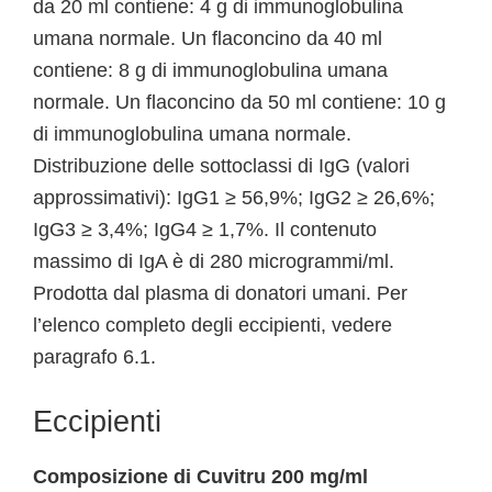
da 20 ml contiene: 4 g di immunoglobulina
umana normale. Un flaconcino da 40 ml
contiene: 8 g di immunoglobulina umana
normale. Un flaconcino da 50 ml contiene: 10 g
di immunoglobulina umana normale.
Distribuzione delle sottoclassi di IgG (valori
approssimativi): IgG1 ≥ 56,9%; IgG2 ≥ 26,6%;
IgG3 ≥ 3,4%; IgG4 ≥ 1,7%. Il contenuto
massimo di IgA è di 280 microgrammi/ml.
Prodotta dal plasma di donatori umani. Per
l’elenco completo degli eccipienti, vedere
paragrafo 6.1.
Eccipienti
Composizione di Cuvitru 200 mg/ml