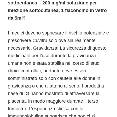
sottocutanea – 200 mg/ml soluzione per
iniezione sottocutanea, 1 flaconcino in vetro
da 5ml?
I medici devono soppesare il rischio potenziale e
prescrivere Cuvitru solo ove sia realmente
necessario.
Gravidanza
: La sicurezza di questo
medicinale per l’uso durante la gravidanza
umana non è stata stabilita nel corso di studi
clinici controllati, pertanto deve essere
somministrato solo con cautela alle donne in
gravidanza o che allattano al seno. I prodotti a
base di IG hanno mostrato di attraversare la
placenta, in modo maggiore durante il terzo
trimestre. L’esperienza clinica con le
immunoglobuline suggerisce che non ci si