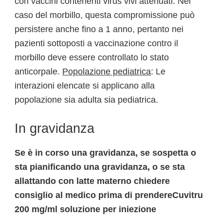
con vaccini contenenti virus vivi attenuati. Nel
caso del morbillo, questa compromissione può
persistere anche fino a 1 anno, pertanto nei
pazienti sottoposti a vaccinazione contro il
morbillo deve essere controllato lo stato
anticorpale.
Popolazione pediatrica
: Le
interazioni elencate si applicano alla
popolazione sia adulta sia pediatrica.
In gravidanza
Se è in corso una gravidanza, se sospetta o
sta pianificando una gravidanza, o se sta
allattando con latte materno chiedere
consiglio al medico prima di prendereCuvitru
200 mg/ml soluzione per iniezione