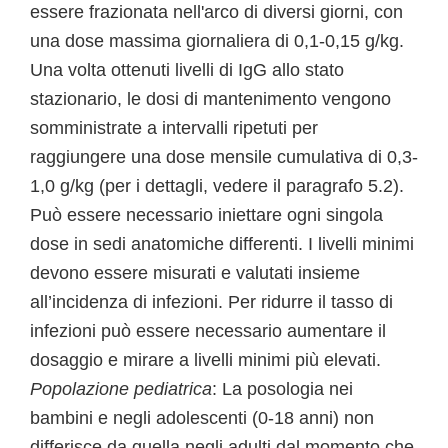
essere frazionata nell'arco di diversi giorni, con
una dose massima giornaliera di 0,1-0,15 g/kg.
Una volta ottenuti livelli di IgG allo stato
stazionario, le dosi di mantenimento vengono
somministrate a intervalli ripetuti per
raggiungere una dose mensile cumulativa di 0,3-
1,0 g/kg (per i dettagli, vedere il paragrafo 5.2).
Può essere necessario iniettare ogni singola
dose in sedi anatomiche differenti. I livelli minimi
devono essere misurati e valutati insieme
all’incidenza di infezioni. Per ridurre il tasso di
infezioni può essere necessario aumentare il
dosaggio e mirare a livelli minimi più elevati.
Popolazione pediatrica
: La posologia nei
bambini e negli adolescenti (0-18 anni) non
differisce da quella negli adulti dal momento che