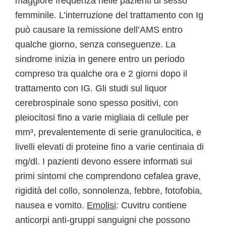
maggiore frequenza nelle pazienti di sesso
femminile. L’interruzione del trattamento con Ig
può causare la remissione dell’AMS entro
qualche giorno, senza conseguenze. La
sindrome inizia in genere entro un periodo
compreso tra qualche ora e 2 giorni dopo il
trattamento con IG. Gli studi sul liquor
cerebrospinale sono spesso positivi, con
pleiocitosi fino a varie migliaia di cellule per
mm³, prevalentemente di serie granulocitica, e
livelli elevati di proteine fino a varie centinaia di
mg/dl. I pazienti devono essere informati sui
primi sintomi che comprendono cefalea grave,
rigidità del collo, sonnolenza, febbre, fotofobia,
nausea e vomito.
Emolisi
: Cuvitru contiene
anticorpi anti-gruppi sanguigni che possono