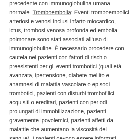
precedente con immunoglobulina umana
normale.
Tromboembolia
: Eventi tromboembolici
arteriosi e venosi inclusi infarto miocardico,
ictus, trombosi venosa profonda ed embolia
polmonare sono stati associati all’uso di
immunoglobuline. È necessario procedere con
cautela nei pazienti con fattori di rischio
preesistenti per gli eventi trombotici (quali età
avanzata, ipertensione, diabete mellito e
anamnesi di malattia vascolare o episodi
trombotici, pazienti con disturbi trombofilici
acquisiti o ereditari, pazienti con periodi
prolungati di immobilizzazione, pazienti
gravemente ipovolemici, pazienti affetti da
malattie che aumentano la viscosità del
sangue). I pazienti devono essere informati