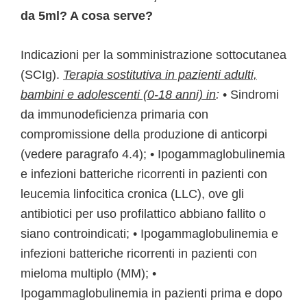
da 5ml? A cosa serve?
Indicazioni per la somministrazione sottocutanea
(SCIg).
Terapia sostitutiva in pazienti adulti,
bambini e adolescenti (0-18 anni) in
:
• Sindromi
da immunodeficienza primaria con
compromissione della produzione di anticorpi
(vedere paragrafo 4.4); • Ipogammaglobulinemia
e infezioni batteriche ricorrenti in pazienti con
leucemia linfocitica cronica (LLC), ove gli
antibiotici per uso profilattico abbiano fallito o
siano controindicati; • Ipogammaglobulinemia e
infezioni batteriche ricorrenti in pazienti con
mieloma multiplo (MM); •
Ipogammaglobulinemia in pazienti prima e dopo