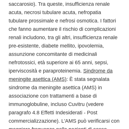
saccarosio). Tra queste, insufficienza renale
acuta, necrosi tubulare acuta, nefropatia
tubulare prossimale e nefrosi osmotica. I fattori
che fanno aumentare il rischio di complicazioni
renali includono, tra gli altri, insufficienza renale
pre-esistente, diabete mellito, ipovolemia,
assunzione concomitante di medicinali
nefrotossici, età superiore ai 65 anni, sepsi,
iperviscosità e paraproteinemia.
Sindrome da
meningite asettica (AMS)
: È stata segnalata
sindrome da meningite asettica (AMS) in
associazione con trattamenti a base di
immunoglobuline, incluso Cuvitru (vedere
paragrafo 4.8 Effetti Indesiderati - Post
commercializzazione). L'AMS può verificarsi con