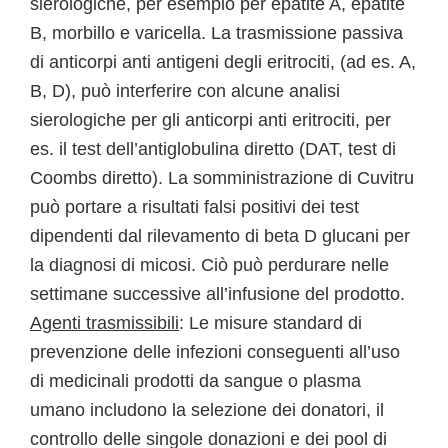
sierologiche, per esempio per epatite A, epatite
B, morbillo e varicella. La trasmissione passiva
di anticorpi anti antigeni degli eritrociti, (ad es. A,
B, D), può interferire con alcune analisi
sierologiche per gli anticorpi anti eritrociti, per
es. il test dell’antiglobulina diretto (DAT, test di
Coombs diretto). La somministrazione di Cuvitru
può portare a risultati falsi positivi dei test
dipendenti dal rilevamento di beta D glucani per
la diagnosi di micosi. Ciò può perdurare nelle
settimane successive all’infusione del prodotto.
Agenti trasmissibili
: Le misure standard di
prevenzione delle infezioni conseguenti all’uso
di medicinali prodotti da sangue o plasma
umano includono la selezione dei donatori, il
controllo delle singole donazioni e dei pool di