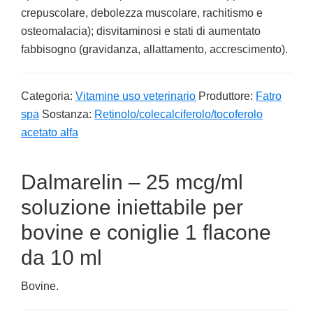
crepuscolare, debolezza muscolare, rachitismo e
osteomalacia); disvitaminosi e stati di aumentato
fabbisogno (gravidanza, allattamento, accrescimento).
Categoria:
Vitamine uso veterinario
Produttore:
Fatro
spa
Sostanza:
Retinolo/colecalciferolo/tocoferolo
acetato alfa
Dalmarelin – 25 mcg/ml
soluzione iniettabile per
bovine e coniglie 1 flacone
da 10 ml
Bovine.