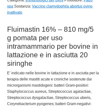
Categoria:
Immunologici per ovini
Produttore:
Fatro
spa
Sostanza:
Vaccino clamydophila abortus ovino
inattivato
Fluimastin 16% – 810 mg/5
g pomata per uso
intramammario per bovine in
lattazione e in asciutta 20
siringhe
E' indicato nelle bovine in lattazione e in asciutta per la
terapia delle mastiti acute e croniche sostenute dai
microrganismi mastidogeni: batteri Gram-positivi:
Staphylococcus aureus, Streptococcus agalactiae,
Streptococcus dysgalactiae, Streptococcus uberis,
Corynebacterium pyogenes; batteri Gram-negativi: