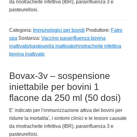
da rinotracheite infettiva (IBR), parainfluenza 3 e
pasteurellosi.
Categoria:
Immunologici per bovidi
Produttore:
Fatro
spa
Sostanza:
Vaccino parainfluenza bovina
inattivato/pasteurella inattivato/rinotracheite infettiva
bovina inattivato
Bovax-3v – sospensione
iniettabile per bovini 1
flacone da 250 ml (50 dosi)
E' indicato per l'immunizzazione attiva dei bovini per
ridurre la mortalita', i sintomi clinici e le lesioni causate
da rinotracheite infettiva (IBR), parainfluenza 3 e
pasteurellosi.