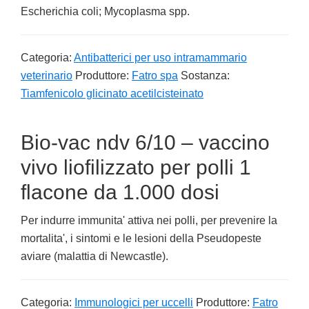
Escherichia coli; Mycoplasma spp.
Categoria:
Antibatterici per uso intramammario
veterinario
Produttore:
Fatro spa
Sostanza:
Tiamfenicolo glicinato acetilcisteinato
Bio-vac ndv 6/10 – vaccino
vivo liofilizzato per polli 1
flacone da 1.000 dosi
Per indurre immunita' attiva nei polli, per prevenire la
mortalita', i sintomi e le lesioni della Pseudopeste
aviare (malattia di Newcastle).
Categoria:
Immunologici per uccelli
Produttore:
Fatro