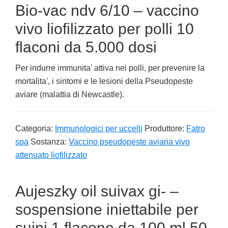
Bio-vac ndv 6/10 – vaccino
vivo liofilizzato per polli 10
flaconi da 5.000 dosi
Per indurre immunita' attiva nei polli, per prevenire la
mortalita', i sintomi e le lesioni della Pseudopeste
aviare (malattia di Newcastle).
Categoria:
Immunologici per uccelli
Produttore:
Fatro
spa
Sostanza:
Vaccino pseudopeste aviaria vivo
attenuato liofilizzato
Aujeszky oil suivax gi- –
sospensione iniettabile per
suini 1 flacone da 100 ml 50