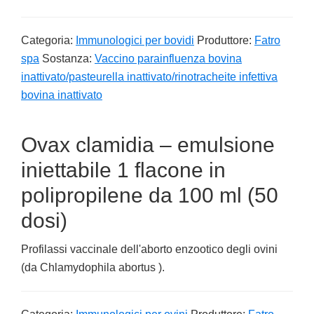
Categoria:
Immunologici per bovidi
Produttore:
Fatro
spa
Sostanza:
Vaccino parainfluenza bovina
inattivato/pasteurella inattivato/rinotracheite infettiva
bovina inattivato
Ovax clamidia – emulsione
iniettabile 1 flacone in
polipropilene da 100 ml (50
dosi)
Profilassi vaccinale dell'aborto enzootico degli ovini
(da Chlamydophila abortus ).