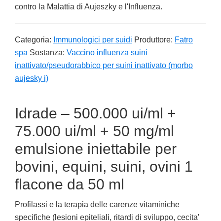
contro la Malattia di Aujeszky e l'Influenza.
Categoria:
Immunologici per suidi
Produttore:
Fatro
spa
Sostanza:
Vaccino influenza suini
inattivato/pseudorabbico per suini inattivato (morbo
aujesky i)
Idrade – 500.000 ui/ml +
75.000 ui/ml + 50 mg/ml
emulsione iniettabile per
bovini, equini, suini, ovini 1
flacone da 50 ml
Profilassi e la terapia delle carenze vitaminiche
specifiche (lesioni epiteliali, ritardi di sviluppo, cecita'