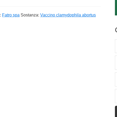
e:
Fatro spa
Sostanza:
Vaccino clamydophila abortus