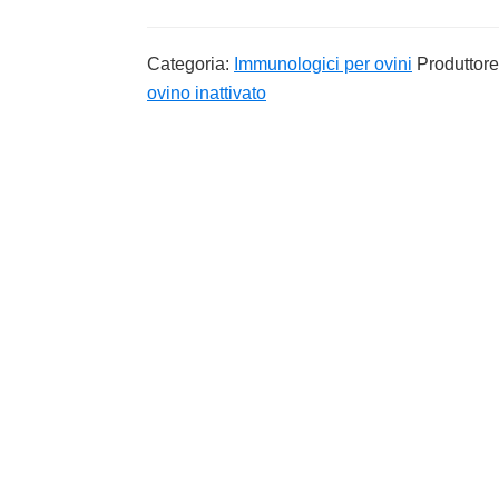
Categoria:
Immunologici per ovini
Produttor
ovino inattivato