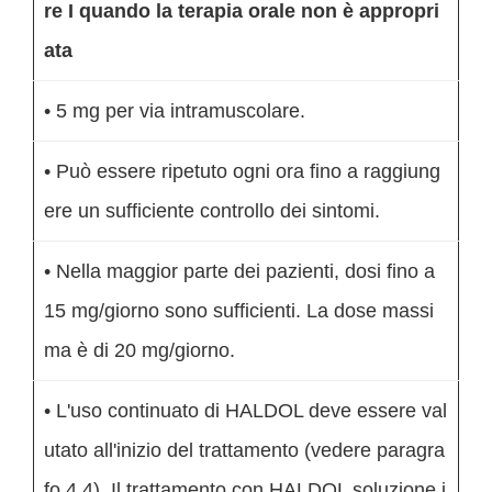
re I quando la terapia orale non è appropri
ata
• 5 mg per via intramuscolare.
• Può essere ripetuto ogni ora fino a raggiung
ere un sufficiente controllo dei sintomi.
• Nella maggior parte dei pazienti, dosi fino a
15 mg/giorno sono sufficienti. La dose massi
ma è di 20 mg/giorno.
• L'uso continuato di HALDOL deve essere val
utato all'inizio del trattamento (vedere paragra
fo 4.4). Il trattamento con HALDOL soluzione i