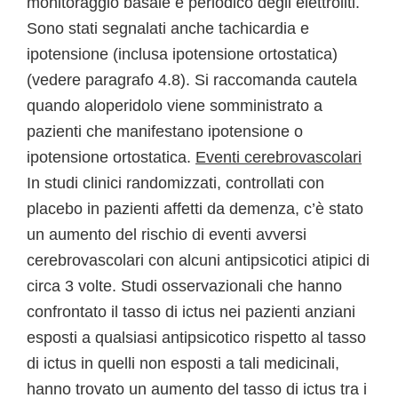
monitoraggio basale e periodico degli elettroliti.
Sono stati segnalati anche tachicardia e
ipotensione (inclusa ipotensione ortostatica)
(vedere paragrafo 4.8). Si raccomanda cautela
quando aloperidolo viene somministrato a
pazienti che manifestano ipotensione o
ipotensione ortostatica.
Eventi cerebrovascolari
In studi clinici randomizzati, controllati con
placebo in pazienti affetti da demenza, c’è stato
un aumento del rischio di eventi avversi
cerebrovascolari con alcuni antipsicotici atipici di
circa 3 volte. Studi osservazionali che hanno
confrontato il tasso di ictus nei pazienti anziani
esposti a qualsiasi antipsicotico rispetto al tasso
di ictus in quelli non esposti a tali medicinali,
hanno trovato un aumento del tasso di ictus tra i