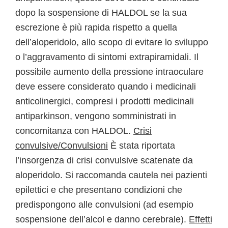
dopo la sospensione di HALDOL se la sua
escrezione è più rapida rispetto a quella
dell’aloperidolo, allo scopo di evitare lo sviluppo
o l’aggravamento di sintomi extrapiramidali. Il
possibile aumento della pressione intraoculare
deve essere considerato quando i medicinali
anticolinergici, compresi i prodotti medicinali
antiparkinson, vengono somministrati in
concomitanza con HALDOL.
Crisi
convulsive/Convulsioni
È stata riportata
l’insorgenza di crisi convulsive scatenate da
aloperidolo. Si raccomanda cautela nei pazienti
epilettici e che presentano condizioni che
predispongono alle convulsioni (ad esempio
sospensione dell’alcol e danno cerebrale).
Effetti