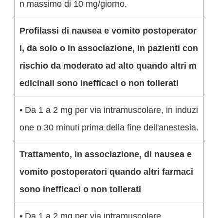
n massimo di 10 mg/giorno.
Profilassi di nausea e vomito postoperator
i, da solo o in associazione, in pazienti con
rischio da moderato ad alto quando altri m
edicinali sono inefficaci o non tollerati
• Da 1 a 2 mg per via intramuscolare, in induzi
one o 30 minuti prima della fine dell'anestesia.
Trattamento, in associazione, di nausea e
vomito postoperatori quando altri farmaci
sono inefficaci o non tollerati
• Da 1 a 2 mg per via intramuscolare