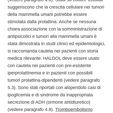
suggeriscono che la crescita cellulare nei tumori
della mammella umani potrebbe essere
stimolata dalla prolattina. Anche se nessuna
chiara associazione con la somministrazione di
antipsicotici e tumori alla mammella umani è
stata dimostrata in studi clinici ed epidemiologici,
si raccomanda cautela nei pazienti con storia
medica rilevante. HALDOL deve essere usato
con cautela nei pazienti con pre-esistente
iperprolattinemia e in pazienti con possibili
tumori prolattina-dipendenti (vedere paragrafo
5.3). Sono stati riportati con aloperidolo casi di
ipoglicemia e di sindrome da inappropriata
secrezione di ADH (ormone antidiuretico)
(vedere paragrafo 4.8).
Tromboembolismo