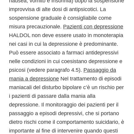
nausea, vomito e insonnia) dopo la sospensione
improvvisa di alte dosi di antipsicotici. La
sospensione graduale è consigliabile come
misura precauzionale.
Pazienti con depressione
HALDOL non deve essere usato in monoterapia
nei casi in cui la depressione è predominante.
Può essere associato a farmaci antidepressivi
nelle condizioni in cui coesistano depressione e
psicosi (vedere paragrafo 4.5).
Passaggio da
mania a depressione
Nel trattamento di episodi
maniacali del disturbo bipolare c’è un rischio per
i pazienti di passare dalla mania alla
depressione. Il monitoraggio dei pazienti per il
passaggio a episodi depressivi, che si portano
dietro rischi come il comportamento suicidario, è
importante al fine di intervenire quando questi