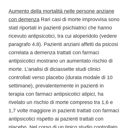
Aumento della mortalità nelle persone anziane
con demenza
Rari casi di morte improvvisa sono
stati riportati in pazienti psichiatrici che hanno
ricevuto antipsicotici, tra cui aloperidolo (vedere
paragrafo 4.8). Pazienti anziani affetti da psicosi
correlata a demenza trattati con farmaci
antipsicotici mostrano un aumentato rischio di
morte. L’analisi di diciassette studi clinici
controllati verso placebo (durata modale di 10
settimane), prevalentemente in pazienti in
terapia con farmaci antipsicotici atipici, ha
rivelato un rischio di morte compreso tra 1,6 e
1,7 volte maggiore in pazienti trattati con farmaci
antipsicotici rispetto ai pazienti trattati con
placebo. Nel corso di un tipico studio controllato