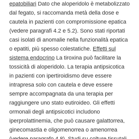
epatobiliari
Dato che aloperidolo è metabolizzato
dal fegato, si raccomanda metà della dose e
cautela in pazienti con compromissione epatica
(vedere paragrafi 4.2 e 5.2). Sono stati riportati
casi isolati di anomalie nella funzionalità epatica
o epatiti, più spesso colestatiche.
Effetti sul
sistema endocrino
La tiroxina può facilitare la
tossicità di aloperidolo. La terapia antipsicotica
in pazienti con ipertiroidismo deve essere
intrapresa solo con cautela e deve essere
sempre accompagnata da una terapia per
raggiungere uno stato eutiroideo. Gli effetti
ormonali degli antipsicotici includono
iperprolattinemia, che può causare galattorrea,
ginecomastia e oligomenorrea o amenorrea
(vedere paragrafo 4.8). Studi su colture tissutali