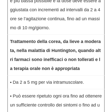
e più bassa possibile e la dose deve essere a
ggiustata con incrementi ad intervalli da 2 a 4
ore se l’agitazione continua, fino ad un massi
mo di 10 mg/giorno.
Trattamento della corea, da lieve a modera
ta, nella malattia di Huntington, quando alt
ri farmaci sono inefficaci o non tollerati e l
a terapia orale non è appropriata
• Da 2 a 5 mg per via intramuscolare.
• Può essere ripetuto ogni ora fino ad ottenere
un sufficiente controllo dei sintomi o fino ad u