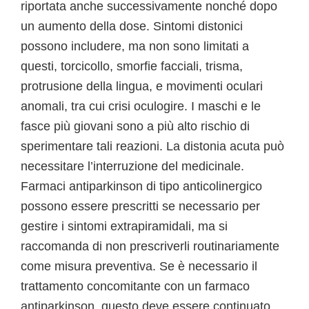
riportata anche successivamente nonché dopo
un aumento della dose. Sintomi distonici
possono includere, ma non sono limitati a
questi, torcicollo, smorfie facciali, trisma,
protrusione della lingua, e movimenti oculari
anomali, tra cui crisi oculogire. I maschi e le
fasce più giovani sono a più alto rischio di
sperimentare tali reazioni. La distonia acuta può
necessitare l’interruzione del medicinale.
Farmaci antiparkinson di tipo anticolinergico
possono essere prescritti se necessario per
gestire i sintomi extrapiramidali, ma si
raccomanda di non prescriverli routinariamente
come misura preventiva. Se è necessario il
trattamento concomitante con un farmaco
antiparkinson, questo deve essere continuato