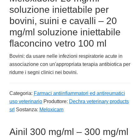
soluzione iniettabile per
bovini, suini e cavalli – 20
mg/ml soluzione iniettabile
flaconcino vetro 100 ml
Bovini: da usare nelle infezioni respiratorie acute in
associazione con un'appropriata terapia antibiotica per
ridurre i segni clinici nei bovini.
Categoria:
Farmaci antiinfiammatori ed antireumatici
uso veterinario
Produttore:
Dechra veterinary products
srl
Sostanza:
Meloxicam
Ainil 300 mg/ml – 300 mg/ml