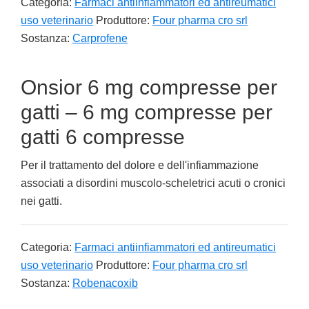
Categoria:
Farmaci antiinfiammatori ed antireumatici
uso veterinario
Produttore:
Four pharma cro srl
Sostanza:
Carprofene
Onsior 6 mg compresse per
gatti – 6 mg compresse per
gatti 6 compresse
Per il trattamento del dolore e dell'infiammazione
associati a disordini muscolo-scheletrici acuti o cronici
nei gatti.
Categoria:
Farmaci antiinfiammatori ed antireumatici
uso veterinario
Produttore:
Four pharma cro srl
Sostanza:
Robenacoxib