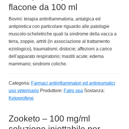
flacone da 100 ml
Bovini: terapia antinfiammatoria, antalgica ed
antipiretica con particolare riguardo alle patologie
muscolo-scheletriche quali la sindrome della vacca a
terra, zoppie, artriti (in associazione al trattamento
eziologico), traumatismi; distocie; affezioni a carico
dell'apparato respiratorio; mastiti acute; edema
mammario; sindromi coliche.
Categoria:
Farmaci antiinfiammatori ed antireumatici
uso veterinario
Produttore:
Fatro spa
Sostanza:
Ketoprofene
Zooketo – 100 mg/ml
soluzione iniettabile per