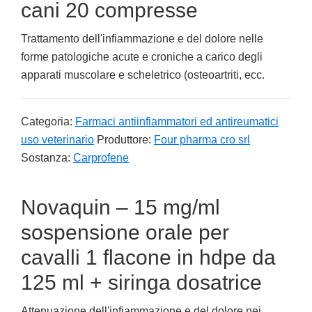
cani 20 compresse
Trattamento dell'infiammazione e del dolore nelle
forme patologiche acute e croniche a carico degli
apparati muscolare e scheletrico (osteoartriti, ecc.
Categoria:
Farmaci antiinfiammatori ed antireumatici
uso veterinario
Produttore:
Four pharma cro srl
Sostanza:
Carprofene
Novaquin – 15 mg/ml
sospensione orale per
cavalli 1 flacone in hdpe da
125 ml + siringa dosatrice
Attenuazione dell'infiammazione e del dolore nei