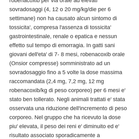
robenacoxib per via orale ad elevati
sovradosaggi (4, 12 o 20 mg/kg/die per 6
settimane) non ha causato alcun sintomo di
tossicita', compresa l'assenza di tossicita'
gastrointestinale, renale o epatica e nessun
effetto sul tempo di emorragia. In gatti sani
giovani dell'eta' di 7- 8 mesi, robenacoxib orale
(Onsior compresse) somministrato ad un
sovradosaggio fino a 5 volte la dose massima
raccomandata (2,4 mg, 7,2 mg, 12 mg
robenacoxib/kg di peso corporeo) per 6 mesi e'
stato ben tollerato. Negli animali trattati e' stata
osservata una riduzione dell'incremento di peso
corporeo. Nel gruppo che ha ricevuto la dose
piu' elevata, il peso dei reni e' diminuito ed e'
risultato associato sporadicamente a