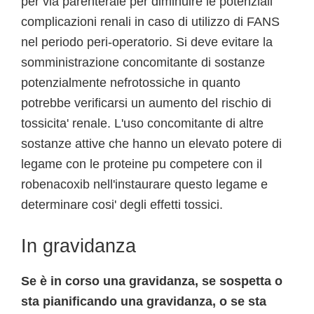
per via parenterale per diminuire le potenziali
complicazioni renali in caso di utilizzo di FANS
nel periodo peri-operatorio. Si deve evitare la
somministrazione concomitante di sostanze
potenzialmente nefrotossiche in quanto
potrebbe verificarsi un aumento del rischio di
tossicita' renale. L'uso concomitante di altre
sostanze attive che hanno un elevato potere di
legame con le proteine pu competere con il
robenacoxib nell'instaurare questo legame e
determinare cosi' degli effetti tossici.
In gravidanza
Se è in corso una gravidanza, se sospetta o
sta pianificando una gravidanza, o se sta