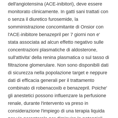
dell'angiotensina (ACE-inibitori), deve essere
monitorato clinicamente. In gatti sani trattati con
o senza il diuretico furosemide, la
somministrazione concomitante di Onsior con
l'ACE-inibitore benazepril per 7 giorni non e'
stata associata ad alcun effetto negativo sulle
concentrazioni plasmatiche di aldosterone,
sull'attivita' della renina plasmatica o sul tasso di
filtrazione glomerulare. Non sono disponibili dati
di sicurezza nella popolazione target e neppure
dati di efficacia generali per il trattamento
combinato di robenacoxib e benazepril. Poiche'
gli anestetici possono influenzare la perfusione
renale, durante l'intervento va preso in
considerazione l'impiego di una terapia liquida