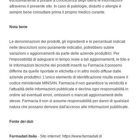
esclusivamente a portare a conoscenza degli utenti le informazioni
attraverso il presente sito. In caso di patologie, disturbi o allergie è
sempre bene consultare prima il proprio medico curante.
Nota bene
Le denominazioni dei prodotti, gli ingredienti e le percentuali indicati
nelle descrizioni sono puramente indicativi, potrebbero subire
variazioni o aggiornamenti da parte delle aziende produttrici. Per
l'impossibilità di adeguarsi in tempo reale a tali aggiornamenti, le foto e
le informazioni tecniche dei prodotti inseriti su Farmacia.it possono
differire da quelle riportate in etichetta o in altro modo diffuse dalle
aziende produttrici. L'unico elemento di identificazione risulta essere il
codice ministeriale MINSAN. Farmacia.it non garantisce la veridicità e
l'attualità delle informazioni pubblicate e declina ogni responsabilità in
ordine ad eventuali errori, omissioni o mancati aggiornamenti delle
stesse. Farmacia.it non si assume responsabilità per danni di qualsiasi
natura che possano derivare dall'accesso alle informazioni pubblicate.
Fonte dei dati
Farmadati Italia
- Sito internet: https://www.farmadati.it/