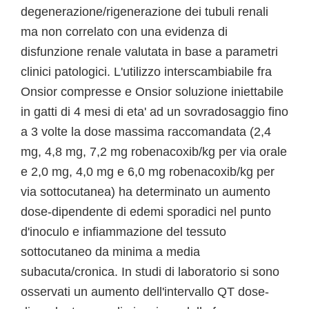
degenerazione/rigenerazione dei tubuli renali
ma non correlato con una evidenza di
disfunzione renale valutata in base a parametri
clinici patologici. L'utilizzo interscambiabile fra
Onsior compresse e Onsior soluzione iniettabile
in gatti di 4 mesi di eta' ad un sovradosaggio fino
a 3 volte la dose massima raccomandata (2,4
mg, 4,8 mg, 7,2 mg robenacoxib/kg per via orale
e 2,0 mg, 4,0 mg e 6,0 mg robenacoxib/kg per
via sottocutanea) ha determinato un aumento
dose-dipendente di edemi sporadici nel punto
d'inoculo e infiammazione del tessuto
sottocutaneo da minima a media
subacuta/cronica. In studi di laboratorio si sono
osservati un aumento dell'intervallo QT dose-