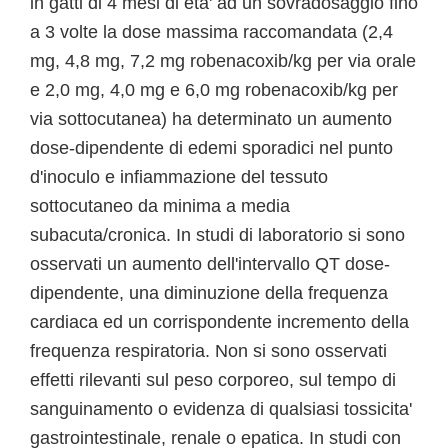
in gatti di 4 mesi di eta' ad un sovradosaggio fino
a 3 volte la dose massima raccomandata (2,4
mg, 4,8 mg, 7,2 mg robenacoxib/kg per via orale
e 2,0 mg, 4,0 mg e 6,0 mg robenacoxib/kg per
via sottocutanea) ha determinato un aumento
dose-dipendente di edemi sporadici nel punto
d'inoculo e infiammazione del tessuto
sottocutaneo da minima a media
subacuta/cronica. In studi di laboratorio si sono
osservati un aumento dell'intervallo QT dose-
dipendente, una diminuzione della frequenza
cardiaca ed un corrispondente incremento della
frequenza respiratoria. Non si sono osservati
effetti rilevanti sul peso corporeo, sul tempo di
sanguinamento o evidenza di qualsiasi tossicita'
gastrointestinale, renale o epatica. In studi con