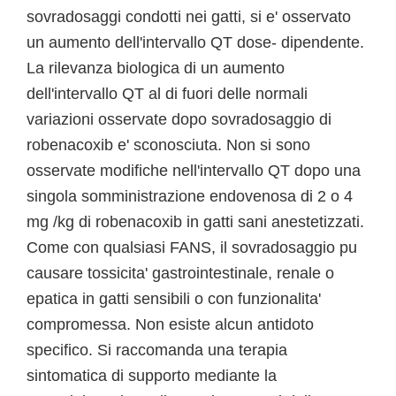
sovradosaggi condotti nei gatti, si e' osservato
un aumento dell'intervallo QT dose- dipendente.
La rilevanza biologica di un aumento
dell'intervallo QT al di fuori delle normali
variazioni osservate dopo sovradosaggio di
robenacoxib e' sconosciuta. Non si sono
osservate modifiche nell'intervallo QT dopo una
singola somministrazione endovenosa di 2 o 4
mg /kg di robenacoxib in gatti sani anestetizzati.
Come con qualsiasi FANS, il sovradosaggio pu
causare tossicita' gastrointestinale, renale o
epatica in gatti sensibili o con funzionalita'
compromessa. Non esiste alcun antidoto
specifico. Si raccomanda una terapia
sintomatica di supporto mediante la