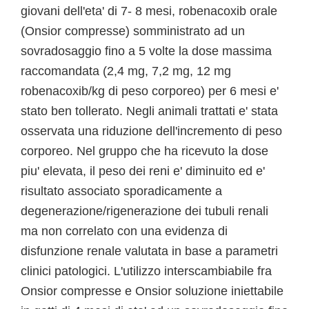
giovani dell'eta' di 7- 8 mesi, robenacoxib orale
(Onsior compresse) somministrato ad un
sovradosaggio fino a 5 volte la dose massima
raccomandata (2,4 mg, 7,2 mg, 12 mg
robenacoxib/kg di peso corporeo) per 6 mesi e'
stato ben tollerato. Negli animali trattati e' stata
osservata una riduzione dell'incremento di peso
corporeo. Nel gruppo che ha ricevuto la dose
piu' elevata, il peso dei reni e' diminuito ed e'
risultato associato sporadicamente a
degenerazione/rigenerazione dei tubuli renali
ma non correlato con una evidenza di
disfunzione renale valutata in base a parametri
clinici patologici. L'utilizzo interscambiabile fra
Onsior compresse e Onsior soluzione iniettabile