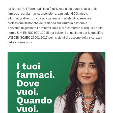
La Banca Dati Farmadati Italia è utilizzata dalla quasi totalità delle
farmacie, parafarmacie, erboristerie, sanitarie, GDO, medici
informatizzati ecc. grazie alla garanzia di affidabilità, serietà e
professionalitàstoriche dell'azienda sul territorio nazionale.
Il sistema di gestione Farmadati Italia S.r.l è conforme ai requisiti delle
norme UNI EN ISO 9001:2015 per i sistemi di gestione per la qualità e
UNI CEI ISO/IEC 27001:2017 per i sistemi di gestione della sicurezza
delle informazioni.
Primary
Sidebar