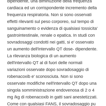
dipendente, una diminuzione della frequenza
cardiaca ed un corrispondente incremento della
frequenza respiratoria. Non si sono osservati
effetti rilevanti sul peso corporeo, sul tempo di
sanguinamento o evidenza di qualsiasi tossicita'
gastrointestinale, renale o epatica. In studi con
sovradosaggi condotti nei gatti, si e' osservato
un aumento dell'intervallo QT dose- dipendente.
La rilevanza biologica di un aumento
dell'intervallo QT al di fuori delle normali
variazioni osservate dopo sovradosaggio di
robenacoxib e' sconosciuta. Non si sono
osservate modifiche nell'intervallo QT dopo una
singola somministrazione endovenosa di 2 o 4
mg /kg di robenacoxib in gatti sani anestetizzati.
Come con qualsiasi FANS, il sovradosaggio pu