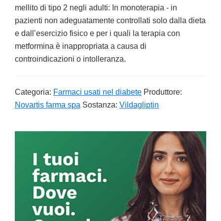
mellito di tipo 2 negli adulti: In monoterapia - in
pazienti non adeguatamente controllati solo dalla dieta
e dall’esercizio fisico e per i quali la terapia con
metformina è inappropriata a causa di
controindicazioni o intolleranza.
Categoria:
Farmaci usati nel diabete
Produttore:
Novartis farma spa
Sostanza:
Vildagliptin
Primary
Sidebar