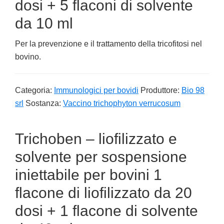
dosi + 5 flaconi di solvente
da 10 ml
Per la prevenzione e il trattamento della tricofitosi nel
bovino.
Categoria:
Immunologici per bovidi
Produttore:
Bio 98
srl
Sostanza:
Vaccino trichophyton verrucosum
Trichoben – liofilizzato e
solvente per sospensione
iniettabile per bovini 1
flacone di liofilizzato da 20
dosi + 1 flacone di solvente