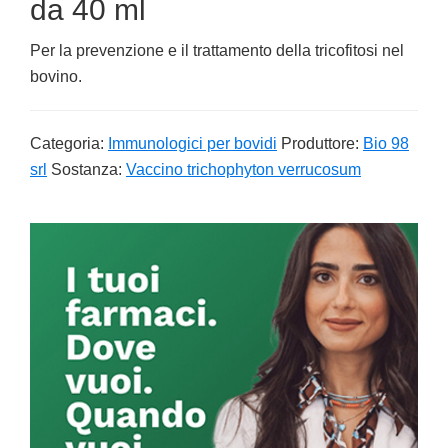
da 40 ml
Per la prevenzione e il trattamento della tricofitosi nel
bovino.
Categoria:
Immunologici per bovidi
Produttore:
Bio 98
srl
Sostanza:
Vaccino trichophyton verrucosum
Primary
Sidebar