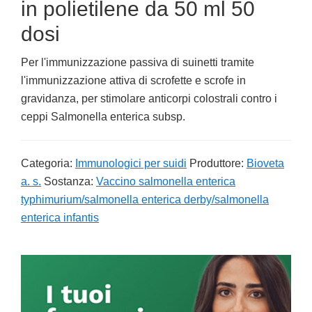
in polietilene da 50 ml 50
dosi
Per l'immunizzazione passiva di suinetti tramite
l'immunizzazione attiva di scrofette e scrofe in
gravidanza, per stimolare anticorpi colostrali contro i
ceppi Salmonella enterica subsp.
Categoria:
Immunologici per suidi
Produttore:
Bioveta
a. s.
Sostanza:
Vaccino salmonella enterica
typhimurium/salmonella enterica derby/salmonella
enterica infantis
Primary
Sidebar