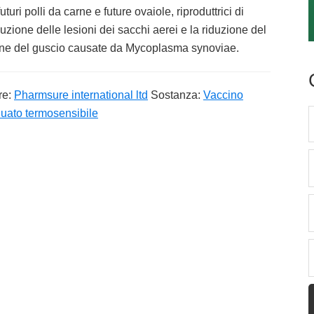
turi polli da carne e future ovaiole, riproduttrici di
duzione delle lesioni dei sacchi aerei e la riduzione del
one del guscio causate da Mycoplasma synoviae.
re:
Pharmsure international ltd
Sostanza:
Vaccino
uato termosensibile