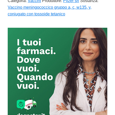
Categoria:
Vaccini
Produttore:
Pfizer srl
Sostanza:
Vaccino meningococcico gruppo a, c, w135, y,
coniugato con tossoide tetanico
Primary
Sidebar