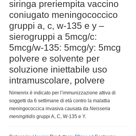
siringa preriempita vaccino
coniugato meningococcico
gruppi a, c, w-135 e y –
sierogruppi a 5mcg/c:
5mcg/w-135: 5mcg/y: 5mcg
polvere e solvente per
soluzione iniettabile uso
intramuscolare, polvere
Nimenrix è indicato per l’immunizzazione attiva di
soggetti da 6 settimane di età contro la malattia
meningococcica invasiva causata da
Neisseria
meningitidis
gruppi A, C, W-135 e Y.