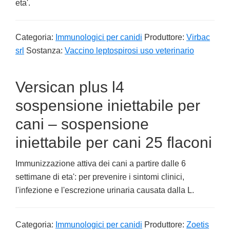
eta'.
Categoria:
Immunologici per canidi
Produttore:
Virbac
srl
Sostanza:
Vaccino leptospirosi uso veterinario
Versican plus l4
sospensione iniettabile per
cani – sospensione
iniettabile per cani 25 flaconi
Immunizzazione attiva dei cani a partire dalle 6
settimane di eta': per prevenire i sintomi clinici,
l'infezione e l'escrezione urinaria causata dalla L.
Categoria:
Immunologici per canidi
Produttore:
Zoetis