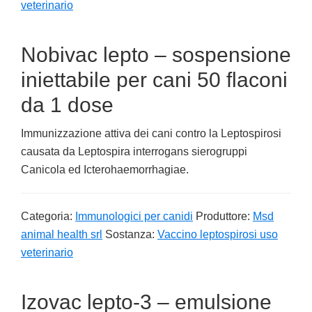
veterinario
Nobivac lepto – sospensione
iniettabile per cani 50 flaconi
da 1 dose
Immunizzazione attiva dei cani contro la Leptospirosi
causata da Leptospira interrogans sierogruppi
Canicola ed Icterohaemorrhagiae.
Categoria:
Immunologici per canidi
Produttore:
Msd
animal health srl
Sostanza:
Vaccino leptospirosi uso
veterinario
Izovac lepto-3 – emulsione