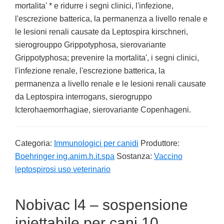
mortalita' * e ridurre i segni clinici, l'infezione,
l'escrezione batterica, la permanenza a livello renale e
le lesioni renali causate da Leptospira kirschneri,
sierogrouppo Grippotyphosa, sierovariante
Grippotyphosa; prevenire la mortalita', i segni clinici,
l'infezione renale, l'escrezione batterica, la
permanenza a livello renale e le lesioni renali causate
da Leptospira interrogans, sierogruppo
Icterohaemorrhagiae, sierovariante Copenhageni.
Categoria:
Immunologici per canidi
Produttore:
Boehringer ing.anim.h.it.spa
Sostanza:
Vaccino
leptospirosi uso veterinario
Nobivac l4 – sospensione
iniettabile per cani 10