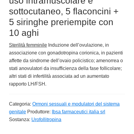
uso intramuscolare e
sottocutaneo, 5 flaconcini +
5 siringhe preriempite con
10 aghi
Sterilità femminile
Induzione dell’ovulazione, in
associazione con gonadotropina corionica, in pazienti
affette da sindrome dell’ovaio policistico; amenorrea o
stati anovulatori da insufficienza della fase follicolare;
altri stati di infertilità associata ad un aumentato
rapporto LH/FSH.
Categoria:
Ormoni sessuali e modulatori del sistema
genitale
Produttore:
Ibsa farmaceutici italia srl
Sostanza:
Urofollitropina