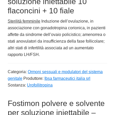
soluzione iniettabile 10
flaconcini + 10 fiale
Sterilità femminile
Induzione dell’ovulazione, in
associazione con gonadotropina corionica, in pazienti
affette da sindrome dell’ovaio policistico; amenorrea o
stati anovulatori da insufficienza della fase follicolare;
altri stati di infertilità associata ad un aumentato
rapporto LH/FSH.
Categoria:
Ormoni sessuali e modulatori del sistema
genitale
Produttore:
Ibsa farmaceutici italia srl
Sostanza:
Urofollitropina
Fostimon polvere e solvente
per soluzione iniettabile –