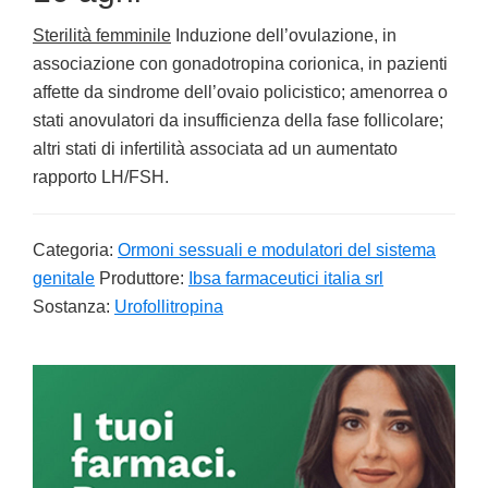
Sterilità femminile
Induzione dell’ovulazione, in
associazione con gonadotropina corionica, in pazienti
affette da sindrome dell’ovaio policistico; amenorrea o
stati anovulatori da insufficienza della fase follicolare;
altri stati di infertilità associata ad un aumentato
rapporto LH/FSH.
Categoria:
Ormoni sessuali e modulatori del sistema
genitale
Produttore:
Ibsa farmaceutici italia srl
Sostanza:
Urofollitropina
Primary
Sidebar