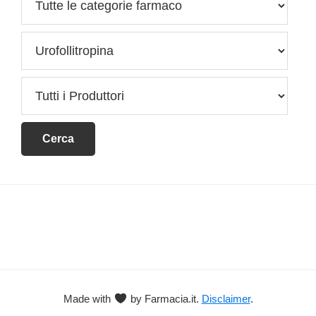
Footer
Made with
by Farmacia.it.
Disclaimer
.