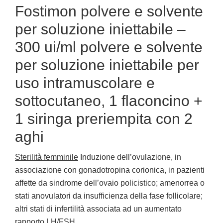
Fostimon polvere e solvente
per soluzione iniettabile –
300 ui/ml polvere e solvente
per soluzione iniettabile per
uso intramuscolare e
sottocutaneo, 1 flaconcino +
1 siringa preriempita con 2
aghi
Sterilità femminile
Induzione dell’ovulazione, in
associazione con gonadotropina corionica, in pazienti
affette da sindrome dell’ovaio policistico; amenorrea o
stati anovulatori da insufficienza della fase follicolare;
altri stati di infertilità associata ad un aumentato
rapporto LH/FSH.