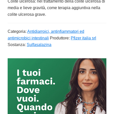
Colite ulcerosa: nel trattamento della colite ulcerosa di
media e lieve gravità, come terapia aggiuntiva nella
colite ulcerosa grave.
Categoria:
Antidiarroici, antinfiammatori ed
antimicrobici intestinali
Produttore:
Pfizer italia srl
Sostanza:
Sulfasalazina
Primary
Sidebar