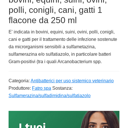
polli, conigli, cani, gatti 1
flacone da 250 ml
E' indicata in bovini, equini, suini, ovini, polli, conigli,
cani e gatti per il trattamento delle infezione sostenute
da microrganismi sensibili a sulfametazina,
sulfamerazina e/o sulfatiazolo, in particolare batteri
Gram-positivi (tra i quali Arcanobacterium spp.
Categoria:
Antibatterici per uso sistemico veterinario
Produttore:
Fatro spa
Sostanza:
Sulfamerazina/sulfadimidina/sulfatiazolo
Primary
Sidebar